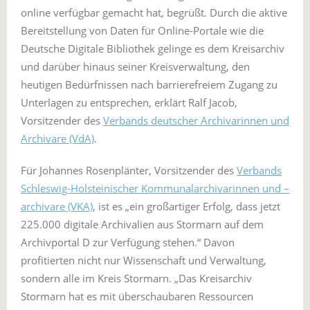
online verfügbar gemacht hat, begrüßt. Durch die aktive
Bereitstellung von Daten für Online-Portale wie die
Deutsche Digitale Bibliothek gelinge es dem Kreisarchiv
und darüber hinaus seiner Kreisverwaltung, den
heutigen Bedürfnissen nach barrierefreiem Zugang zu
Unterlagen zu entsprechen, erklärt Ralf Jacob,
Vorsitzender des
Verbands deutscher Archivarinnen und
Archivare (VdA)
.
Für Johannes Rosenplänter, Vorsitzender des
Verbands
Schleswig-Holsteinischer Kommunalarchivarinnen und –
archivare (VKA)
, ist es „ein großartiger Erfolg, dass jetzt
225.000 digitale Archivalien aus Stormarn auf dem
Archivportal D zur Verfügung stehen.“ Davon
profitierten nicht nur Wissenschaft und Verwaltung,
sondern alle im Kreis Stormarn. „Das Kreisarchiv
Stormarn hat es mit überschaubaren Ressourcen