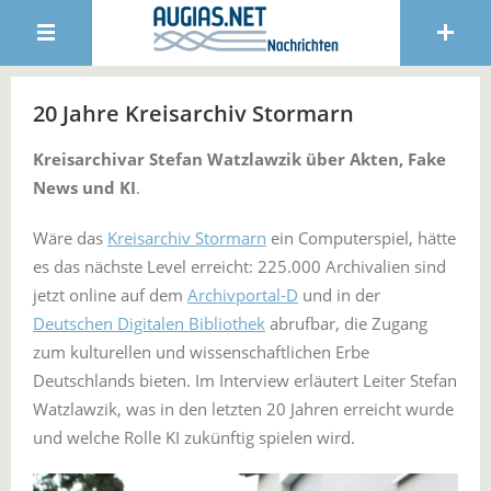
20 Jahre Kreisarchiv Stormarn
Kreisarchivar Stefan Watzlawzik über Akten, Fake
News und KI
.
Wäre das
Kreisarchiv Stormarn
ein Computerspiel, hätte
es das nächste Level erreicht: 225.000 Archivalien sind
jetzt online auf dem
Archivportal-D
und in der
Deutschen Digitalen Bibliothek
abrufbar, die Zugang
zum kulturellen und wissenschaftlichen Erbe
Deutschlands bieten. Im Interview erläutert Leiter Stefan
Watzlawzik, was in den letzten 20 Jahren erreicht wurde
und welche Rolle KI zukünftig spielen wird.