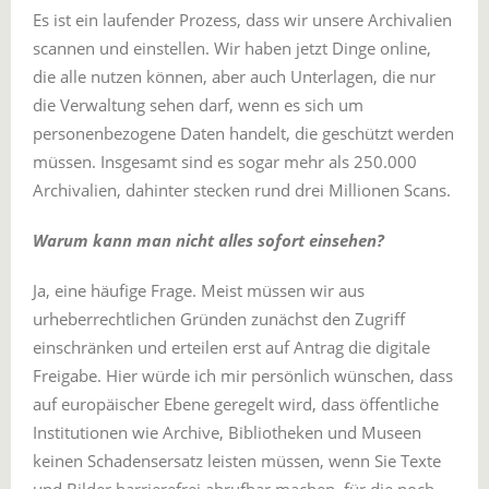
Es ist ein laufender Prozess, dass wir unsere Archivalien
scannen und einstellen. Wir haben jetzt Dinge online,
die alle nutzen können, aber auch Unterlagen, die nur
die Verwaltung sehen darf, wenn es sich um
personenbezogene Daten handelt, die geschützt werden
müssen. Insgesamt sind es sogar mehr als 250.000
Archivalien, dahinter stecken rund drei Millionen Scans.
Warum kann man nicht alles sofort einsehen?
Ja, eine häufige Frage. Meist müssen wir aus
urheberrechtlichen Gründen zunächst den Zugriff
einschränken und erteilen erst auf Antrag die digitale
Freigabe. Hier würde ich mir persönlich wünschen, dass
auf europäischer Ebene geregelt wird, dass öffentliche
Institutionen wie Archive, Bibliotheken und Museen
keinen Schadensersatz leisten müssen, wenn Sie Texte
und Bilder barrierefrei abrufbar machen, für die noch