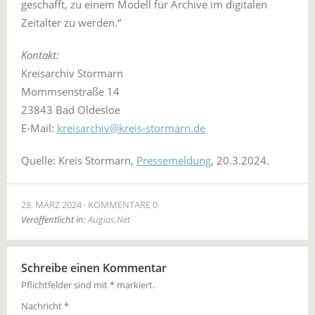
geschafft, zu einem Modell für Archive im digitalen
Zeitalter zu werden.“
Kontakt:
Kreisarchiv Stormarn
Mommsenstraße 14
23843 Bad Oldesloe
E-Mail:
kreisarchiv@kreis-stormarn.de
Quelle: Kreis Stormarn,
Pressemeldung
, 20.3.2024.
28. MÄRZ 2024
KOMMENTARE 0
Veröffentlicht in:
Augias.Net
Schreibe einen Kommentar
Pflichtfelder sind mit
*
markiert.
Nachricht
*