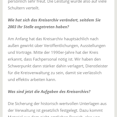
persönlich sehr freut. Die Leistung wurde also auf viele
Schultern verteilt.
Wie hat sich das Kreisarchiv verändert, seitdem Sie
2003 Ihr Stelle angetreten haben?
Am Anfang hat das Kreisarchiv hauptsächlich nach
außen gewirkt über Veröffentlichungen, Ausstellungen
und Vorträge. Mitte der 1990er-Jahre hat der Kreis
erkannt, dass Fachpersonal nötig ist. Wir haben den
Schwerpunkt dann stärker dahin verlagert, Dienstleister
für die Kreisverwaltung zu sein, damit sie verlässlich
und effektiv arbeiten kann.
Was sind jetzt die Aufgaben des Kreisarchivs?
Die Sicherung der historisch wertvollen Unterlagen aus
der Verwaltung ist gesetzlich festgelegt. Dazu kommt
Material aus dem nicht-amtlichen Bereich, also von