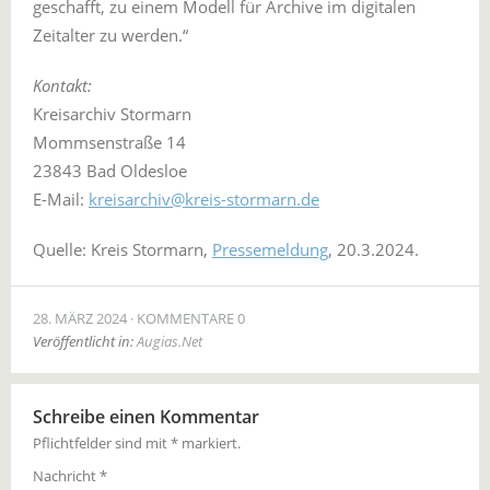
geschafft, zu einem Modell für Archive im digitalen
Zeitalter zu werden.“
Kontakt:
Kreisarchiv Stormarn
Mommsenstraße 14
23843 Bad Oldesloe
E-Mail:
kreisarchiv@kreis-stormarn.de
Quelle: Kreis Stormarn,
Pressemeldung
, 20.3.2024.
28. MÄRZ 2024
KOMMENTARE 0
Veröffentlicht in:
Augias.Net
Schreibe einen Kommentar
Pflichtfelder sind mit
*
markiert.
Nachricht
*