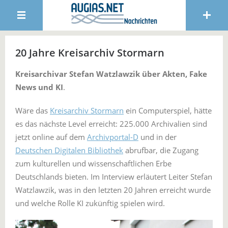
20 Jahre Kreisarchiv Stormarn
Kreisarchivar Stefan Watzlawzik über Akten, Fake
News und KI
.
Wäre das
Kreisarchiv Stormarn
ein Computerspiel, hätte
es das nächste Level erreicht: 225.000 Archivalien sind
jetzt online auf dem
Archivportal-D
und in der
Deutschen Digitalen Bibliothek
abrufbar, die Zugang
zum kulturellen und wissenschaftlichen Erbe
Deutschlands bieten. Im Interview erläutert Leiter Stefan
Watzlawzik, was in den letzten 20 Jahren erreicht wurde
und welche Rolle KI zukünftig spielen wird.