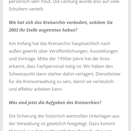
persönlich sehr freut. Die Leistung wurde also auf viele
Schultern verteilt.
Wie hat sich das Kreisarchiv verändert, seitdem Sie
2003 Ihr Stelle angetreten haben?
Am Anfang hat das Kreisarchiv hauptsächlich nach
außen gewirkt über Veröffentlichungen, Ausstellungen
und Vorträge. Mitte der 1990er-Jahre hat der Kreis
erkannt, dass Fachpersonal nötig ist. Wir haben den
Schwerpunkt dann stärker dahin verlagert, Dienstleister
für die Kreisverwaltung zu sein, damit sie verlässlich
und effektiv arbeiten kann.
Was sind jetzt die Aufgaben des Kreisarchivs?
Die Sicherung der historisch wertvollen Unterlagen aus
der Verwaltung ist gesetzlich festgelegt. Dazu kommt
Material aus dem nicht-amtlichen Bereich, also von