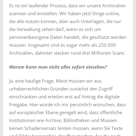
Es ist ein laufender Prozess, dass wir unsere Archivalien
scannen und einstellen. Wir haben jetzt Dinge online,
die alle nutzen können, aber auch Unterlagen, die nur
die Verwaltung sehen darf, wenn es sich um
personenbezogene Daten handelt, die geschützt werden
müssen. Insgesamt sind es sogar mehr als 250.000
Archivalien, dahinter stecken rund drei Millionen Scans.
Warum kann man nicht alles sofort einsehen?
Ja, eine häufige Frage. Meist müssen wir aus
urheberrechtlichen Gründen zunächst den Zugriff
einschränken und erteilen erst auf Antrag die digitale
Freigabe. Hier würde ich mir persönlich wünschen, dass
auf europäischer Ebene geregelt wird, dass öffentliche
Institutionen wie Archive, Bibliotheken und Museen
keinen Schadensersatz leisten müssen, wenn Sie Texte
und Bilder barrierefrei abrufbar machen, für die noch