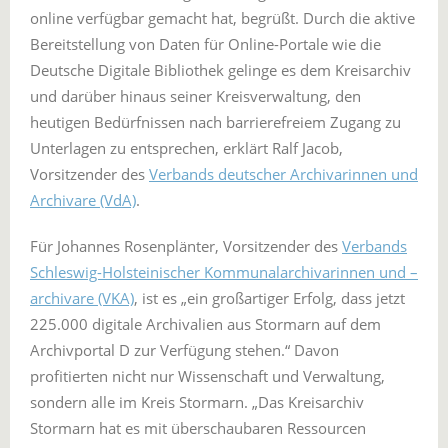
online verfügbar gemacht hat, begrüßt. Durch die aktive
Bereitstellung von Daten für Online-Portale wie die
Deutsche Digitale Bibliothek gelinge es dem Kreisarchiv
und darüber hinaus seiner Kreisverwaltung, den
heutigen Bedürfnissen nach barrierefreiem Zugang zu
Unterlagen zu entsprechen, erklärt Ralf Jacob,
Vorsitzender des
Verbands deutscher Archivarinnen und
Archivare (VdA)
.
Für Johannes Rosenplänter, Vorsitzender des
Verbands
Schleswig-Holsteinischer Kommunalarchivarinnen und –
archivare (VKA)
, ist es „ein großartiger Erfolg, dass jetzt
225.000 digitale Archivalien aus Stormarn auf dem
Archivportal D zur Verfügung stehen.“ Davon
profitierten nicht nur Wissenschaft und Verwaltung,
sondern alle im Kreis Stormarn. „Das Kreisarchiv
Stormarn hat es mit überschaubaren Ressourcen