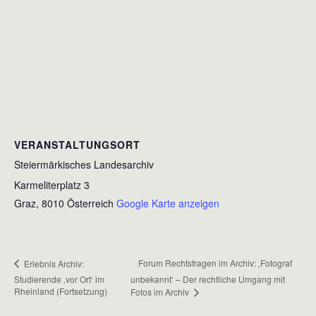
VERANSTALTUNGSORT
Steiermärkisches Landesarchiv
Karmeliterplatz 3
Graz
,
8010
Österreich
Google Karte anzeigen
Forum Rechtsfragen im Archiv: ‚Fotograf
Erlebnis Archiv:
Studierende ‚vor Ort‘ im
unbekannt‘ – Der rechtliche Umgang mit
Rheinland (Fortsetzung)
Fotos im Archiv