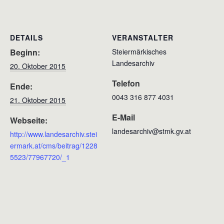
DETAILS
VERANSTALTER
Beginn:
Steiermärkisches
Landesarchiv
20. Oktober 2015
Telefon
Ende:
0043 316 877 4031
21. Oktober 2015
E-Mail
Webseite:
landesarchiv@stmk.gv.at
http://www.landesarchiv.stei
ermark.at/cms/beitrag/1228
5523/77967720/_1