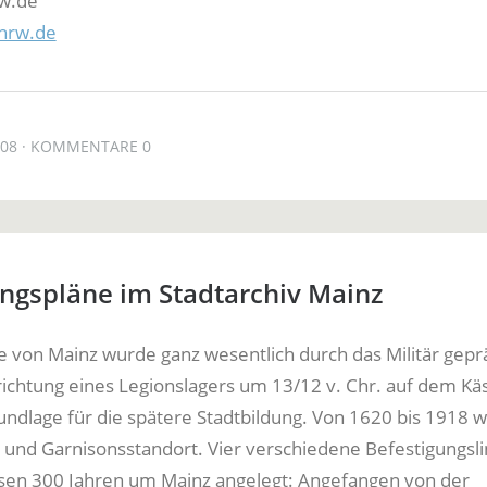
rw.de
nrw.de
008
KOMMENTARE 0
ngspläne im Stadtarchiv Mainz
e von Mainz wurde ganz wesentlich durch das Militär gepr
rrichtung eines Legionslagers um 13/12 v. Chr. auf dem Käs
rundlage für die spätere Stadtbildung. Von 1620 bis 1918 
 und Garnisonsstandort. Vier verschiedene Befestigungsli
sen 300 Jahren um Mainz angelegt: Angefangen von der