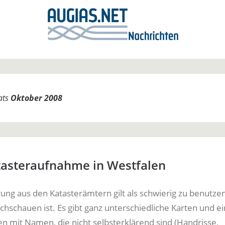
ats
Oktober 2008
tasteraufnahme in Westfalen
ung aus den Katasterämtern gilt als schwierig zu benutzen,
chschauen ist. Es gibt ganz unterschiedliche Karten und e
n mit Namen, die nicht selbsterklärend sind (Handrisse,