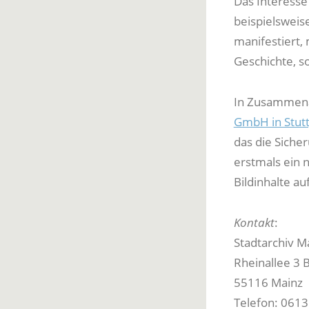
Das Interesse 
beispielsweis
manifestiert,
Geschichte, s
In Zusammena
GmbH in Stutt
das die Sicher
erstmals ein 
Bildinhalte au
Kontakt
:
Stadtarchiv M
Rheinallee 3 
55116 Mainz
Telefon: 0613