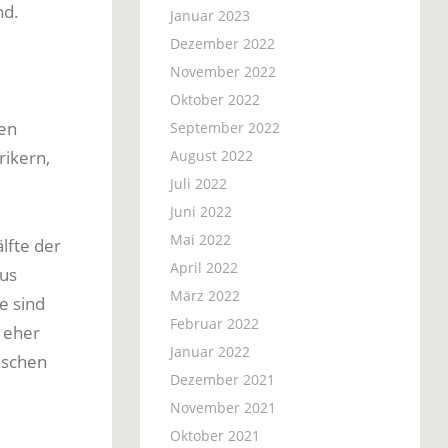
nd.
Januar 2023
Dezember 2022
November 2022
Oktober 2022
en
September 2022
rikern,
August 2022
Juli 2022
Juni 2022
Mai 2022
lfte der
April 2022
aus
März 2022
e sind
Februar 2022
 eher
Januar 2022
ischen
Dezember 2021
November 2021
Oktober 2021