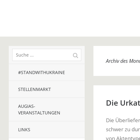
Archiv des Mon
#STANDWITHUKRAINE
STELLENMARKT
Die Urka
AUGIAS-
VERANSTALTUNGEN
Die Überliefer
schwer zu dur
LINKS
von Aktentype