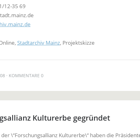
1/12-35 69
tadt.mainz.de
hiv.mainz.de
Online,
Stadtarchiv Mainz
, Projektskizze
008
KOMMENTARE 0
sallianz Kulturerbe gegründet
der \“Forschungsallianz Kulturerbe\“ haben die Präsident