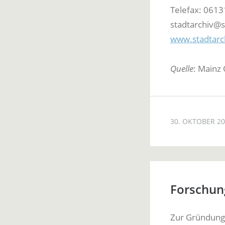
Telefax: 0613
stadtarchiv@s
www.stadtarc
Quelle
: Mainz 
30. OKTOBER 2
Forschung
Zur Gründung 