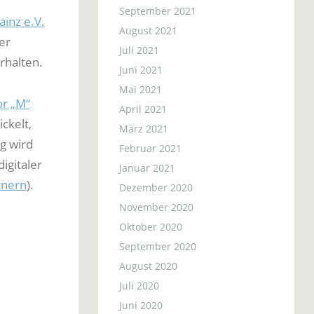
September 2021
ainz e.V.
August 2021
er
Juli 2021
rhalten.
Juni 2021
Mai 2021
or „M“
April 2021
ckelt,
März 2021
ig wird
Februar 2021
igitaler
Januar 2021
tnern
).
Dezember 2020
November 2020
Oktober 2020
September 2020
August 2020
Juli 2020
Juni 2020