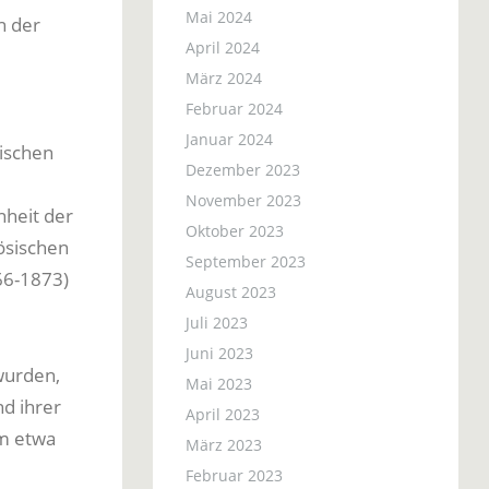
Mai 2024
n der
April 2024
März 2024
Februar 2024
Januar 2024
rischen
Dezember 2023
November 2023
nheit der
Oktober 2023
ösischen
September 2023
66-1873)
August 2023
Juli 2023
Juni 2023
wurden,
Mai 2023
d ihrer
April 2023
m etwa
März 2023
Februar 2023