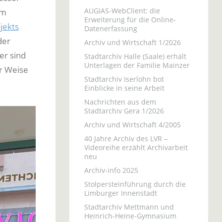
AUGIAS-WebClient: die
am
Erweiterung für die Online-
jekts
Datenerfassung
der
Archiv und Wirtschaft 1/2026
er sind
Stadtarchiv Halle (Saale) erhält
Unterlagen der Familie Mainzer
er Weise
Stadtarchiv Iserlohn bot
Einblicke in seine Arbeit
Nachrichten aus dem
Stadtarchiv Gera 1/2026
Archiv und Wirtschaft 4/2005
40 Jahre Archiv des LVR –
Videoreihe erzählt Archivarbeit
neu
Archiv-info 2025
Stolpersteinführung durch die
Limburger Innenstadt
Stadtarchiv Mettmann und
Heinrich-Heine-Gymnasium