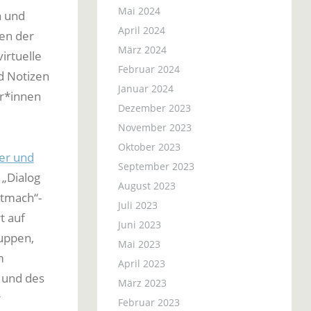
Mai 2024
n und
April 2024
en der
März 2024
irtuelle
Februar 2024
d Notizen
Januar 2024
er*innen
Dezember 2023
November 2023
Oktober 2023
er und
September 2023
 „Dialog
August 2023
itmach“-
Juli 2023
t auf
Juni 2023
uppen,
Mai 2023
m
April 2023
 und des
März 2023
r
Februar 2023