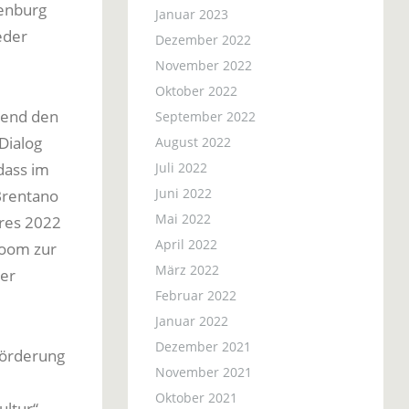
fenburg
Januar 2023
eder
Dezember 2022
November 2022
Oktober 2022
eßend den
September 2022
Dialog
August 2022
Juli 2022
dass im
Juni 2022
Brentano
Mai 2022
hres 2022
April 2022
Room zur
März 2022
ter
Februar 2022
Januar 2022
Dezember 2021
Förderung
November 2021
Oktober 2021
ltur“,