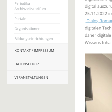
Periodika –
digital auszu
Archivzeitschriften
25.11.2022 i
Portale
„Dialog Roman
digitalen Tech
Organisationen
daher digitale
Bildungseinrichtungen
Wissens-Inhal
KONTAKT / IMPRESSUM
DATENSCHUTZ
VERANSTALTUNGEN