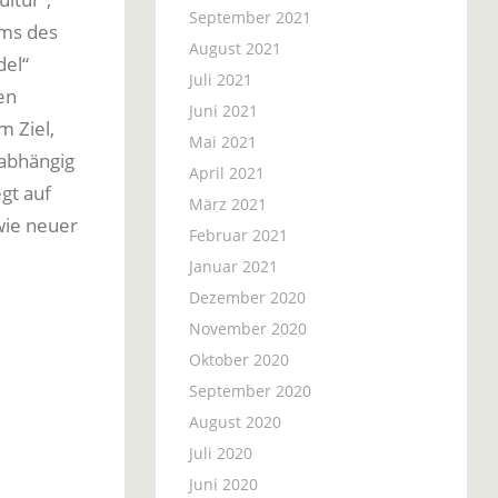
September 2021
mms des
August 2021
del“
Juli 2021
en
Juni 2021
m Ziel,
Mai 2021
nabhängig
April 2021
gt auf
März 2021
wie neuer
Februar 2021
Januar 2021
Dezember 2020
November 2020
Oktober 2020
September 2020
August 2020
Juli 2020
Juni 2020