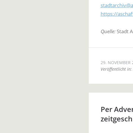
stadtarchiv@
https://aschaf
Quelle:
Stadt A
29. NOVEMBER 
Veröffentlicht in:
Per Adve
zeitgesch