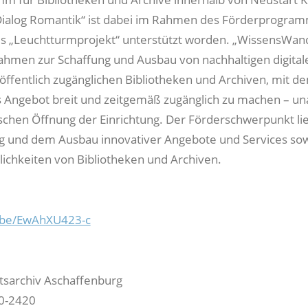
Dialog Romantik“ ist dabei im Rahmen des Förderprogra
ls „Leuchtturmprojekt“ unterstützt worden. „WissensWan
hmen zur Schaffung und Ausbau von nachhaltigen digital
öffentlich zugänglichen Bibliotheken und Archiven, mit de
ges Angebot breit und zeitgemäß zugänglich zu machen – u
schen Öffnung der Einrichtung. Der Förderschwerpunkt lie
g und dem Ausbau innovativer Angebote und Services so
chkeiten von Bibliotheken und Archiven.
u.be/EwAhXU423-c
ftsarchiv Aschaffenburg
30-2420