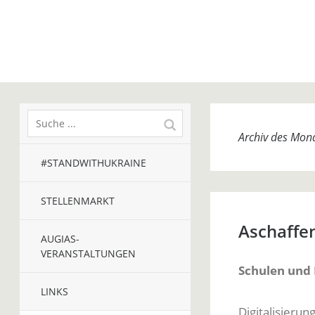
Archiv des Mon
#STANDWITHUKRAINE
STELLENMARKT
Aschaffe
AUGIAS-
VERANSTALTUNGEN
Schulen und 
LINKS
Digitalisieru