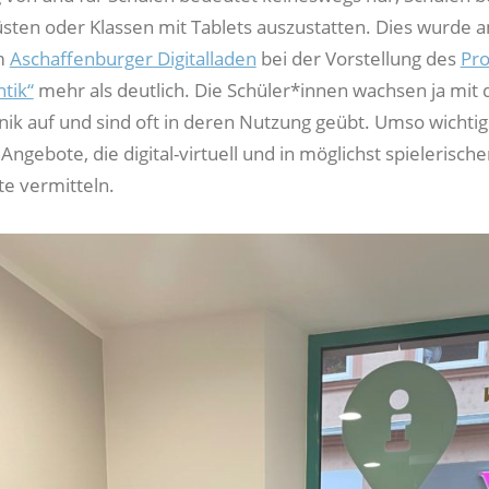
rüsten oder Klassen mit Tablets auszustatten. Dies wurde 
m
Aschaffenburger Digitalladen
bei der Vorstellung des
Pro
tik“
mehr als deutlich. Die Schüler*innen wachsen ja mit 
nik auf und sind oft in deren Nutzung geübt. Umso wichtig
 Angebote, die digital-virtuell und in möglichst spielerisch
te vermitteln.