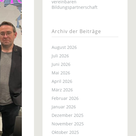
vereinbaren
Bildungspartnerschaft
Archiv der Beiträge
August 2026
Juli 2026
Juni 2026
Mai 2026
April 2026
März 2026
Februar 2026
Januar 2026
Dezember 2025
November 2025
Oktober 2025