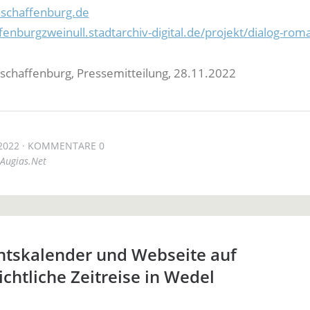
aschaffenburg.de
fenburgzweinull.stadtarchiv-digital.de/projekt/dialog-roma
schaffenburg, Pressemitteilung, 28.11.2022
2022
KOMMENTARE 0
Augias.Net
ntskalender und Webseite auf
ichtliche Zeitreise in Wedel