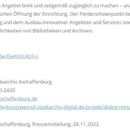
ges Angebot breit und zeitgemäß zugänglich zu machen – u
schen Öffnung der Einrichtung. Der Förderschwerpunkt lie
g und dem Ausbau innovativer Angebote und Services so
chkeiten von Bibliotheken und Archiven.
u.be/EwAhXU423-c
ftsarchiv Aschaffenburg
30-2420
aschaffenburg.de
fenburgzweinull.stadtarchiv-digital.de/projekt/dialog-roma
schaffenburg, Pressemitteilung, 28.11.2022