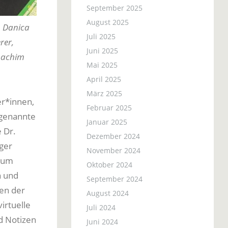
September 2025
August 2025
. Danica
Juli 2025
rer,
Juni 2025
Joachim
Mai 2025
April 2025
März 2025
er*innen,
Februar 2025
ogenannte
Januar 2025
 Dr.
Dezember 2024
ger
November 2024
t um
Oktober 2024
n und
September 2024
en der
August 2024
irtuelle
Juli 2024
d Notizen
Juni 2024