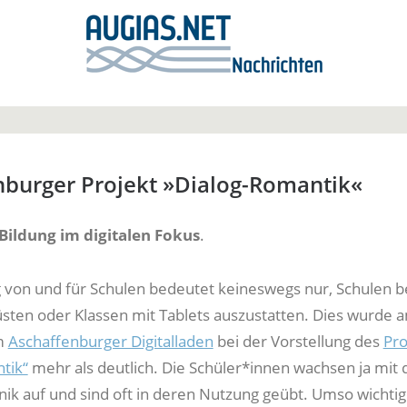
nburger Projekt »Dialog-Romantik«
Bildung im digitalen Fokus
.
ng von und für Schulen bedeutet keineswegs nur, Schulen b
rüsten oder Klassen mit Tablets auszustatten. Dies wurde 
m
Aschaffenburger Digitalladen
bei der Vorstellung des
Pro
tik“
mehr als deutlich. Die Schüler*innen wachsen ja mit 
nik auf und sind oft in deren Nutzung geübt. Umso wichtig