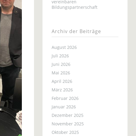
vereinbaren
Bildungspartnerschaft
Archiv der Beiträge
August 2026
Juli 2026
Juni 2026
Mai 2026
April 2026
März 2026
Februar 2026
Januar 2026
Dezember 2025
November 2025
Oktober 2025