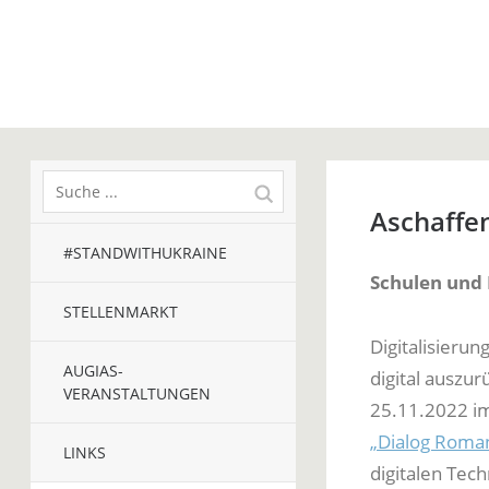
Aschaffe
#STANDWITHUKRAINE
Schulen und 
STELLENMARKT
Digitalisieru
AUGIAS-
digital auszu
VERANSTALTUNGEN
25.11.2022 i
„Dialog Roman
LINKS
digitalen Tech