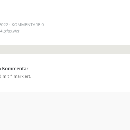
2022
KOMMENTARE 0
Augias.Net
en Kommentar
nd mit
*
markiert.