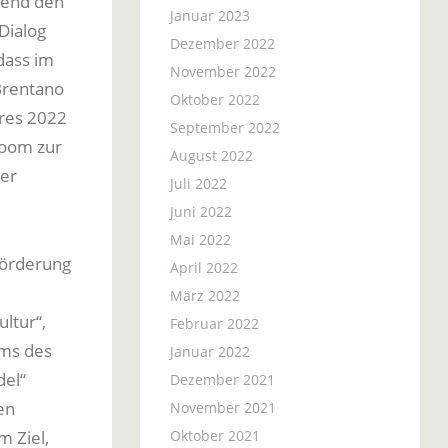
eßend den
Januar 2023
Dialog
Dezember 2022
dass im
November 2022
Brentano
Oktober 2022
hres 2022
September 2022
Room zur
August 2022
ter
Juli 2022
Juni 2022
Mai 2022
Förderung
April 2022
März 2022
ltur“,
Februar 2022
mms des
Januar 2022
del“
Dezember 2021
en
November 2021
Oktober 2021
m Ziel,