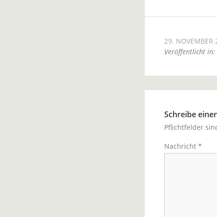
29. NOVEMBER 
Veröffentlicht in:
Schreibe ein
Pflichtfelder si
Nachricht
*