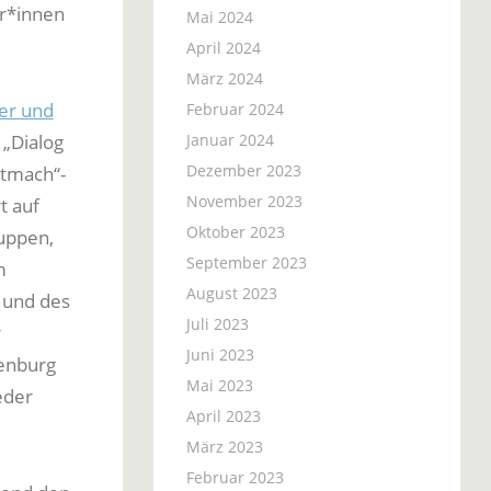
er*innen
Mai 2024
April 2024
März 2024
er und
Februar 2024
Januar 2024
 „Dialog
Dezember 2023
itmach“-
November 2023
t auf
Oktober 2023
uppen,
September 2023
m
August 2023
 und des
Juli 2023
r
Juni 2023
fenburg
Mai 2023
eder
April 2023
März 2023
Februar 2023