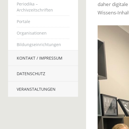
daher digitale
Periodika –
Archivzeitschriften
Wissens-Inhal
Portale
Organisationen
Bildungseinrichtungen
KONTAKT / IMPRESSUM
DATENSCHUTZ
VERANSTALTUNGEN