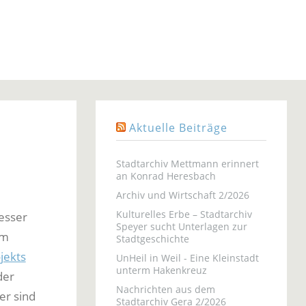
Aktuelle Beiträge
Stadtarchiv Mettmann erinnert
an Konrad Heresbach
Archiv und Wirtschaft 2/2026
Kulturelles Erbe – Stadtarchiv
esser
Speyer sucht Unterlagen zur
am
Stadtgeschichte
jekts
UnHeil in Weil - Eine Kleinstadt
unterm Hakenkreuz
der
Nachrichten aus dem
er sind
Stadtarchiv Gera 2/2026