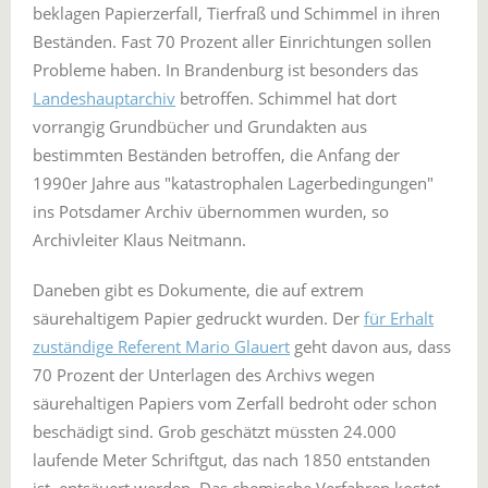
beklagen Papierzerfall, Tierfraß und Schimmel in ihren
Beständen. Fast 70 Prozent aller Einrichtungen sollen
Probleme haben. In Brandenburg ist besonders das
Landeshauptarchiv
betroffen. Schimmel hat dort
vorrangig Grundbücher und Grundakten aus
bestimmten Beständen betroffen, die Anfang der
1990er Jahre aus "katastrophalen Lagerbedingungen"
ins Potsdamer Archiv übernommen wurden, so
Archivleiter Klaus Neitmann.
Daneben gibt es Dokumente, die auf extrem
säurehaltigem Papier gedruckt wurden. Der
für Erhalt
zuständige Referent Mario Glauert
geht davon aus, dass
70 Prozent der Unterlagen des Archivs wegen
säurehaltigen Papiers vom Zerfall bedroht oder schon
beschädigt sind. Grob geschätzt müssten 24.000
laufende Meter Schriftgut, das nach 1850 entstanden