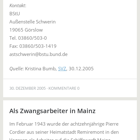
Kontakt
:
BStU
Außenstelle Schwerin
19065 Görslow
Tel. 03860/503-0
Fax: 03860/503-1419
astschwerin@bstu.bund.de
Quelle
: Kristina Bumb,
SVZ
, 30.12.2005
30. DEZEMBER 2005
KOMMENTARE 0
Als Zwangsarbeiter in Mainz
Im Februar 1943 wurde der achtzehnjährige Pierre
Cordier aus seiner Heimatstadt Remiremont in den