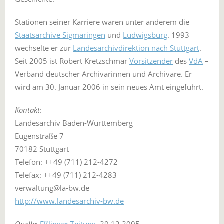
Stationen seiner Karriere waren unter anderem die
Staatsarchive Sigmaringen
und
Ludwigsburg
. 1993
wechselte er zur
Landesarchivdirektion nach Stuttgart
.
Seit 2005 ist Robert Kretzschmar
Vorsitzender
des
VdA
–
Verband deutscher Archivarinnen und Archivare. Er
wird am 30. Januar 2006 in sein neues Amt eingeführt.
Kontakt
:
Landesarchiv Baden-Württemberg
Eugenstraße 7
70182 Stuttgart
Telefon: ++49 (711) 212-4272
Telefax: ++49 (711) 212-4283
verwaltung@la-bw.de
http://www.landesarchiv-bw.de