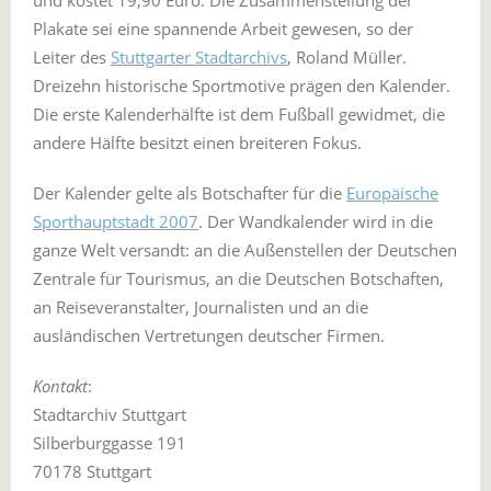
und kostet 19,90 Euro. Die Zusammenstellung der
Plakate sei eine spannende Arbeit gewesen, so der
Leiter des
Stuttgarter Stadtarchivs
, Roland Müller.
Dreizehn historische Sportmotive prägen den Kalender.
Die erste Kalenderhälfte ist dem Fußball gewidmet, die
andere Hälfte besitzt einen breiteren Fokus.
Der Kalender gelte als Botschafter für die
Europäische
Sporthauptstadt 2007
. Der Wandkalender wird in die
ganze Welt versandt: an die Außenstellen der Deutschen
Zentrale für Tourismus, an die Deutschen Botschaften,
an Reiseveranstalter, Journalisten und an die
ausländischen Vertretungen deutscher Firmen.
Kontakt
:
Stadtarchiv Stuttgart
Silberburggasse 191
70178 Stuttgart