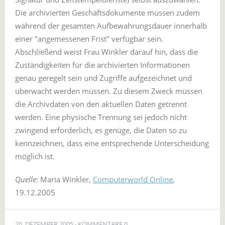
Die archivierten Geschäftsdokumente müssen zudem
während der gesamten Aufbewahrungsdauer innerhalb
einer "angemessenen Frist" verfügbar sein.
Abschließend weist Frau Winkler darauf hin, dass die
Zuständigkeiten für die archivierten Informationen
genau geregelt sein und Zugriffe aufgezeichnet und
überwacht werden müssen. Zu diesem Zweck müssen
die Archivdaten von den aktuellen Daten getrennt
werden. Eine physische Trennung sei jedoch nicht
zwingend erforderlich, es genüge, die Daten so zu
kennzeichnen, dass eine entsprechende Unterscheidung
möglich ist.
Quelle
: Maria Winkler,
Computerworld Online
,
19.12.2005
20. DEZEMBER 2005
KOMMENTARE 0