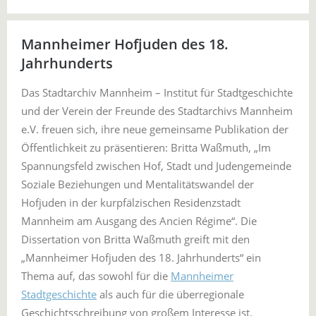
Mannheimer Hofjuden des 18.
Jahrhunderts
Das Stadtarchiv Mannheim – Institut für Stadtgeschichte
und der Verein der Freunde des Stadtarchivs Mannheim
e.V. freuen sich, ihre neue gemeinsame Publikation der
Öffentlichkeit zu präsentieren: Britta Waßmuth, „Im
Spannungsfeld zwischen Hof, Stadt und Judengemeinde
Soziale Beziehungen und Mentalitätswandel der
Hofjuden in der kurpfälzischen Residenzstadt
Mannheim am Ausgang des Ancien Régime“. Die
Dissertation von Britta Waßmuth greift mit den
„Mannheimer Hofjuden des 18. Jahrhunderts“ ein
Thema auf, das sowohl für die
Mannheimer
Stadtgeschichte
als auch für die überregionale
Geschichtsschreibung von großem Interesse ist.