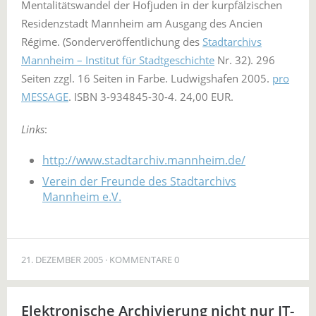
Mentalitätswandel der Hofjuden in der kurpfälzischen
Residenzstadt Mannheim am Ausgang des Ancien
Régime. (Sonderveröffentlichung des
Stadtarchivs
Mannheim – Institut für Stadtgeschichte
Nr. 32). 296
Seiten zzgl. 16 Seiten in Farbe. Ludwigshafen 2005.
pro
MESSAGE
. ISBN 3-934845-30-4. 24,00 EUR.
Links
:
http://www.stadtarchiv.mannheim.de/
Verein der Freunde des Stadtarchivs
Mannheim e.V.
21. DEZEMBER 2005
KOMMENTARE 0
Elektronische Archivierung nicht nur IT-