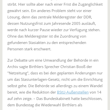
stirbt. Hier sollte aber nach einer Frist die Zugänglichkeit
gewährt sein. Ein anderes Problem steht vor einer
Lösung, denn das zentrale Melderegister der DDR,
dessen Nutzungsfrist zum Jahresende 2005 ausläuft,
werde nach kurzer Pause wieder zur Verfügung stehen.
Ohne das Melderegister ist die Zuordnung von
gefundenen Stasiakten zu den entsprechenden
Personen stark erschwert.
Zur Debatte um eine Umwandlung der Behörde in ein
Archiv sagte Birthlers Sprecher Christian Booß der
"Netzeitung", dass es bei den geplanten Änderungen nur
um das Stasiunterlagen-Gesetz, nicht um die Einrichtung
selbst gehe. Die Behörde sei allerdings zu einem Wandel
bereit, wie die Reduktion der
BStU-Außenstellen
von 14
auf zehn zeige. – Das Bundeskabinett hatte beschlossen,
dem Bundestag die Wiederwahl Birthlers als