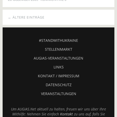
← ÄLTERE EINTRÄGE
#STANDWITHUKRAINE
STELLENMARKT
AUGIAS-VERANSTALTUNGEN
LINKS
KONTAKT / IMPRESSUM
DATENSCHUTZ
VERANSTALTUNGEN
Um AUGIAS.Net aktuell zu halten, freuen wir uns über Ihre
Mithilfe: Nehmen Sie einfach
Kontakt
zu uns auf, falls Sie