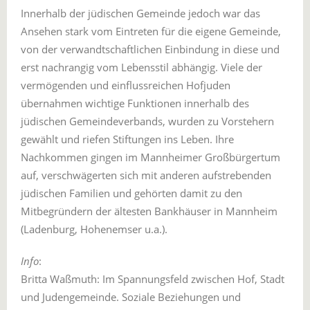
Innerhalb der jüdischen Gemeinde jedoch war das
Ansehen stark vom Eintreten für die eigene Gemeinde,
von der verwandtschaftlichen Einbindung in diese und
erst nachrangig vom Lebensstil abhängig. Viele der
vermögenden und einflussreichen Hofjuden
übernahmen wichtige Funktionen innerhalb des
jüdischen Gemeindeverbands, wurden zu Vorstehern
gewählt und riefen Stiftungen ins Leben. Ihre
Nachkommen gingen im Mannheimer Großbürgertum
auf, verschwägerten sich mit anderen aufstrebenden
jüdischen Familien und gehörten damit zu den
Mitbegründern der ältesten Bankhäuser in Mannheim
(Ladenburg, Hohenemser u.a.).
Info
:
Britta Waßmuth: Im Spannungsfeld zwischen Hof, Stadt
und Judengemeinde. Soziale Beziehungen und