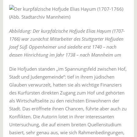
Abbildung: Der kurpfälzische Hofjude Elias Hayum (1707-
1766) war zunächst Mitarbeiter des Stuttgarter Hofjuden
Josef Süß Oppenheimer und siedelte erst 1740 – nach
dessen Hinrichtung im Jahr 1738 – nach Mannheim um
Die Hofjuden standen „im Spannungsfeld zwischen Hof,
Stadt und Judengemeinde“: tief in ihrem jüdischen
Glauben verwurzelt, hatten sie als wichtige Finanziers
des Kurfürsten direkten Zugang zum Hof und gehörten
als Wirtschaftselite zu den reichsten Einwohnern der
Stadt. Das eröffnete ihnen Chancen, führte aber auch zu
Konflikten. Die Autorin lotet in ihrer interessanten
Untersuchung, die auf einem breiten Quellenstudium
basiert, sehr genau aus, wie sich Rahmenbedingungen,