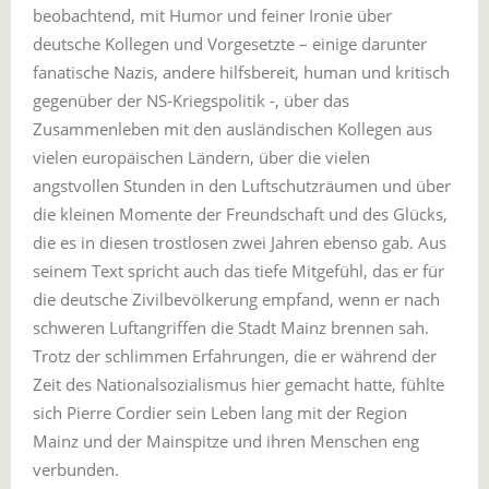
beobachtend, mit Humor und feiner Ironie über
deutsche Kollegen und Vorgesetzte – einige darunter
fanatische Nazis, andere hilfsbereit, human und kritisch
gegenüber der NS-Kriegspolitik -, über das
Zusammenleben mit den ausländischen Kollegen aus
vielen europäischen Ländern, über die vielen
angstvollen Stunden in den Luftschutzräumen und über
die kleinen Momente der Freundschaft und des Glücks,
die es in diesen trostlosen zwei Jahren ebenso gab. Aus
seinem Text spricht auch das tiefe Mitgefühl, das er für
die deutsche Zivilbevölkerung empfand, wenn er nach
schweren Luftangriffen die Stadt Mainz brennen sah.
Trotz der schlimmen Erfahrungen, die er während der
Zeit des Nationalsozialismus hier gemacht hatte, fühlte
sich Pierre Cordier sein Leben lang mit der Region
Mainz und der Mainspitze und ihren Menschen eng
verbunden.