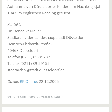
einfließen sollen. Ebenso werden Dokumente über die
Aufnahme von Düsseldorfer Kindern im Nachkriegsjahr
1947 im englischen Reading gesucht.
Kontakt
:
Dr. Benedikt Mauer
Stadtarchiv der Landeshauptstadt Düsseldorf
Heinrich-Ehrhardt-Straße 61
40468 Düsseldorf
Telefon (0211) 89-95737
Telefax (0211) 89-29155
stadtarchiv@stadt.duesseldorf.de
Quelle
:
RP Online
, 22.12.2005
23. DEZEMBER 2005
KOMMENTARE 0