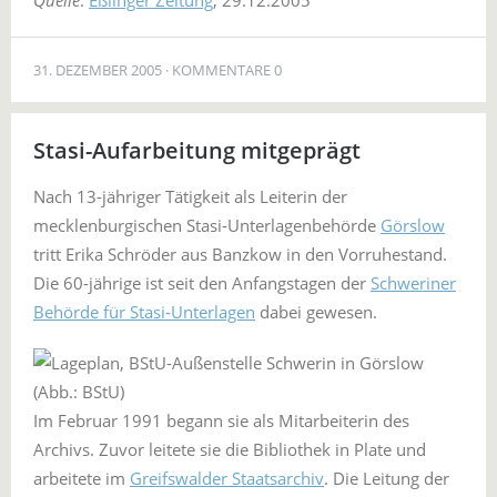
Quelle
:
Eßlinger Zeitung
, 29.12.2005
31. DEZEMBER 2005
KOMMENTARE 0
Stasi-Aufarbeitung mitgeprägt
Nach 13-jähriger Tätigkeit als Leiterin der
mecklenburgischen Stasi-Unterlagenbehörde
Görslow
tritt Erika Schröder aus Banzkow in den Vorruhestand.
Die 60-jährige ist seit den Anfangstagen der
Schweriner
Behörde für Stasi-Unterlagen
dabei gewesen.
Im Februar 1991 begann sie als Mitarbeiterin des
Archivs. Zuvor leitete sie die Bibliothek in Plate und
arbeitete im
Greifswalder Staatsarchiv
. Die Leitung der