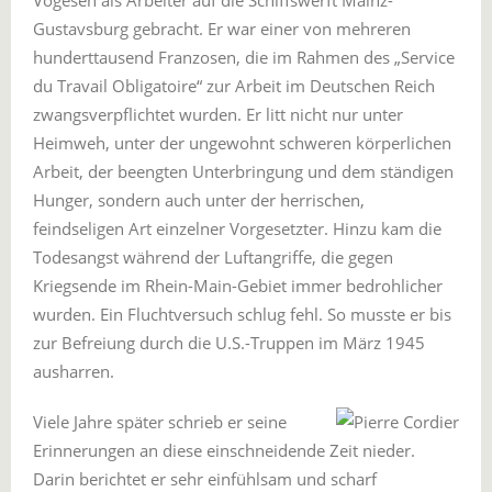
Vogesen als Arbeiter auf die Schiffswerft Mainz-
Gustavsburg gebracht. Er war einer von mehreren
hunderttausend Franzosen, die im Rahmen des „Service
du Travail Obligatoire“ zur Arbeit im Deutschen Reich
zwangsverpflichtet wurden. Er litt nicht nur unter
Heimweh, unter der ungewohnt schweren körperlichen
Arbeit, der beengten Unterbringung und dem ständigen
Hunger, sondern auch unter der herrischen,
feindseligen Art einzelner Vorgesetzter. Hinzu kam die
Todesangst während der Luftangriffe, die gegen
Kriegsende im Rhein-Main-Gebiet immer bedrohlicher
wurden. Ein Fluchtversuch schlug fehl. So musste er bis
zur Befreiung durch die U.S.-Truppen im März 1945
ausharren.
Viele Jahre später schrieb er seine
Erinnerungen an diese einschneidende Zeit nieder.
Darin berichtet er sehr einfühlsam und scharf