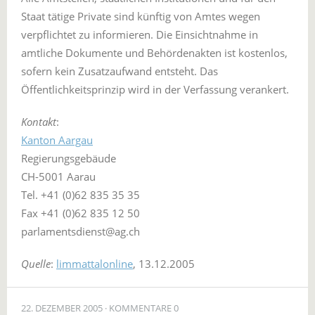
Staat tätige Private sind künftig von Amtes wegen
verpflichtet zu informieren. Die Einsichtnahme in
amtliche Dokumente und Behördenakten ist kostenlos,
sofern kein Zusatzaufwand entsteht. Das
Öffentlichkeitsprinzip wird in der Verfassung verankert.
Kontakt
:
Kanton Aargau
Regierungsgebäude
CH-5001 Aarau
Tel. +41 (0)62 835 35 35
Fax +41 (0)62 835 12 50
parlamentsdienst@ag.ch
Quelle
:
limmattalonline
, 13.12.2005
22. DEZEMBER 2005
KOMMENTARE 0