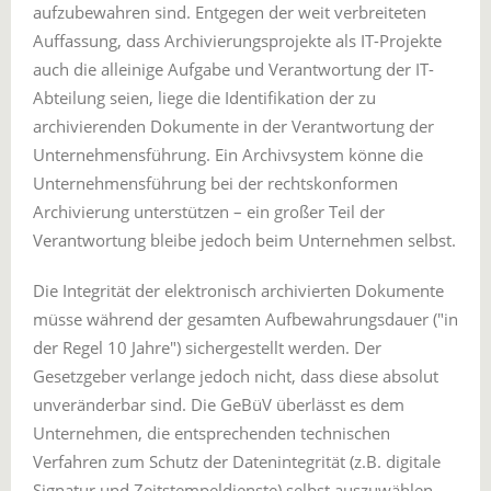
aufzubewahren sind. Entgegen der weit verbreiteten
Auffassung, dass Archivierungsprojekte als IT-Projekte
auch die alleinige Aufgabe und Verantwortung der IT-
Abteilung seien, liege die Identifikation der zu
archivierenden Dokumente in der Verantwortung der
Unternehmensführung. Ein Archivsystem könne die
Unternehmensführung bei der rechtskonformen
Archivierung unterstützen – ein großer Teil der
Verantwortung bleibe jedoch beim Unternehmen selbst.
Die Integrität der elektronisch archivierten Dokumente
müsse während der gesamten Aufbewahrungsdauer ("in
der Regel 10 Jahre") sichergestellt werden. Der
Gesetzgeber verlange jedoch nicht, dass diese absolut
unveränderbar sind. Die GeBüV überlässt es dem
Unternehmen, die entsprechenden technischen
Verfahren zum Schutz der Datenintegrität (z.B. digitale
Signatur und Zeitstempeldienste) selbst auszuwählen.