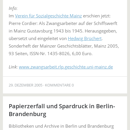
Info
:
Im
Verein für Sozialgeschichte Mainz
erschien jetzt:
Pierre Cordier: Als Zwangsarbeiter auf der Schiffswerft
in Mainz Gustavsburg 1943 bis 1945. Herausgegeben,
übersetzt und eingeleitet von
Hedwig Brüchert
.
Sonderheft der Mainzer Geschichtsblätter, Mainz 2005,
93 Seiten, ISSN-Nr. 1435-8026, 6,00 Euro.
Link
:
www.zwangsarbeit.rlp.geschichte.uni-mainz.de
29. DEZEMBER 2005
KOMMENTARE 0
Papierzerfall und Spardruck in Berlin-
Brandenburg
Bibliotheken und Archive in Berlin und Brandenburg