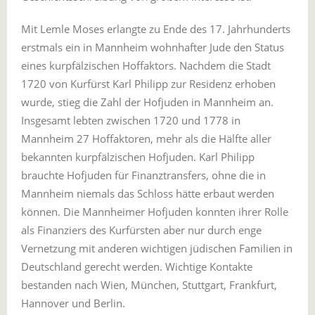
Mit Lemle Moses erlangte zu Ende des 17. Jahrhunderts
erstmals ein in Mannheim wohnhafter Jude den Status
eines kurpfälzischen Hoffaktors. Nachdem die Stadt
1720 von Kurfürst Karl Philipp zur Residenz erhoben
wurde, stieg die Zahl der Hofjuden in Mannheim an.
Insgesamt lebten zwischen 1720 und 1778 in
Mannheim 27 Hoffaktoren, mehr als die Hälfte aller
bekannten kurpfälzischen Hofjuden. Karl Philipp
brauchte Hofjuden für Finanztransfers, ohne die in
Mannheim niemals das Schloss hätte erbaut werden
können. Die Mannheimer Hofjuden konnten ihrer Rolle
als Finanziers des Kurfürsten aber nur durch enge
Vernetzung mit anderen wichtigen jüdischen Familien in
Deutschland gerecht werden. Wichtige Kontakte
bestanden nach Wien, München, Stuttgart, Frankfurt,
Hannover und Berlin.