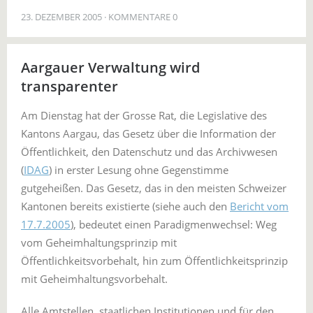
23. DEZEMBER 2005
KOMMENTARE 0
Aargauer Verwaltung wird
transparenter
Am Dienstag hat der Grosse Rat, die Legislative des
Kantons Aargau, das Gesetz über die Information der
Öffentlichkeit, den Datenschutz und das Archivwesen
(
IDAG
) in erster Lesung ohne Gegenstimme
gutgeheißen. Das Gesetz, das in den meisten Schweizer
Kantonen bereits existierte (siehe auch den
Bericht vom
17.7.2005
), bedeutet einen Paradigmenwechsel: Weg
vom Geheimhaltungsprinzip mit
Öffentlichkeitsvorbehalt, hin zum Öffentlichkeitsprinzip
mit Geheimhaltungsvorbehalt.
Alle Amtstellen, staatlichen Institutionen und für den