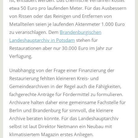
ist, entsäuert werden. Das chemische Verfahren kostet
etwa 50 Euro pro laufenden Meter. Für das Ausbessern
von Rissen oder das Reinigen und Entfernen von
Metallteilen seien je laufenden Aktenmeter 1.000 Euro
zu veranschlagen. Dem
Brandenburgischen
Landeshauptarchiv in Potsdam
stehen für
Restaurationen aber nur 30.000 Euro im Jahr zur
Verfügung.
Unabhängig von der Frage einer Finanzierung der
Restaurierung fehlten kleineren Kreis- und
Gemeindearchiven in der Regel auch die Fähigkeiten,
fachgerechte Anträge für Fördermittel zu formulieren.
Archivare halten daher eine gemeinsame Fachstelle für
Berlin und Brandenburg für sinnvoll, die kleinere
Archive beraten könnte. Für das Landeshauptarchiv
selbst ist laut Direktor Neitmann ein Neubau mit
klimatisiertem Magazin erstes Anliegen.