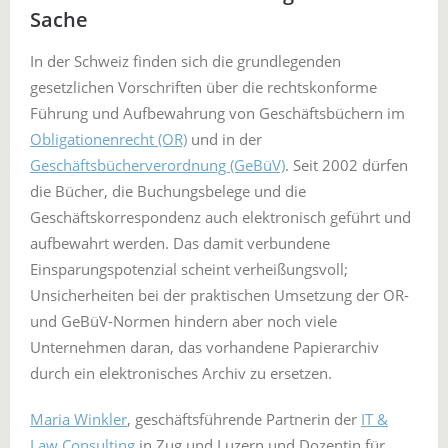
Sache
In der Schweiz finden sich die grundlegenden
gesetzlichen Vorschriften über die rechtskonforme
Führung und Aufbewahrung von Geschäftsbüchern im
Obligationenrecht (OR)
und in der
Geschäftsbücherverordnung (GeBüV)
. Seit 2002 dürfen
die Bücher, die Buchungsbelege und die
Geschäftskorrespondenz auch elektronisch geführt und
aufbewahrt werden. Das damit verbundene
Einsparungspotenzial scheint verheißungsvoll;
Unsicherheiten bei der praktischen Umsetzung der OR-
und GeBüV-Normen hindern aber noch viele
Unternehmen daran, das vorhandene Papierarchiv
durch ein elektronisches Archiv zu ersetzen.
Maria Winkler
, geschäftsführende Partnerin der
IT &
Law Consulting
in Zug und Luzern und Dozentin für