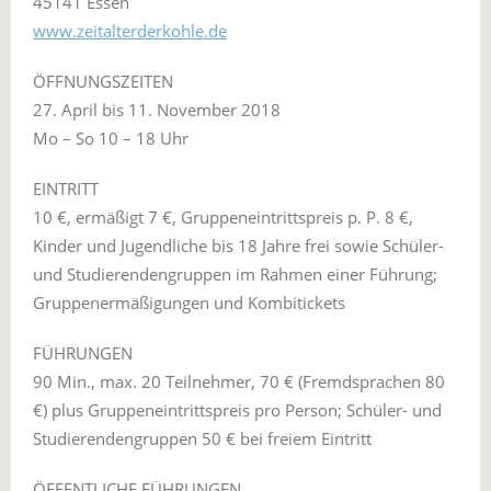
45141 Essen
www.zeitalterderkohle.de
ÖFFNUNGSZEITEN
27. April bis 11. November 2018
Mo – So 10 – 18 Uhr
EINTRITT
10 €, ermäßigt 7 €, Gruppeneintrittspreis p. P. 8 €,
Kinder und Jugendliche bis 18 Jahre frei sowie Schüler-
und Studierendengruppen im Rahmen einer Führung;
Gruppenermäßigungen und Kombitickets
FÜHRUNGEN
90 Min., max. 20 Teilnehmer, 70 € (Fremdsprachen 80
€) plus Gruppeneintrittspreis pro Person; Schüler- und
Studierendengruppen 50 € bei freiem Eintritt
ÖFFENTLICHE FÜHRUNGEN