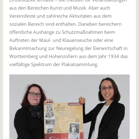
aus den Bereichen Kunst und Musik. Aber auch
Vereinsfeste und zahlreiche Aktivitäten aus dem
sozialen Bereich sind enthalten. Daneben bereichern
öffentliche Aushänge zu Schutzmaßnahmen beim
Auftreten der Maul- und Klauenseuche oder eine
Bekanntmachung zur Neuregelung der Eierwirtschaft in
Württemberg und Hohenzollern aus dem Jahr 1934 das
vielfältige Spektrum der Plakatsammlung.