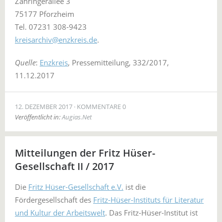
Zähringerallee 3
75177 Pforzheim
Tel. 07231 308-9423
kreisarchiv@enzkreis.de
.
Quelle
:
Enzkreis
, Pressemitteilung, 332/2017,
11.12.2017
12. DEZEMBER 2017
KOMMENTARE 0
Veröffentlicht in:
Augias.Net
Mitteilungen der Fritz Hüser-
Gesellschaft II / 2017
Die
Fritz Hüser-Gesellschaft e.V.
ist die
Fördergesellschaft des
Fritz-Hüser-Instituts für Literatur
und Kultur der Arbeitswelt
. Das Fritz-Hüser-Institut ist