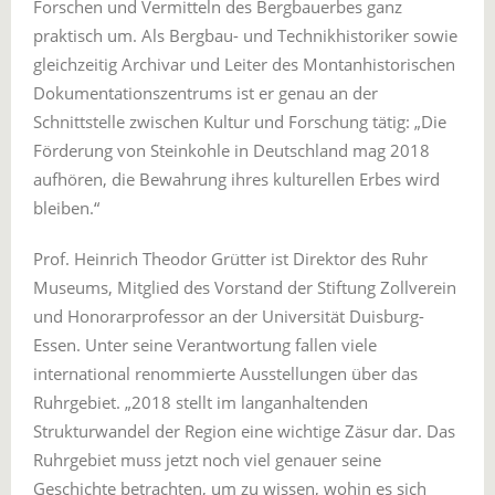
Forschen und Vermitteln des Bergbauerbes ganz
praktisch um. Als Bergbau- und Technikhistoriker sowie
gleichzeitig Archivar und Leiter des Montanhistorischen
Dokumentationszentrums ist er genau an der
Schnittstelle zwischen Kultur und Forschung tätig: „Die
Förderung von Steinkohle in Deutschland mag 2018
aufhören, die Bewahrung ihres kulturellen Erbes wird
bleiben.“
Prof. Heinrich Theodor Grütter ist Direktor des Ruhr
Museums, Mitglied des Vorstand der Stiftung Zollverein
und Honorarprofessor an der Universität Duisburg-
Essen. Unter seine Verantwortung fallen viele
international renommierte Ausstellungen über das
Ruhrgebiet. „2018 stellt im langanhaltenden
Strukturwandel der Region eine wichtige Zäsur dar. Das
Ruhrgebiet muss jetzt noch viel genauer seine
Geschichte betrachten, um zu wissen, wohin es sich