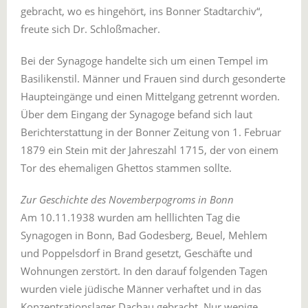
gebracht, wo es hingehört, ins Bonner Stadtarchiv“,
freute sich Dr. Schloßmacher.
Bei der Synagoge handelte sich um einen Tempel im
Basilikenstil. Männer und Frauen sind durch gesonderte
Haupteingänge und einen Mittelgang getrennt worden.
Über dem Eingang der Synagoge befand sich laut
Berichterstattung in der Bonner Zeitung von 1. Februar
1879 ein Stein mit der Jahreszahl 1715, der von einem
Tor des ehemaligen Ghettos stammen sollte.
Zur Geschichte des Novemberpogroms in Bonn
Am 10.11.1938 wurden am helllichten Tag die
Synagogen in Bonn, Bad Godesberg, Beuel, Mehlem
und Poppelsdorf in Brand gesetzt, Geschäfte und
Wohnungen zerstört. In den darauf folgenden Tagen
wurden viele jüdische Männer verhaftet und in das
Konzentrationslager Dachau gebracht. Nur wenige