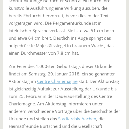
schriftunkundige Betrachter schon allein durch ihre
kunstvolle Ausführung eine Wirkung ausüben, die
bereits Ehrfurcht hervorruft, bevor diesen der Text
vorgetragen wird. Die Pergamenturkunde ist in
lateinischer Sprache verfasst. Sie ist etwa 51 cm hoch
und etwa 64 cm breit. Deutlich ins Auge springt das
aufgedrückte Majestätssiegel in braunem Wachs, das
einen Durchmesser von 7,8 cm hat.
Zur Feier des 1.000sten Geburtstags dieser Urkunde
findet am Samstag, 20. Januar 2018, ein so genannter
Aktionstag im
Centre Charlemagne
statt. Der Aktionstag
ist gleichzeitig Auftakt zur Ausstellung der Urkunde bis
zum 25. Februar in der Dauerausstellung des Centre
Charlemagne. Am Aktionstag informieren unter
anderem verschiedene Vorträge über die Geschichte der
Urkunde und stellen das
Stadtarchiv Aachen
, die
Heimatfreunde Burtscheid und die Gesellschaft