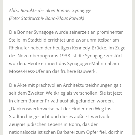
Abb.: Bauakte der alten Bonner Synagoge
(Foto: Stadtarchiv Bonn/Klaus Pawlak)
Die Bonner Synagoge wurde seinerzeit an prominenter
Stelle im Stadtbild errichtet und zwar unmittelbar am
Rheinufer neben der heutigen Kennedy-Brücke. Im Zuge
des Novemberpogroms 1938 ist die Synagoge zerstört
worden. Heute erinnert das Synagogen-Mahnmal am
Moses-Hess-Ufer an das frühere Bauwerk.
Die Akte mit prachtvollen Architekturzeichnungen galt
seit dem Zweiten Weltkrieg als verschollen. Sie ist jetzt
in einem Bonner Privathaushalt gefunden worden.
„Dankenswerterweise hat der Finder den Weg ins
Stadtarchiv gesucht und dieses äußerst wertvolle
Zeugnis jüdischen Lebens in Bonn, das der
nationalsozialistischen Barbarei zum Opfer fiel, dorthin