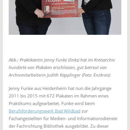
Abb.: Praktikantin Jenny Funke (links) hat im Kreisarchiv
hunderte von Plakaten erschlossen, gut betreut von
Archivmitarbeiterin Judith Käpplinger (Foto: Enzkreis)
Jenny Funke aus Heidenheim hat nun die Jahrgänge
2011 bis 2015 mit 672 Plakaten im Rahmen eines
Praktikums aufgearbeitet. Funke wird beim
Berufsförderungswerk Bad Wildbad
zur
Fachangestellten für Medien- und Informationsdienste
der Fachrichtung Bibliothek ausgebildet. Zu dieser