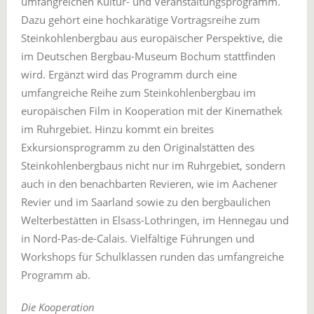
umfangreichen Kultur- und Veranstaltungsprogramm.
Dazu gehört eine hochkarätige Vortragsreihe zum
Steinkohlenbergbau aus europäischer Perspektive, die
im Deutschen Bergbau-Museum Bochum stattfinden
wird. Ergänzt wird das Programm durch eine
umfangreiche Reihe zum Steinkohlenbergbau im
europäischen Film in Kooperation mit der Kinemathek
im Ruhrgebiet. Hinzu kommt ein breites
Exkursionsprogramm zu den Originalstätten des
Steinkohlenbergbaus nicht nur im Ruhrgebiet, sondern
auch in den benachbarten Revieren, wie im Aachener
Revier und im Saarland sowie zu den bergbaulichen
Welterbestätten in Elsass-Lothringen, im Hennegau und
in Nord-Pas-de-Calais. Vielfältige Führungen und
Workshops für Schulklassen runden das umfangreiche
Programm ab.
Die Kooperation