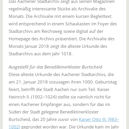
Das Aachener Stadtarchiv zeigt aus seinen Magazinen
regelmäßig interessante Stücke als Archivalie des
Monats. Die Archivalie mit einem kurzen Begleittext
wird entsprechend in einem Schaukasten im Foyer des
Stadtarchivs am Reichsweg sowie digital auf der
Homepage des Archivs präsentiert. Die Archivalie des
Monats Januar 2018 zeigt die älteste Urkunde des
Stadtarchivs aus dem Jahr 1018.
Ausgestellt für das Benediktinerkloster Burtscheid
Diese älteste Urkunde des Aachener Stadtarchivs, die
am 21. Januar 2018 sozusagen ihren 1000. Geburtstag
feiert, betrifft die Stadt Aachen nur zum Teil. Kaiser
Heinrich II. (1002–1024) stellte sie nämlich nicht für
einen Aachener Empfänger aus, sondern für das im
Süden der Stadt gelegene Benediktinerkloster
Burtscheid, das 20 Jahre zuvor von
Kaiser Otto III. (983–
1002)
gegründet worden war. Die Urkunde kam im Jahr