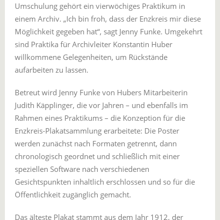
Umschulung gehört ein vierwöchiges Praktikum in
einem Archiv. „Ich bin froh, dass der Enzkreis mir diese
Möglichkeit gegeben hat“, sagt Jenny Funke. Umgekehrt
sind Praktika für Archivleiter Konstantin Huber
willkommene Gelegenheiten, um Rückstände
aufarbeiten zu lassen.
Betreut wird Jenny Funke von Hubers Mitarbeiterin
Judith Käpplinger, die vor Jahren – und ebenfalls im
Rahmen eines Praktikums – die Konzeption für die
Enzkreis-Plakatsammlung erarbeitete: Die Poster
werden zunächst nach Formaten getrennt, dann
chronologisch geordnet und schließlich mit einer
speziellen Software nach verschiedenen
Gesichtspunkten inhaltlich erschlossen und so für die
Öffentlichkeit zugänglich gemacht.
Das älteste Plakat stammt aus dem Jahr 1912, der