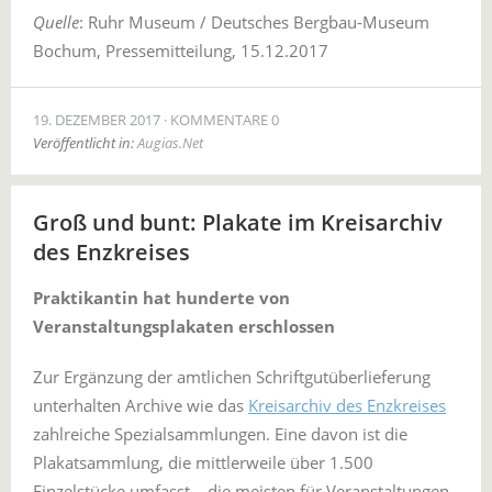
Quelle
: Ruhr Museum / Deutsches Bergbau-Museum
Bochum, Pressemitteilung, 15.12.2017
19. DEZEMBER 2017
KOMMENTARE 0
Veröffentlicht in:
Augias.Net
Groß und bunt: Plakate im Kreisarchiv
des Enzkreises
Praktikantin hat hunderte von
Veranstaltungsplakaten erschlossen
Zur Ergänzung der amtlichen Schriftgutüberlieferung
unterhalten Archive wie das
Kreisarchiv des Enzkreises
zahlreiche Spezialsammlungen. Eine davon ist die
Plakatsammlung, die mittlerweile über 1.500
Einzelstücke umfasst – die meisten für Veranstaltungen