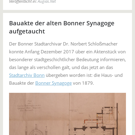
Veröffentlicht in:
Augias.Net
Bauakte der alten Bonner Synagoge
aufgetaucht
Der Bonner Stadtarchivar Dr. Norbert Schloßmacher
konnte Anfang Dezember 2017 über ein Aktenstück von
besonderer stadtgeschichtlicher Bedeutung informieren,
das lange als verschollen galt, und das jetzt an das
Stadtarchiv Bonn
übergeben worden ist: die Haus- und
Bauakte der
Bonner Synagoge
von 1879.