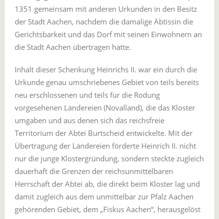
1351 gemeinsam mit anderen Urkunden in den Besitz
der Stadt Aachen, nachdem die damalige Äbtissin die
Gerichtsbarkeit und das Dorf mit seinen Einwohnern an
die Stadt Aachen übertragen hatte.
Inhalt dieser Schenkung Heinrichs II. war ein durch die
Urkunde genau umschriebenes Gebiet von teils bereits
neu erschlossenen und teils für die Rodung
vorgesehenen Ländereien (Novalland), die das Kloster
umgaben und aus denen sich das reichsfreie
Territorium der Abtei Burtscheid entwickelte. Mit der
Übertragung der Ländereien förderte Heinrich II. nicht
nur die junge Klostergründung, sondern steckte zugleich
dauerhaft die Grenzen der reichsunmittelbaren
Herrschaft der Abtei ab, die direkt beim Kloster lag und
damit zugleich aus dem unmittelbar zur Pfalz Aachen
gehörenden Gebiet, dem „Fiskus Aachen“, herausgelöst