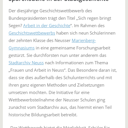
Der diesjährige Geschichtswettbewerb des
Bundespräsidenten trägt den Titel „Sich regen bringt
Segen?
Arbeit in der Geschichte
“. Im Rahmen des
Geschichtswettbewerbs
haben sich neun Schülerinnen
der zehnten Klasse des Neusser
Marienberg-
Gymnasiums
in eine gemeinsame Forschungsarbeit
gestürzt. Sie durchforsten nun unter anderem das
Stadtarchiv Neuss
nach Informationen zum Thema
„Frauen und Arbeit in Neuss“. Das Besondere daran ist,
dass sie dies außerhalb des Schulunterrichts und mit
ihren ganz eigenen Methoden und Zielsetzungen
umsetzen möchten. Die Initiative für eine
Wettbewerbsteilnahme der Neusser Schulen ging
zunächst vom Stadtarchiv aus, das hiermit einen Teil
historische Bildungsarbeit betreibt.
„Der Wettbewerb bietet die Möglichkeit, Schüler für