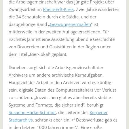
die Arbeitsgemeinschaft war das jüngste Projekt über
Zwangsarbeit im
Rhein-Erft-Kreis
. Zwei Jahre wanderten
die 34 Schautafeln durch die Städte, und der
dazugehörige Band „
Gezwungenermaßen
“ ist
mittlerweile in der zweiten Auflage erschienen. Für
nächstes Jahr ist eine Ausstellung über die Geschichte
von Brauereien und Gaststätten in der Region unter
dem Titel „Bier-lokal“ geplant.
Daneben sorgt sich die Arbeitsgemeinschaft der
Archivare um andere archivische Kernaufgaben.
Hauptziel der Arbeit in den Archiven wird es künftig
sein, digitale Daten des Computerzeitalters vor Verlust
zu schützen. „Inzwischen gibt es aber bereits stabile
Systeme und Formate, die sicher sind“, beruhigt
Susanne Harke-Schmidt
, die Leiterin des
Kerpener
Stadtarchivs
, schränkt aber ein: \“ Datenverluste gab es
in den letzten 1000 Jahren immer\“. Eine große