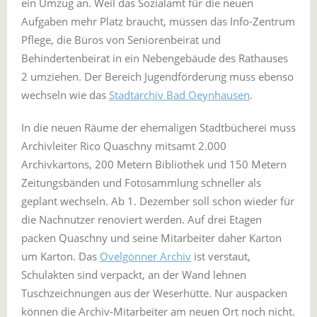
ein Umzug an. Weil das Sozialamt für die neuen
Aufgaben mehr Platz braucht, müssen das Info-Zentrum
Pflege, die Büros von Seniorenbeirat und
Behindertenbeirat in ein Nebengebäude des Rathauses
2 umziehen. Der Bereich Jugendförderung muss ebenso
wechseln wie das
Stadtarchiv Bad Oeynhausen
.
In die neuen Räume der ehemaligen Stadtbücherei muss
Archivleiter Rico Quaschny mitsamt 2.000
Archivkartons, 200 Metern Bibliothek und 150 Metern
Zeitungsbänden und Fotosammlung schneller als
geplant wechseln. Ab 1. Dezember soll schon wieder für
die Nachnutzer renoviert werden. Auf drei Etagen
packen Quaschny und seine Mitarbeiter daher Karton
um Karton. Das
Ovelgönner Archiv
ist verstaut,
Schulakten sind verpackt, an der Wand lehnen
Tuschzeichnungen aus der Weserhütte. Nur auspacken
können die Archiv-Mitarbeiter am neuen Ort noch nicht.