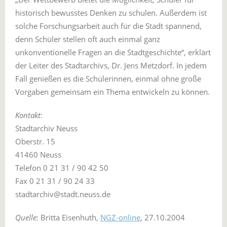
historisch bewusstes Denken zu schulen. Außerdem ist
solche Forschungsarbeit auch für die Stadt spannend,
denn Schüler stellen oft auch einmal ganz
unkonventionelle Fragen an die Stadtgeschichte“, erklärt
der Leiter des Stadtarchivs, Dr. Jens Metzdorf. In jedem
Fall genießen es die Schülerinnen, einmal ohne große
Vorgaben gemeinsam ein Thema entwickeln zu können.
Kontakt
:
Stadtarchiv Neuss
Oberstr. 15
41460 Neuss
Telefon 0 21 31 / 90 42 50
Fax 0 21 31 / 90 24 33
stadtarchiv@stadt.neuss.de
Quelle
: Britta Eisenhuth,
NGZ-online
, 27.10.2004