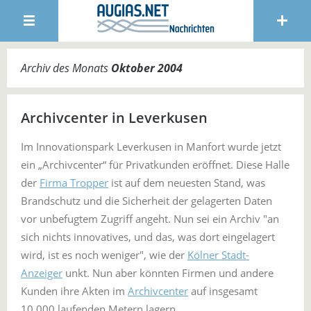
Archiv des Monats
Oktober 2004
Archivcenter in Leverkusen
Im Innovationspark Leverkusen in Manfort wurde jetzt
ein „Archivcenter“ für Privatkunden eröffnet. Diese Halle
der
Firma Tropper
ist auf dem neuesten Stand, was
Brandschutz und die Sicherheit der gelagerten Daten
vor unbefugtem Zugriff angeht. Nun sei ein Archiv "an
sich nichts innovatives, und das, was dort eingelagert
wird, ist es noch weniger", wie der
Kölner Stadt-
Anzeiger
unkt. Nun aber könnten Firmen und andere
Kunden ihre Akten im
Archivcenter
auf insgesamt
10.000 laufenden Metern lagern.