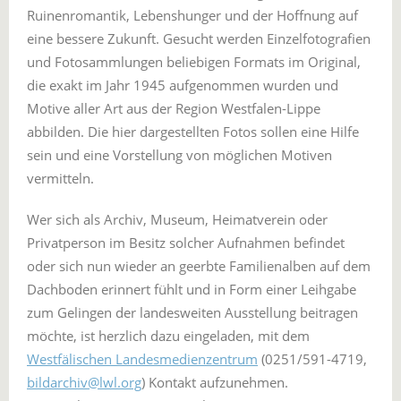
Ruinenromantik, Lebenshunger und der Hoffnung auf
eine bessere Zukunft. Gesucht werden Einzelfotografien
und Fotosammlungen beliebigen Formats im Original,
die exakt im Jahr 1945 aufgenommen wurden und
Motive aller Art aus der Region Westfalen-Lippe
abbilden. Die hier dargestellten Fotos sollen eine Hilfe
sein und eine Vorstellung von möglichen Motiven
vermitteln.
Wer sich als Archiv, Museum, Heimatverein oder
Privatperson im Besitz solcher Aufnahmen befindet
oder sich nun wieder an geerbte Familienalben auf dem
Dachboden erinnert fühlt und in Form einer Leihgabe
zum Gelingen der landesweiten Ausstellung beitragen
möchte, ist herzlich dazu eingeladen, mit dem
Westfälischen Landesmedienzentrum
(0251/591-4719,
bildarchiv@lwl.org
) Kontakt aufzunehmen.