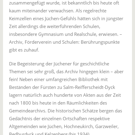
zusammengefügt wurde, ist bekanntlich bis heute oft
kaum miteinander verwachsen. Als regelrechte
Keimzellen eines Jüchen-Gefühls hätten sich in jüngster
Zeit allerdings die weiterführenden Schulen,
insbesondere Gymnasium und Realschule, erwiesen. –
Archiv, Förderverein und Schulen: Berührungspunkte
gibt es zuhauf.
Die Begeisterung der Jüchener für geschichtliche
Themen sei sehr groß, das Archiv hingegen klein – aber
fein! Neben einer umfangreichen Bibliothek mit
Beständen der Fürsten zu Salm-Reifferscheidt-Dyck
lagern natürlich auch hunderte von Akten aus der Zeit
nach 1800 bis heute in den Räumlichkeiten des
Gemeindearchivs. Die historischen Schätze bergen das
Gedächtnis der einzelnen Ortschaften respektive
Altgemeinden wie Jüchen, Hochneukirch, Garzweiler,
Bedburdyck und Kelzenberg (bis 1934).