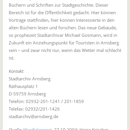
Büchern und Schriften zur Stadtgeschichte. Dieser
Bereich ist für die Öffentlichkeit gedacht. Hier können
Vorträge stattfinden, hier können Interessierte in den
alten Büchern lesen und forschen. Das neue Gebäude,
so prophezeit Stadtarchivar Michael Gosmann, wird in
Zukunft ein Anziehungspunkt für Touristen in Arnsberg
sein – und zwar nicht nur, wenn das Wetter mal schlecht
ist.
Kontakt
:
Stadtarchiv Arnsberg
Rathausplatz 1
D-59759 Arnsberg
Telefon: 02932-201-1241 / 201-1859
Telefax: 02932/201-1426
stadtarchiv@arnsberg.de
Quelle
:
Westfalenpost
, 27.10.2004; Heinz Krischer,