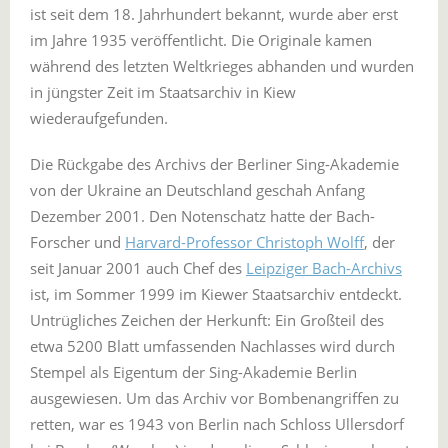
ist seit dem 18. Jahrhundert bekannt, wurde aber erst
im Jahre 1935 veröffentlicht. Die Originale kamen
während des letzten Weltkrieges abhanden und wurden
in jüngster Zeit im Staatsarchiv in Kiew
wiederaufgefunden.
Die Rückgabe des Archivs der Berliner Sing-Akademie
von der Ukraine an Deutschland geschah Anfang
Dezember 2001. Den Notenschatz hatte der Bach-
Forscher und
Harvard-Professor Christoph Wolff
, der
seit Januar 2001 auch Chef des
Leipziger Bach-Archivs
ist, im Sommer 1999 im Kiewer Staatsarchiv entdeckt.
Untrügliches Zeichen der Herkunft: Ein Großteil des
etwa 5200 Blatt umfassenden Nachlasses wird durch
Stempel als Eigentum der Sing-Akademie Berlin
ausgewiesen. Um das Archiv vor Bombenangriffen zu
retten, war es 1943 von Berlin nach Schloss Ullersdorf