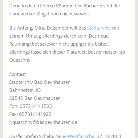
Denn in den früheren Räumen der Bücherei sind die
Handwerker längst noch nicht so weit.
Bis Anfang, Mitte Dezember will das
Stadtarchiv
mit
seinem Umzug allerdings durch sein. Das neue
Raumangebot sei zwar nicht üppiger als bisher,
allerdings lasse sich dieser Platz weit besser nutzen, so
Quaschny.
Kontakt
:
Stadtarchiv Bad Oeynhausen
Bahnhofstr. 43
32545 Bad Oeynhausen
Fon: 05731/141505
Fax: 05731/141922
r.quaschny@badoeynhausen.de
Quelle
: Stefan Schelp,
Neue Westfälische
, 27.10.2004