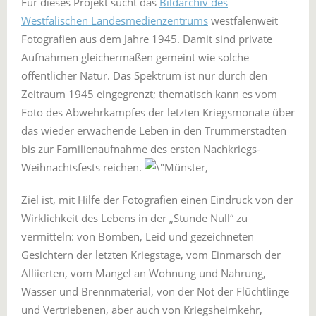
Für dieses Projekt sucht das
Bildarchiv des
Westfälischen Landesmedienzentrums
westfalenweit
Fotografien aus dem Jahre 1945. Damit sind private
Aufnahmen gleichermaßen gemeint wie solche
öffentlicher Natur. Das Spektrum ist nur durch den
Zeitraum 1945 eingegrenzt; thematisch kann es vom
Foto des Abwehrkampfes der letzten Kriegsmonate über
das wieder erwachende Leben in den Trümmerstädten
bis zur Familienaufnahme des ersten Nachkriegs-
Weihnachtsfests reichen.
Ziel ist, mit Hilfe der Fotografien einen Eindruck von der
Wirklichkeit des Lebens in der „Stunde Null“ zu
vermitteln: von Bomben, Leid und gezeichneten
Gesichtern der letzten Kriegstage, vom Einmarsch der
Alliierten, vom Mangel an Wohnung und Nahrung,
Wasser und Brennmaterial, von der Not der Flüchtlinge
und Vertriebenen, aber auch von Kriegsheimkehr,