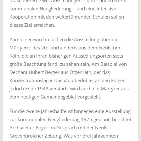
präsentieren. Zwei Ausstellungen – unter anderem zur
kommunalen Neugliederung – und eine intensive
Kooperation mit den weiterführenden Schulen sollen
dieses Ziel erreichen.
Zum einen wird in Jüchen die Ausstellung über die
Märtyerer des 20. Jahrhunderts aus dem Erzbistum
Köln, die an ihren bisherigen Ausstellungsorten stets
große Beachtung fand, zu sehen sein. Am Beispiel von
Dechant Hubert Berger aus Otzenrath, der das
Konzentrationslager Dachau überlebte, an den Folgen
jedoch Ende 1948 verstarb, wird auch ein Märtyrer aus
dem heutigen Gemeindegebiet vorgestellt.
Für die zweite Jahreshälfte ist hingegen eine Ausstellung
zur kommunalen Neugliederung 1975 geplant, berichtet
Archivleiter Bayer im Gespräch mit der Neuß-
Grevenbroicher Zeitung. Was vor drei Jahrzehnten