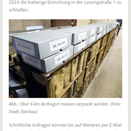
2024 die bisherige Einrichtung in der Lessingstraße 1 zu
schließen.
Abb.: Über 6 km Archivgut müssen verpackt werden. (Foto:
Stadt Zwickau)
Schriftliche Anfragen können bis auf Weiteres per E-Mail