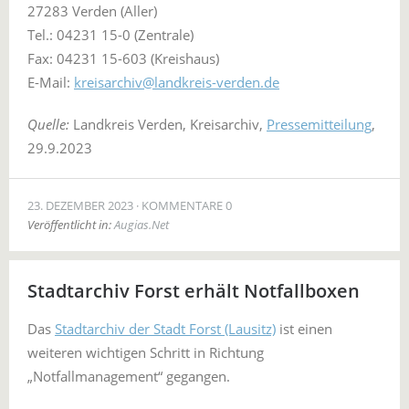
27283 Verden (Aller)
Tel.: 04231 15-0 (Zentrale)
Fax: 04231 15-603 (Kreishaus)
E-Mail:
kreisarchiv@landkreis-verden.de
Quelle:
Landkreis Verden, Kreisarchiv,
Pressemitteilung
,
29.9.2023
23. DEZEMBER 2023
KOMMENTARE 0
Veröffentlicht in:
Augias.Net
Stadtarchiv Forst erhält Notfallboxen
Das
Stadtarchiv der Stadt Forst (Lausitz)
ist einen
weiteren wichtigen Schritt in Richtung
„Notfallmanagement“ gegangen.