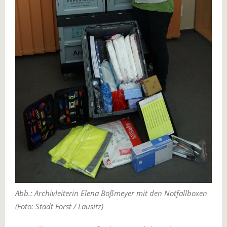
Abb.: Archivleiterin Elena Boßmeyer mit den Notfallboxen
(Foto: Stadt Forst / Lausitz)