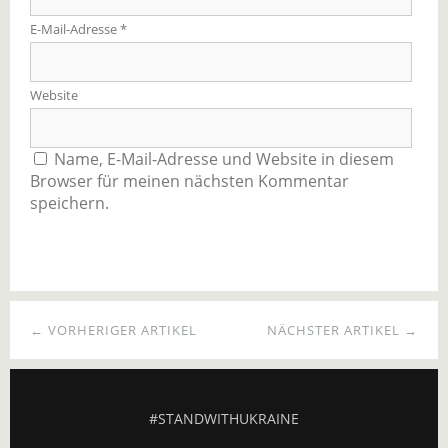
E-Mail-Adresse
*
Website
Name, E-Mail-Adresse und Website in diesem
Browser für meinen nächsten Kommentar
speichern.
← VORHERIGER ARTIKEL
NÄCHSTER ARTIKEL →
#STANDWITHUKRAINE