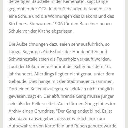
derzeitigen Baustelle in der Kemenate", sagt Lange
gegenüber der OTZ. In den Gebäuden befanden sich
eine Schule und die Wohnungen des Diakons und des
Kirchners. Sie wurden 1906 für den Bau einer neuen
Schule vor der Kirche abgerissen.
Die Aufzeichnungen dazu seien sehr ausführlich, so
Lange. Sogar das Abrissholz der Hundehütten und
Schweineställe seien als Feuerholz verkauft worden.
Laut der Dokumente stammt der Keller aus dem 16.
Jahrhundert. Allerdings liegt er nicht genau unter dem
Gebäude. Dies hänge mit der Stadtmauer zusammen.
Dort einen Keller anzulegen, sei einfach nicht möglich
gewesen, sagt er. Der abführende Gang müsse jünger
sein als der Keller selbst. Auch für den Gang gibt es im
Archiv einen Grundriss. "Der Gang endet blind. Es ist
also davon auszugehen, dass er wirklich nur zum
Aufbewahren von Kartoffeln und Rüben genutzt wurde