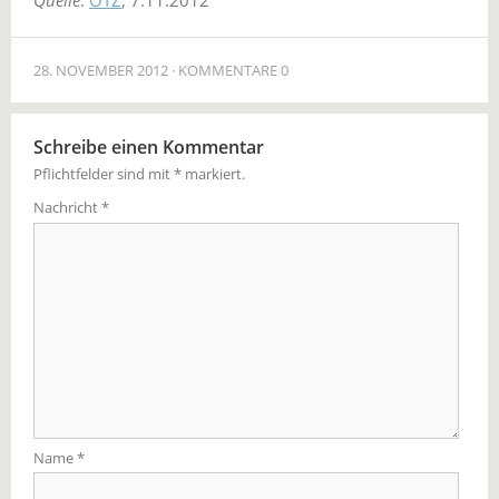
Quelle
:
OTZ
, 7.11.2012
28. NOVEMBER 2012
KOMMENTARE 0
Schreibe einen Kommentar
Pflichtfelder sind mit
*
markiert.
Nachricht
*
Name
*