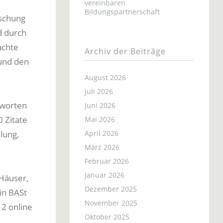
vereinbaren
Bildungspartnerschaft
rschung
d durch
achte
Archiv der Beiträge
 und den
August 2026
Juli 2026
hworten
Juni 2026
 Zitate
Mai 2026
lung,
April 2026
März 2026
Februar 2026
Januar 2026
 Häuser,
Dezember 2025
in BASt
November 2025
12 online
Oktober 2025