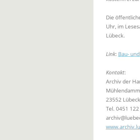
Die öffentlich
Uhr, im Leses
Lübeck.
Link
:
Bau- und 
Kontakt
:
Archiv der Ha
Mühlendamm 
23552 Lübec
Tel. 0451 122
archiv@luebe
www.archiv.l