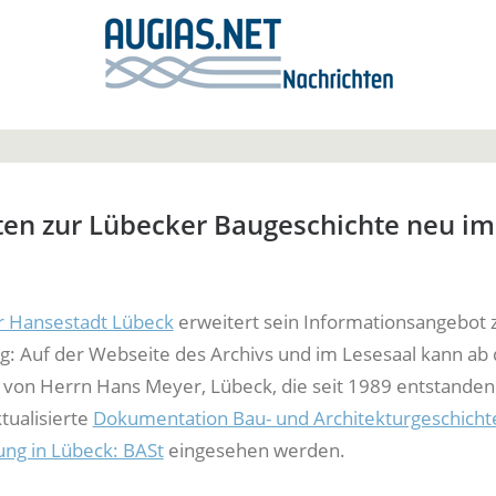
ten zur Lübecker Baugeschichte neu im
r Hansestadt Lübeck
erweitert sein Informationsangebot 
: Auf der Webseite des Archivs und im Lesesaal kann ab
e von Herrn Hans Meyer, Lübeck, die seit 1989 entstande
tualisierte
Dokumentation Bau- und Architekturgeschicht
ung in Lübeck: BASt
eingesehen werden.