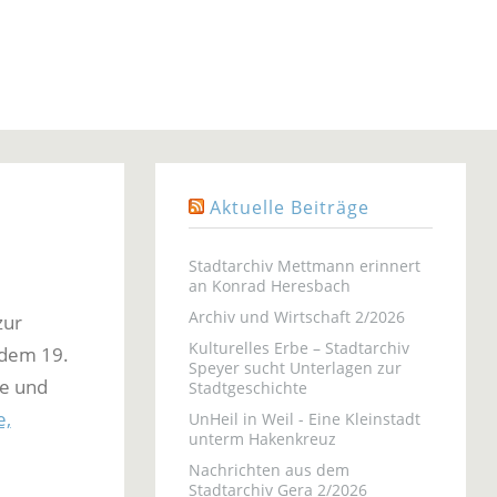
Aktuelle Beiträge
Stadtarchiv Mettmann erinnert
an Konrad Heresbach
Archiv und Wirtschaft 2/2026
zur
Kulturelles Erbe – Stadtarchiv
 dem 19.
Speyer sucht Unterlagen zur
ne und
Stadtgeschichte
e,
UnHeil in Weil - Eine Kleinstadt
unterm Hakenkreuz
Nachrichten aus dem
Stadtarchiv Gera 2/2026