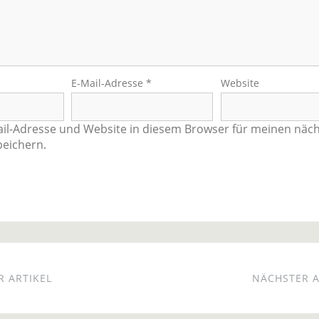
E-Mail-Adresse
*
Website
il-Adresse und Website in diesem Browser für meinen näc
eichern.
 ARTIKEL
NÄCHSTER A