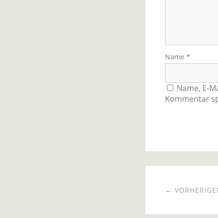
Name
*
Name, E-Ma
Kommentar sp
← VORHERIGER