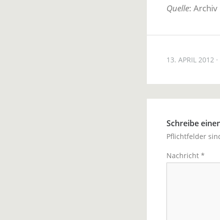
Quelle
: Archi
13. APRIL 2012
Schreibe ein
Pflichtfelder si
Nachricht
*