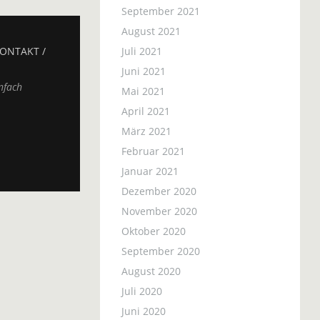
September 2021
August 2021
ONTAKT /
Juli 2021
Juni 2021
nfach
Mai 2021
April 2021
März 2021
Februar 2021
Januar 2021
Dezember 2020
November 2020
Oktober 2020
September 2020
August 2020
Juli 2020
Juni 2020