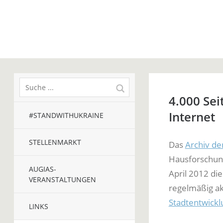
4.000 Sei
Internet
#STANDWITHUKRAINE
STELLENMARKT
Das
Archiv de
Hausforschung
AUGIAS-
April 2012 di
VERANSTALTUNGEN
regelmäßig ak
Stadtentwickl
LINKS