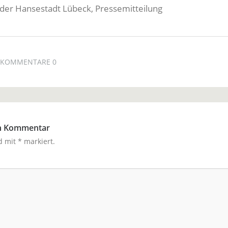
v der Hansestadt Lübeck, Pressemitteilung
KOMMENTARE 0
en Kommentar
nd mit
*
markiert.