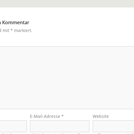
en Kommentar
nd mit
*
markiert.
E-Mail-Adresse
*
Website