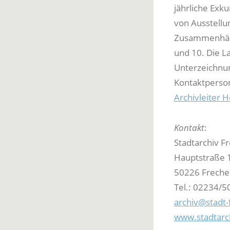
jährliche Exku
von Ausstellu
Zusammenhänge
und 10. Die L
Unterzeichnun
Kontaktperso
Archivleiter 
Kontakt
:
Stadtarchiv F
Hauptstraße 
50226 Freche
Tel.: 02234/5
archiv@stadt-
www.stadtarc