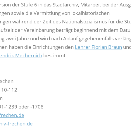
rsion der Stufe 6 in das Stadtarchiv, Mitarbeit bei der Aus
ngen sowie die Vermittlung von lokalhistorischen
n während der Zeit des Nationalsozialismus für die St
aufzeit der Vereinbarung beträgt beginnend mit dem Dat
g zwei Jahre und wird nach Ablauf gegebenenfalls verläng
nen haben die Einrichtungen den
Lehrer Florian Braun
un
Hendrik Mechernich
bestimmt.
rechen
110-112
n
01-1239 oder -1708
frechen.de
hiv-frechen.de