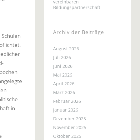
vereinbaren
Bildungspartnerschaft
Archiv der Beiträge
 Schulen
flichtet.
August 2026
iedlicher
Juli 2026
d-
Juni 2026
Epochen
Mai 2026
angelegte
April 2026
fen
März 2026
itische
Februar 2026
aft in
Januar 2026
Dezember 2025
November 2025
e
Oktober 2025