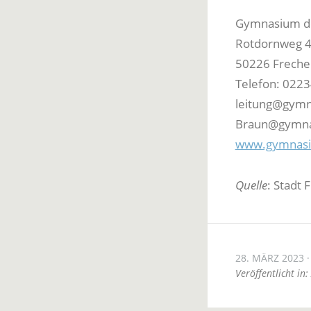
Gymnasium de
Rotdornweg 
50226 Freche
Telefon: 022
leitung@gymn
Braun@gymna
www.gymnasi
Quelle
: Stadt 
28. MÄRZ 2023
Veröffentlicht in: