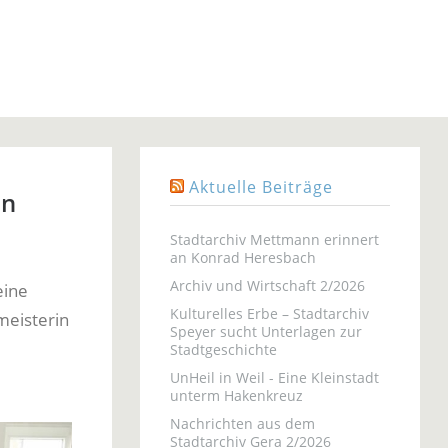
Aktuelle Beiträge
en
Stadtarchiv Mettmann erinnert
an Konrad Heresbach
Archiv und Wirtschaft 2/2026
eine
Kulturelles Erbe – Stadtarchiv
meisterin
Speyer sucht Unterlagen zur
Stadtgeschichte
UnHeil in Weil - Eine Kleinstadt
unterm Hakenkreuz
Nachrichten aus dem
Stadtarchiv Gera 2/2026