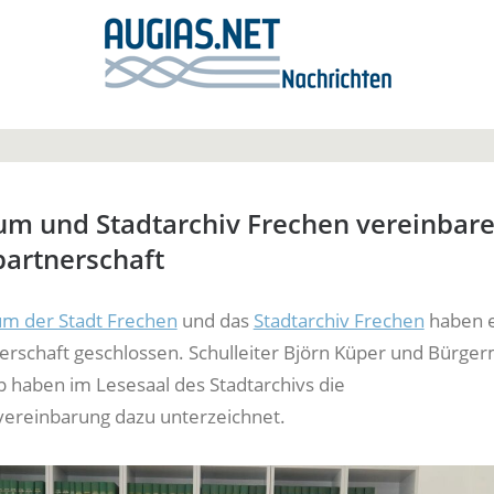
m und Stadtarchiv Frechen vereinbar
partnerschaft
m der Stadt Frechen
und das
Stadtarchiv Frechen
haben 
erschaft geschlossen. Schulleiter Björn Küper und Bürger
 haben im Lesesaal des Stadtarchivs die
ereinbarung dazu unterzeichnet.