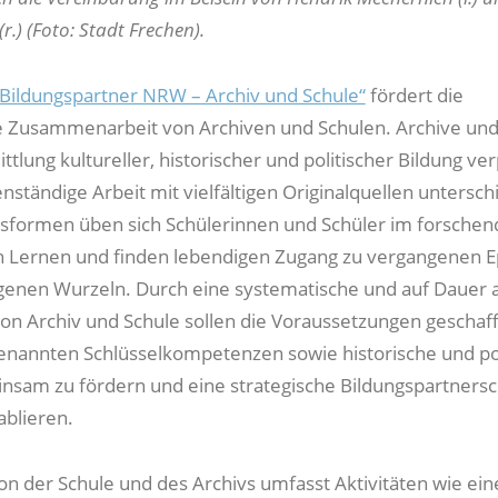
r.) (Foto: Stadt Frechen).
Bildungspartner NRW – Archiv und Schule“
fördert die
e Zusammenarbeit von Archiven und Schulen. Archive und
ttlung kultureller, historischer und politischer Bildung verp
nständige Arbeit mit vielfältigen Originalquellen untersch
sformen üben sich Schülerinnen und Schüler im forschen
 Lernen und finden lebendigen Zugang zu vergangenen 
genen Wurzeln. Durch eine systematische und auf Dauer 
on Archiv und Schule sollen die Voraussetzungen geschaf
enannten Schlüsselkompetenzen sowie historische und pol
nsam zu fördern und eine strategische Bildungspartnersch
ablieren.
on der Schule und des Archivs umfasst Aktivitäten wie ein