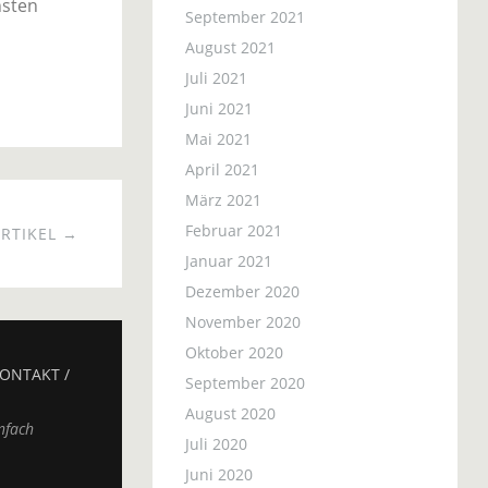
hsten
September 2021
August 2021
Juli 2021
Juni 2021
Mai 2021
April 2021
März 2021
Februar 2021
RTIKEL →
Januar 2021
Dezember 2020
November 2020
Oktober 2020
ONTAKT /
September 2020
August 2020
nfach
Juli 2020
Juni 2020