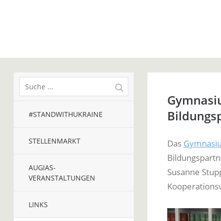
Gymnasiu
Bildungs
#STANDWITHUKRAINE
STELLENMARKT
Das
Gymnasiu
Bildungspartn
AUGIAS-
Susanne Stupp
VERANSTALTUNGEN
Kooperationsv
LINKS