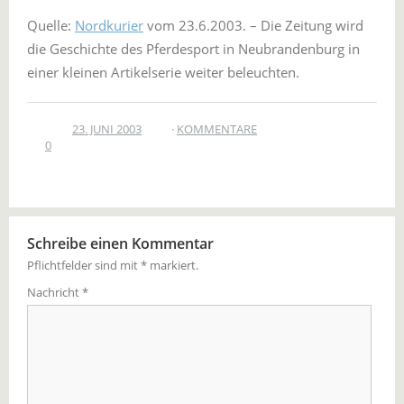
Quelle:
Nordkurier
vom 23.6.2003. – Die Zeitung wird
die Geschichte des Pferdesport in Neubrandenburg in
einer kleinen Artikelserie weiter beleuchten.
23. JUNI 2003
KOMMENTARE
0
Schreibe einen Kommentar
Pflichtfelder sind mit
*
markiert.
Nachricht
*