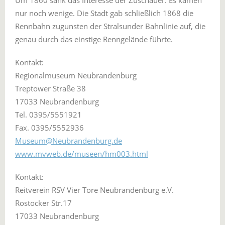
Um 1860 sank das Interesse der Zuschauer. Es kamen
nur noch wenige. Die Stadt gab schließlich 1868 die
Rennbahn zugunsten der Stralsunder Bahnlinie auf, die
genau durch das einstige Renngelände führte.
Kontakt:
Regionalmuseum Neubrandenburg
Treptower Straße 38
17033 Neubrandenburg
Tel. 0395/5551921
Fax. 0395/5552936
Museum@Neubrandenburg.de
www.mvweb.de/museen/hm003.html
Kontakt:
Reitverein RSV Vier Tore Neubrandenburg e.V.
Rostocker Str.17
17033 Neubrandenburg