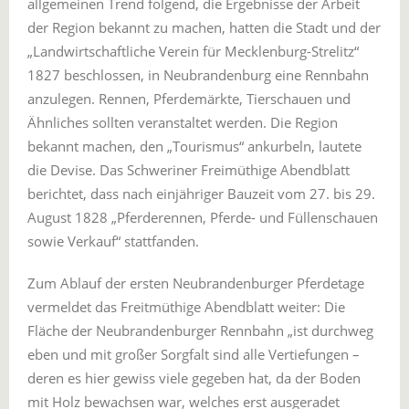
allgemeinen Trend folgend, die Ergebnisse der Arbeit
der Region bekannt zu machen, hatten die Stadt und der
„Landwirtschaftliche Verein für Mecklenburg-Strelitz“
1827 beschlossen, in Neubrandenburg eine Rennbahn
anzulegen. Rennen, Pferdemärkte, Tierschauen und
Ähnliches sollten veranstaltet werden. Die Region
bekannt machen, den „Tourismus“ ankurbeln, lautete
die Devise. Das Schweriner Freimüthige Abendblatt
berichtet, dass nach einjähriger Bauzeit vom 27. bis 29.
August 1828 „Pferderennen, Pferde- und Füllenschauen
sowie Verkauf“ stattfanden.
Zum Ablauf der ersten Neubrandenburger Pferdetage
vermeldet das Freitmüthige Abendblatt weiter: Die
Fläche der Neubrandenburger Rennbahn „ist durchweg
eben und mit großer Sorgfalt sind alle Vertiefungen –
deren es hier gewiss viele gegeben hat, da der Boden
mit Holz bewachsen war, welches erst ausgeradet