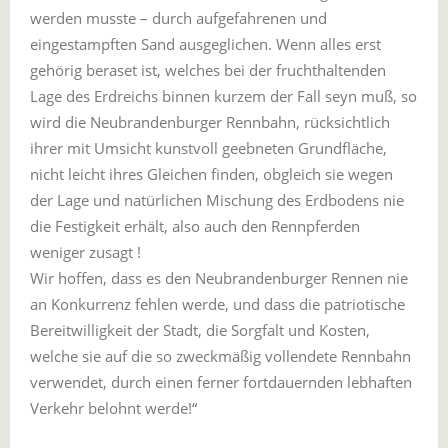
werden musste – durch aufgefahrenen und
eingestampften Sand ausgeglichen. Wenn alles erst
gehörig beraset ist, welches bei der fruchthaltenden
Lage des Erdreichs binnen kurzem der Fall seyn muß, so
wird die Neubrandenburger Rennbahn, rücksichtlich
ihrer mit Umsicht kunstvoll geebneten Grundfläche,
nicht leicht ihres Gleichen finden, obgleich sie wegen
der Lage und natürlichen Mischung des Erdbodens nie
die Festigkeit erhält, also auch den Rennpferden
weniger zusagt !
Wir hoffen, dass es den Neubrandenburger Rennen nie
an Konkurrenz fehlen werde, und dass die patriotische
Bereitwilligkeit der Stadt, die Sorgfalt und Kosten,
welche sie auf die so zweckmäßig vollendete Rennbahn
verwendet, durch einen ferner fortdauernden lebhaften
Verkehr belohnt werde!“