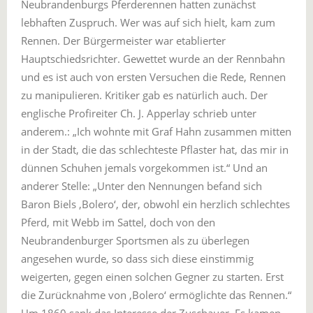
Neubrandenburgs Pferderennen hatten zunächst
lebhaften Zuspruch. Wer was auf sich hielt, kam zum
Rennen. Der Bürgermeister war etablierter
Hauptschiedsrichter. Gewettet wurde an der Rennbahn
und es ist auch von ersten Versuchen die Rede, Rennen
zu manipulieren. Kritiker gab es natürlich auch. Der
englische Profireiter Ch. J. Apperlay schrieb unter
anderem.: „Ich wohnte mit Graf Hahn zusammen mitten
in der Stadt, die das schlechteste Pflaster hat, das mir in
dünnen Schuhen jemals vorgekommen ist.“ Und an
anderer Stelle: „Unter den Nennungen befand sich
Baron Biels ,Bolero‘, der, obwohl ein herzlich schlechtes
Pferd, mit Webb im Sattel, doch von den
Neubrandenburger Sportsmen als zu überlegen
angesehen wurde, so dass sich diese einstimmig
weigerten, gegen einen solchen Gegner zu starten. Erst
die Zurücknahme von ,Bolero‘ ermöglichte das Rennen.“