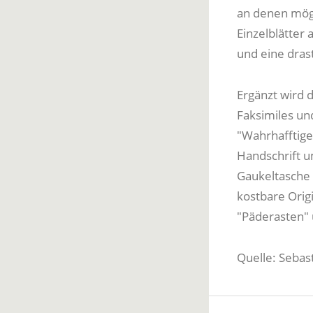
an denen mögl
Einzelblätter
und eine dras
Ergänzt wird 
Faksimiles un
"Wahrhafftige
Handschrift u
Gaukeltasche 
kostbare Orig
"Päderasten" 
Quelle: Sebas