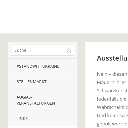
Ausstellu
#STANDWITHUKRAINE
Nein – diesen
STELLENMARKT
Mauern ihrer 
Schwarzkünstl
AUGIAS-
Jedenfalls di
VERANSTALTUNGEN
Wahrscheinlic
Und keineswe
LINKS
geholt worden 