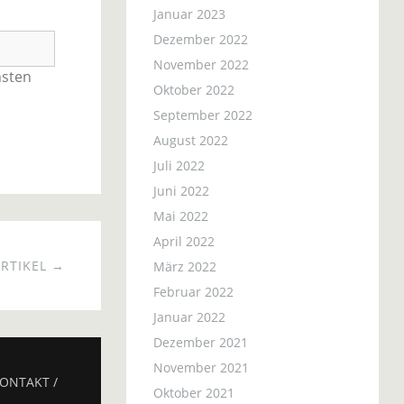
Januar 2023
Dezember 2022
November 2022
hsten
Oktober 2022
September 2022
August 2022
Juli 2022
Juni 2022
Mai 2022
April 2022
RTIKEL →
März 2022
Februar 2022
Januar 2022
Dezember 2021
November 2021
ONTAKT /
Oktober 2021