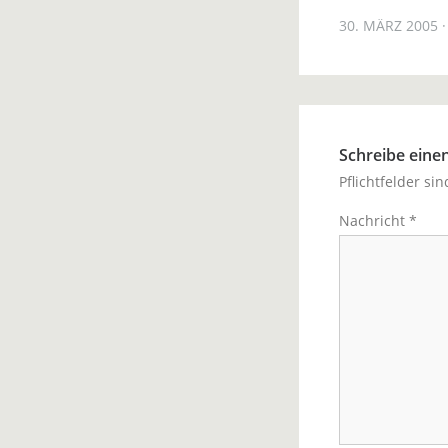
30. MÄRZ 2005
Schreibe ein
Pflichtfelder si
Nachricht
*