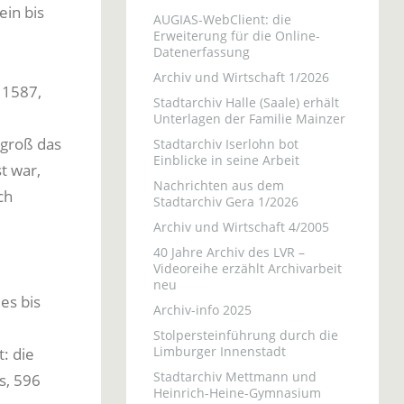
ein bis
AUGIAS-WebClient: die
Erweiterung für die Online-
Datenerfassung
Archiv und Wirtschaft 1/2026
 1587,
Stadtarchiv Halle (Saale) erhält
Unterlagen der Familie Mainzer
 groß das
Stadtarchiv Iserlohn bot
Einblicke in seine Arbeit
t war,
Nachrichten aus dem
ch
Stadtarchiv Gera 1/2026
Archiv und Wirtschaft 4/2005
40 Jahre Archiv des LVR –
Videoreihe erzählt Archivarbeit
neu
es bis
Archiv-info 2025
Stolpersteinführung durch die
Limburger Innenstadt
: die
Stadtarchiv Mettmann und
s, 596
Heinrich-Heine-Gymnasium