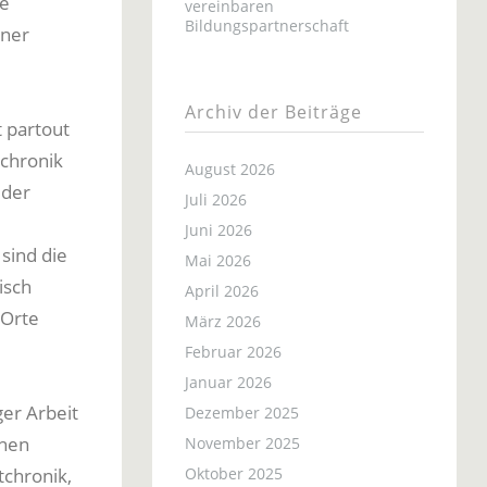
ie
vereinbaren
Bildungspartnerschaft
iner
Archiv der Beiträge
 partout
tchronik
August 2026
 der
Juli 2026
Juni 2026
sind die
Mai 2026
isch
April 2026
 Orte
März 2026
Februar 2026
Januar 2026
ger Arbeit
Dezember 2025
inen
November 2025
tchronik,
Oktober 2025