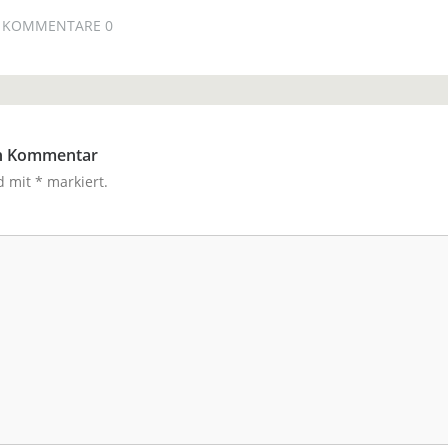
KOMMENTARE 0
en Kommentar
nd mit
*
markiert.