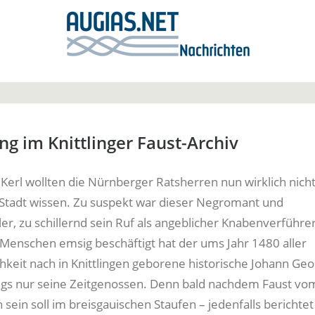
ng im Knittlinger Faust-Archiv
 Kerl wollten die Nürnberger Ratsherren nun wirklich nicht
Stadt wissen. Zu suspekt war dieser Negromant und
er, zu schillernd sein Ruf als angeblicher Knabenverführer
e Menschen emsig beschäftigt hat der ums Jahr 1480 aller
hkeit nach in Knittlingen geborene historische Johann Geo
gs nur seine Zeitgenossen. Denn bald nachdem Faust vom
sein soll im breisgauischen Staufen – jedenfalls berichtet