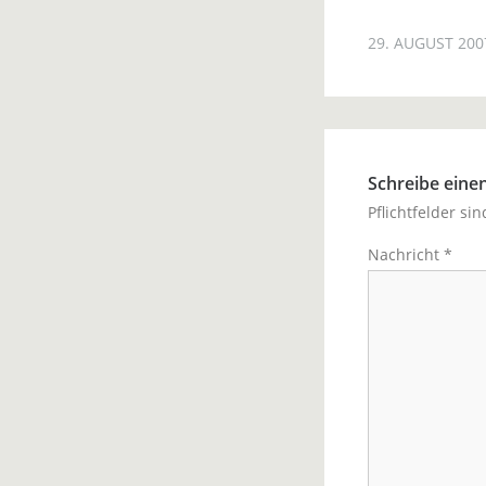
29. AUGUST 200
Schreibe ein
Pflichtfelder si
Nachricht
*