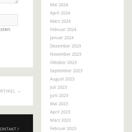
Mai 2024
April 2024
März 2024
hsten
Februar 2024
Januar 2024
Dezember 2023
November 2023
Oktober 2023
September 2023
August 2023
Juli 2023
RTIKEL →
Juni 2023
Mai 2023
April 2023
März 2023
Februar 2023
ONTAKT /