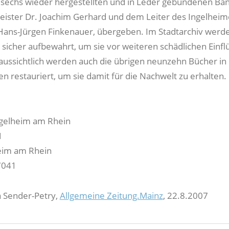
sechs wieder hergestellten und in Leder gebundenen Bä
ister Dr. Joachim Gerhard und dem Leiter des Ingelheim
 Hans-Jürgen Finkenauer, übergeben. Im Stadtarchiv werde
 sicher aufbewahrt, um sie vor weiteren schädlichen Einfl
aussichtlich werden auch die übrigen neunzehn Bücher in
en restauriert, um sie damit für die Nachwelt zu erhalten.
ngelheim am Rhein
1
eim am Rhein
 7041
a Sender-Petry,
Allgemeine Zeitung.Mainz
, 22.8.2007