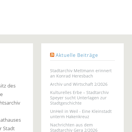
Aktuelle Beiträge
Stadtarchiv Mettmann erinnert
an Konrad Heresbach
Archiv und Wirtschaft 2/2026
itz des
Kulturelles Erbe – Stadtarchiv
he
Speyer sucht Unterlagen zur
htsarchiv
Stadtgeschichte
UnHeil in Weil - Eine Kleinstadt
unterm Hakenkreuz
Rathauses
Nachrichten aus dem
r Stadt
Stadtarchiv Gera 2/2026