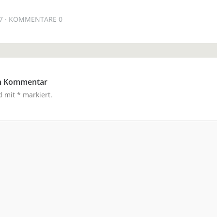
7
KOMMENTARE 0
en Kommentar
nd mit
*
markiert.