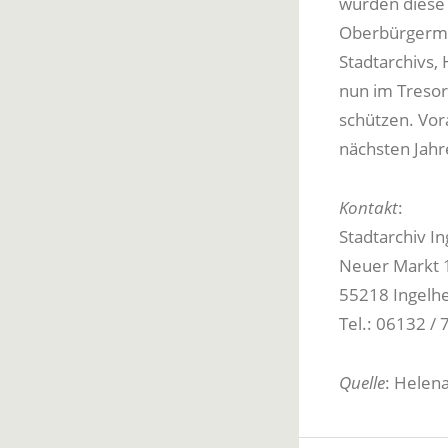
wurden diese 
Oberbürgerme
Stadtarchivs,
nun im Tresor
schützen. Vor
nächsten Jahr
Kontakt
:
Stadtarchiv I
Neuer Markt 
55218 Ingelh
Tel.: 06132 /
Quelle
: Helen