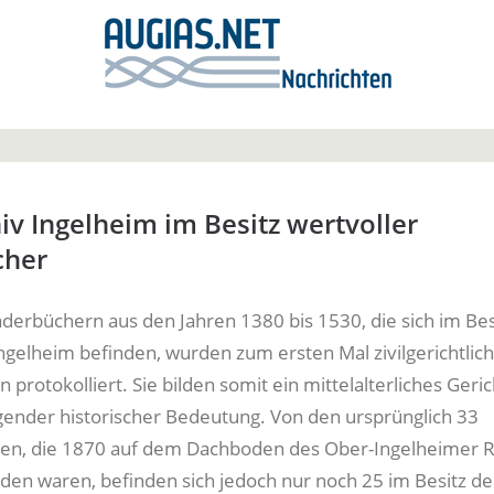
iv Ingelheim im Besitz wertvoller
cher
aderbüchern aus den Jahren 1380 bis 1530, die sich im Bes
Ingelheim befinden, wurden zum ersten Mal zivilgerichtlic
protokolliert. Sie bilden somit ein mittelalterliches Geric
ender historischer Bedeutung. Von den ursprünglich 33
den, die 1870 auf dem Dachboden des Ober-Ingelheimer 
en waren, befinden sich jedoch nur noch 25 im Besitz de