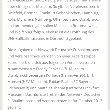
Zahlreiche Erst- und Zweitligisten verfügen mittlerweile
über ein eigenes Museum. So gibt es Vereinsmuseen in
Bielefeld, Bremen, Frankfurt Gelsenkirchen, Hamburg,
Köln, München, Nürnberg, Offenbach und Osnabrück.
Im kommenden Jahr sollen Museen in Braunschweig
und Wolfsburg folgen, ebenso ist die Eröffnung des
DFB-Fußballmuseums in Dortmund geplant.
Die Aufgaben des Netzwerk Deutscher Fußballmuseen
und Vereinsarchive werden von einer Arbeitsgruppe
koordiniert, die sich aus folgenden Vereinsvertretern
zusammensetzt: Freddy Fenkes (VfL-Museum
Osnabrück), Sebastian Kurbach (Hannover 96), Dirk
Mansen (HSV-Museum), Fabian Raabe (FC Bayern
Erlebniswelt) und Matthias Thoma (Eintracht Frankfurt
Museum). Das nächste Treffen des Netzwerk Deutscher
Fußballmuseen und Vereinsarchive ist für Oktober 2013
geplant.