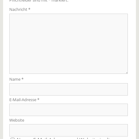
Pflichtfelder sind mit
*
markiert.
Nachricht
*
Name
*
E-Mail-Adresse
*
Website