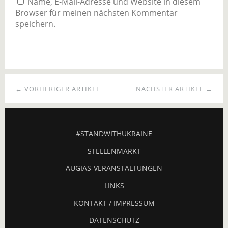
Name, E-Mail-Adresse und Website in diesem
Browser für meinen nächsten Kommentar
speichern.
← VORHERIGER ARTIKEL
NÄCHSTER ARTIKEL →
#STANDWITHUKRAINE
STELLENMARKT
AUGIAS-VERANSTALTUNGEN
LINKS
KONTAKT / IMPRESSUM
DATENSCHUTZ