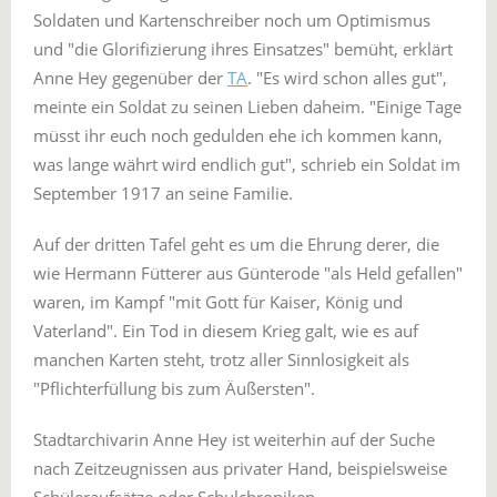
Soldaten und Kartenschreiber noch um Optimismus
und "die Glorifizierung ihres Einsatzes" bemüht, erklärt
Anne Hey gegenüber der
TA
. "Es wird schon alles gut",
meinte ein Soldat zu seinen Lieben daheim. "Einige Tage
müsst ihr euch noch gedulden ehe ich kommen kann,
was lange währt wird endlich gut", schrieb ein Soldat im
September 1917 an seine Familie.
Auf der dritten Tafel geht es um die Ehrung derer, die
wie Hermann Fütterer aus Günterode "als Held gefallen"
waren, im Kampf "mit Gott für Kaiser, König und
Vaterland". Ein Tod in diesem Krieg galt, wie es auf
manchen Karten steht, trotz aller Sinnlosigkeit als
"Pflichterfüllung bis zum Äußersten".
Stadtarchivarin Anne Hey ist weiterhin auf der Suche
nach Zeitzeugnissen aus privater Hand, beispielsweise