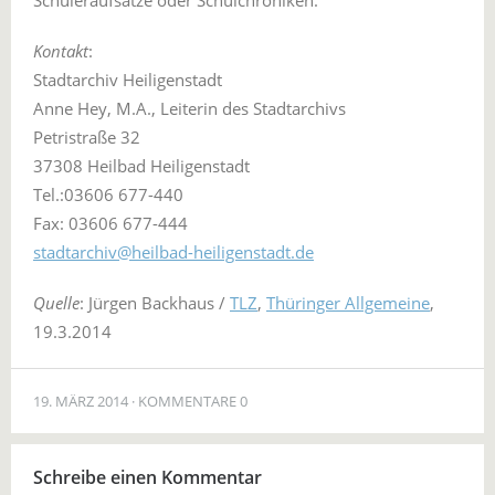
Schüleraufsätze oder Schulchroniken.
Kontakt
:
Stadtarchiv Heiligenstadt
Anne Hey, M.A., Leiterin des Stadtarchivs
Petristraße 32
37308 Heilbad Heiligenstadt
Tel.:03606 677-440
Fax: 03606 677-444
stadtarchiv@heilbad-heiligenstadt.de
Quelle
: Jürgen Backhaus /
TLZ
,
Thüringer Allgemeine
,
19.3.2014
19. MÄRZ 2014
KOMMENTARE 0
Schreibe einen Kommentar