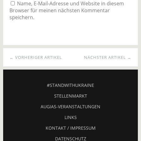
Name, E-Mail-Adresse und Website in diesem
Browser für meinen nächsten Kommentar
speichern.
← VORHERIGER ARTIKEL
NÄCHSTER ARTIKEL →
#STANDWITHUKRAINE
STELLENMARKT
AUGIAS-VERANSTALTUNGEN
LINKS
KONTAKT / IMPRESSUM
DATENSCHUTZ