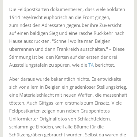
Die Feldpostkarten dokumentieren, dass viele Soldaten
1914 regelrecht euphorisch an die Front gingen,
zumindest den Adressaten gegenüber ihre Zuversicht
auf einen baldigen Sieg und eine rasche Rückkehr nach
Hause ausdrückten. "Schnell wollte man Belgien
überrennen und dann Frankreich ausschalten." – Diese
Stimmung ist bei den Karten auf der ersten der drei
Ausstellungstafeln zu spüren, wie die
TA
berichtet.
Aber daraus wurde bekanntlich nichts. Es entwickelte
sich vor allem in Belgien ein gnadenloser Stellungskrieg,
eine Materialschlacht mit neuen Waffen, die massenhaft
töteten. Auch Giftgas kam erstmals zum Einsatz. Viele
Feldpostkarten zeigen nun neben Gruppenfotos
Uniformierter Originalfotos von Schlachtfeldern,
schlammige Einöden, weil alle Bäume für die
Schützengräben gebraucht wurden. Selbst da waren die