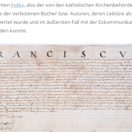
nten
Index
, also der von den katholischen Kirchenbehörd
ste der verbotenen Bücher bzw. Autoren, deren Lektüre als
ertet wurde und im äußersten Fall mit der Exkommunika
den konnte.