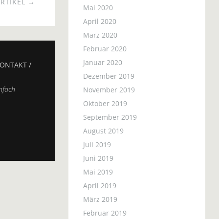
RTIKEL →
Mai 2020
April 2020
März 2020
Februar 2020
Januar 2020
ONTAKT /
Dezember 2019
nfach
November 2019
Oktober 2019
September 2019
August 2019
Juli 2019
Juni 2019
Mai 2019
April 2019
März 2019
Februar 2019