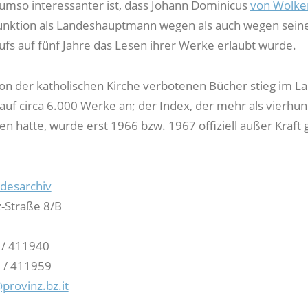
, umso interessanter ist, dass Johann Dominicus
von Wolke
unktion als Landeshauptmann wegen als auch wegen sein
ufs auf fünf Jahre das Lesen ihrer Werke erlaubt wurde.
von der katholischen Kirche verbotenen Bücher stieg im La
auf circa 6.000 Werke an; der Index, der mehr als vierhun
n hatte, wurde erst 1966 bzw. 1967 offiziell außer Kraft 
ndesarchiv
-Straße 8/B
1/ 411940
 / 411959
provinz.bz.it