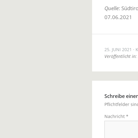
Quelle
: Südtir
07.06.2021
25. JUNI 2021
Veröffentlicht in:
Schreibe ein
Pflichtfelder si
Nachricht
*