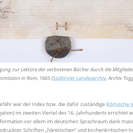
ung zur Lektüre der verbotenen Bücher durch die Mitgliede
mmission in Rom, 1665 (
Südtiroler Landesarchiv
, Archiv Tog
efähr war der Index bzw. die dafür zuständige
Römische In
ation) im zweiten Viertel des 16. Jahrhunderts errichtet 
Reformation vor allem im deutschen Sprachraum dank mas
edruckter Schriften „häretischen“ und kirchenkritischen In