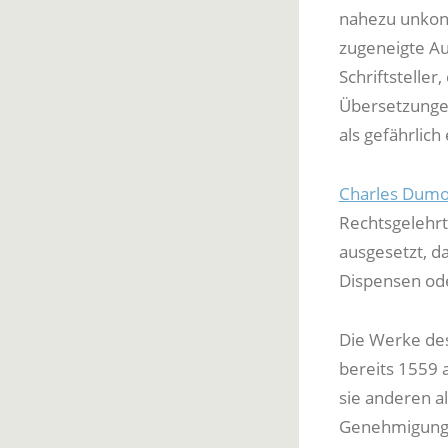
nahezu unkont
zugeneigte Au
Schriftstelle
Übersetzungen
als gefährlich
Charles Dumo
Rechtsgelehrt
ausgesetzt, da
Dispensen oder
Die Werke de
bereits 1559 
sie anderen a
Genehmigung 