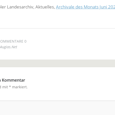
oler Landesarchiv, Aktuelles,
Archivale des Monats Juni 20
KOMMENTARE 0
Augias.Net
en Kommentar
nd mit
*
markiert.