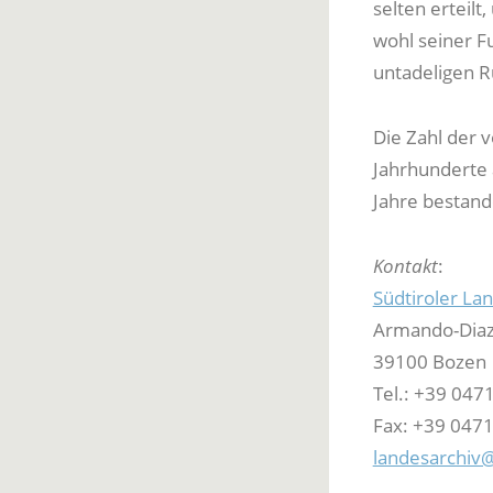
selten erteilt
wohl seiner F
untadeligen R
Die Zahl der 
Jahrhunderte 
Jahre bestande
Kontakt
:
Südtiroler La
Armando-Diaz
39100 Bozen
Tel.: +39 047
Fax: +39 0471
landesarchiv@