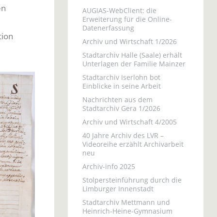
en
AUGIAS-WebClient: die
Erweiterung für die Online-
Datenerfassung
tion
Archiv und Wirtschaft 1/2026
Stadtarchiv Halle (Saale) erhält
Unterlagen der Familie Mainzer
Stadtarchiv Iserlohn bot
Einblicke in seine Arbeit
Nachrichten aus dem
Stadtarchiv Gera 1/2026
Archiv und Wirtschaft 4/2005
40 Jahre Archiv des LVR –
Videoreihe erzählt Archivarbeit
neu
Archiv-info 2025
Stolpersteinführung durch die
Limburger Innenstadt
Stadtarchiv Mettmann und
Heinrich-Heine-Gymnasium