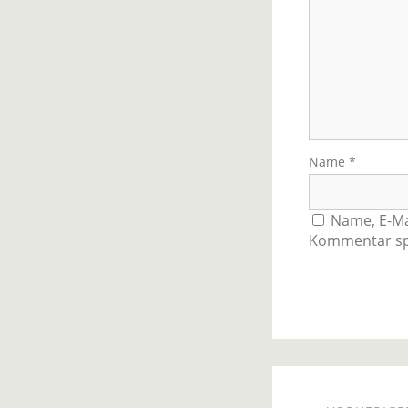
Name
*
Name, E-Ma
Kommentar sp