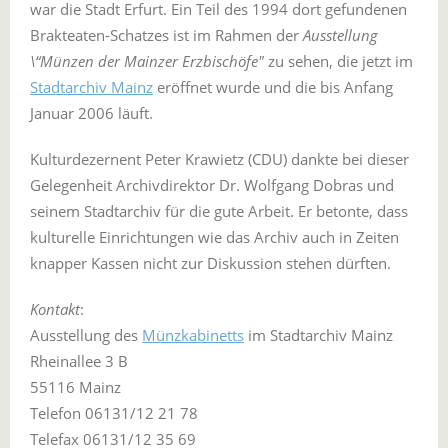
war die Stadt Erfurt. Ein Teil des 1994 dort gefundenen
Brakteaten-Schatzes ist im Rahmen der
Ausstellung
\“Münzen der Mainzer Erzbischöfe"
zu sehen, die jetzt im
Stadtarchiv Mainz
eröffnet wurde und die bis Anfang
Januar 2006 läuft.
Kulturdezernent Peter Krawietz (CDU) dankte bei dieser
Gelegenheit Archivdirektor Dr. Wolfgang Dobras und
seinem Stadtarchiv für die gute Arbeit. Er betonte, dass
kulturelle Einrichtungen wie das Archiv auch in Zeiten
knapper Kassen nicht zur Diskussion stehen dürften.
Kontakt
:
Ausstellung des
Münzkabinetts
im Stadtarchiv Mainz
Rheinallee 3 B
55116 Mainz
Telefon 06131/12 21 78
Telefax 06131/12 35 69