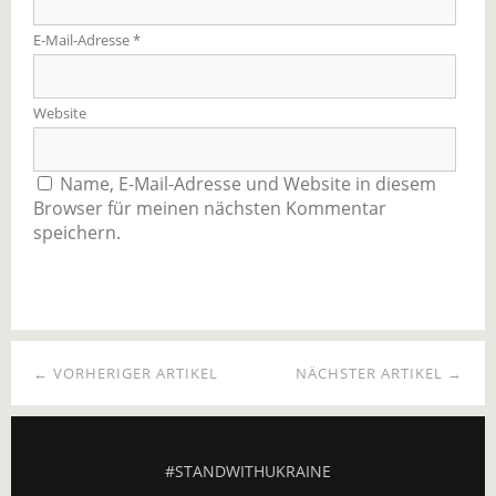
E-Mail-Adresse
*
Website
Name, E-Mail-Adresse und Website in diesem
Browser für meinen nächsten Kommentar
speichern.
← VORHERIGER ARTIKEL
NÄCHSTER ARTIKEL →
#STANDWITHUKRAINE