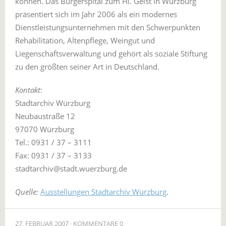
können. Das Bürgerspital zum Hl. Geist in Würzburg
präsentiert sich im Jahr 2006 als ein modernes
Dienstleistungsunternehmen mit den Schwerpunkten
Rehabilitation, Altenpflege, Weingut und
Liegenschaftsverwaltung und gehört als soziale Stiftung
zu den größten seiner Art in Deutschland.
Kontakt
:
Stadtarchiv Würzburg
Neubaustraße 12
97070 Würzburg
Tel.: 0931 / 37 – 3111
Fax: 0931 / 37 – 3133
stadtarchiv@stadt.wuerzburg.de
Quelle:
Ausstellungen Stadtarchiv Würzburg
.
27. FEBRUAR 2007
KOMMENTARE 0