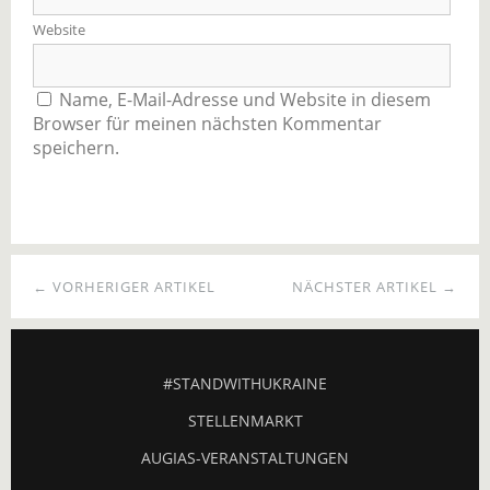
Website
Name, E-Mail-Adresse und Website in diesem
Browser für meinen nächsten Kommentar
speichern.
← VORHERIGER ARTIKEL
NÄCHSTER ARTIKEL →
#STANDWITHUKRAINE
STELLENMARKT
AUGIAS-VERANSTALTUNGEN