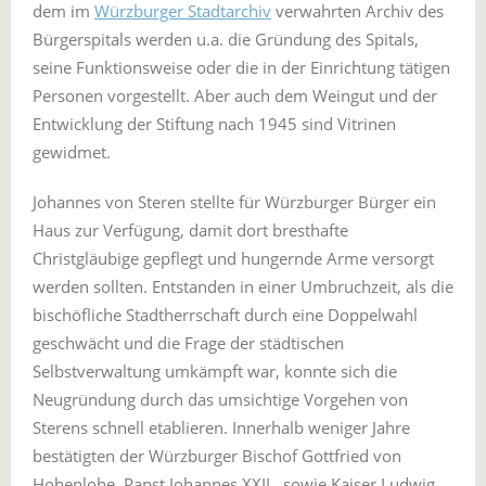
dem im
Würzburger Stadtarchiv
verwahrten Archiv des
Bürgerspitals werden u.a. die Gründung des Spitals,
seine Funktionsweise oder die in der Einrichtung tätigen
Personen vorgestellt. Aber auch dem Weingut und der
Entwicklung der Stiftung nach 1945 sind Vitrinen
gewidmet.
Johannes von Steren stellte für Würzburger Bürger ein
Haus zur Verfügung, damit dort bresthafte
Christgläubige gepflegt und hungernde Arme versorgt
werden sollten. Entstanden in einer Umbruchzeit, als die
bischöfliche Stadtherrschaft durch eine Doppelwahl
geschwächt und die Frage der städtischen
Selbstverwaltung umkämpft war, konnte sich die
Neugründung durch das umsichtige Vorgehen von
Sterens schnell etablieren. Innerhalb weniger Jahre
bestätigten der Würzburger Bischof Gottfried von
Hohenlohe, Papst Johannes XXII., sowie Kaiser Ludwig