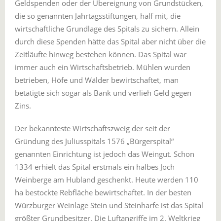
Geldspenden oder der Übereignung von Grundstücken,
die so genannten Jahrtagsstiftungen, half mit, die
wirtschaftliche Grundlage des Spitals zu sichern. Allein
durch diese Spenden hätte das Spital aber nicht über die
Zeitläufte hinweg bestehen können. Das Spital war
immer auch ein Wirtschaftsbetrieb. Mühlen wurden
betrieben, Höfe und Wälder bewirtschaftet, man
betätigte sich sogar als Bank und verlieh Geld gegen
Zins.
Der bekannteste Wirtschaftszweig der seit der
Gründung des Juliusspitals 1576 „Bürgerspital“
genannten Einrichtung ist jedoch das Weingut. Schon
1334 erhielt das Spital erstmals ein halbes Joch
Weinberge am Hubland geschenkt. Heute werden 110
ha bestockte Rebfläche bewirtschaftet. In der besten
Würzburger Weinlage Stein und Steinharfe ist das Spital
größter Grundbesitzer. Die Luftangriffe im 2. Weltkrieg