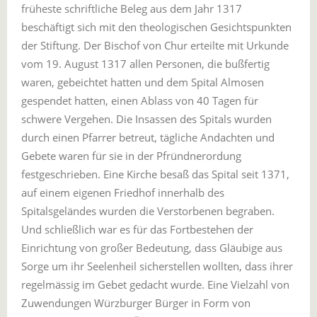
früheste schriftliche Beleg aus dem Jahr 1317
beschäftigt sich mit den theologischen Gesichtspunkten
der Stiftung. Der Bischof von Chur erteilte mit Urkunde
vom 19. August 1317 allen Personen, die bußfertig
waren, gebeichtet hatten und dem Spital Almosen
gespendet hatten, einen Ablass von 40 Tagen für
schwere Vergehen. Die Insassen des Spitals wurden
durch einen Pfarrer betreut, tägliche Andachten und
Gebete waren für sie in der Pfründnerordung
festgeschrieben. Eine Kirche besaß das Spital seit 1371,
auf einem eigenen Friedhof innerhalb des
Spitalsgeländes wurden die Verstorbenen begraben.
Und schließlich war es für das Fortbestehen der
Einrichtung von großer Bedeutung, dass Gläubige aus
Sorge um ihr Seelenheil sicherstellen wollten, dass ihrer
regelmässig im Gebet gedacht wurde. Eine Vielzahl von
Zuwendungen Würzburger Bürger in Form von