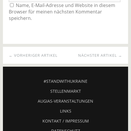
Name, E-Mail-Adresse und Website in diesem
Browser für meinen nächsten Kommentar
speichern.
← VORHERIGER ARTIKEL
NÄCHSTER ARTIKEL →
#STANDWITHUKRAINE
STELLENMARKT
AUGIAS-VERANSTALTUNGEN
LINKS
KONTAKT / IMPRESSUM
DATENSCHUTZ