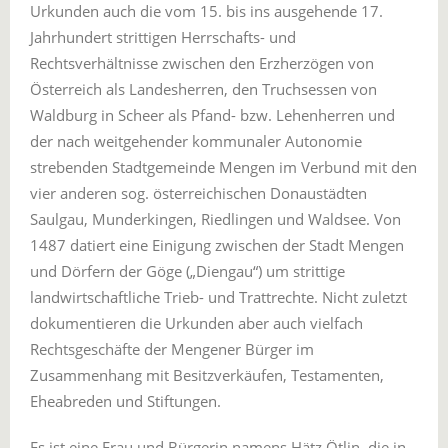
Urkunden auch die vom 15. bis ins ausgehende 17.
Jahrhundert strittigen Herrschafts- und
Rechtsverhältnisse zwischen den Erzherzögen von
Österreich als Landesherren, den Truchsessen von
Waldburg in Scheer als Pfand- bzw. Lehenherren und
der nach weitgehender kommunaler Autonomie
strebenden Stadtgemeinde Mengen im Verbund mit den
vier anderen sog. österreichischen Donaustädten
Saulgau, Munderkingen, Riedlingen und Waldsee. Von
1487 datiert eine Einigung zwischen der Stadt Mengen
und Dörfern der Göge („Diengau“) um strittige
landwirtschaftliche Trieb- und Trattrechte. Nicht zuletzt
dokumentieren die Urkunden aber auch vielfach
Rechtsgeschäfte der Mengener Bürger im
Zusammenhang mit Besitzverkäufen, Testamenten,
Eheabreden und Stiftungen.
Es ist eine Frau und Bürgerin namens Hätz Ötlin, die in