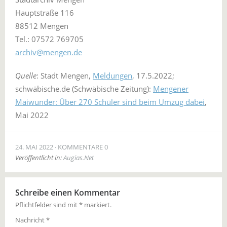
Hauptstraße 116
88512 Mengen
Tel.: 07572 769705
archiv@mengen.de
Quelle
: Stadt Mengen,
Meldungen
, 17.5.2022;
schwäbische.de (Schwäbische Zeitung):
Mengener
Maiwunder: Über 270 Schüler sind beim Umzug dabei
,
Mai 2022
24. MAI 2022
KOMMENTARE 0
Veröffentlicht in:
Augias.Net
Schreibe einen Kommentar
Pflichtfelder sind mit
*
markiert.
Nachricht
*