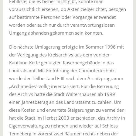
Fehlliste, die es bisher nicht gibt, könnte man
voraussichtlich ersehen, ob Akten zielgerichtet, bezogen
auf bestimmte Personen oder Vorgänge entwendet
worden oder auch nur durch verantwortungslosen
Umgang abhanden gekommen sein könnten.
Die nächste Umlagerung erfolgte im Sommer 1996 mit
der Verlegung des Kreisarchivs aus dem von der
Kaufland-Kette genutzten Kasernengebäude in das
Landratsamt. Mit Einführung der Computertechnik
wurde der Teilbestand F III nach dem Archivprogramm
„Archimedes“ völlig inventarisiert. Für die Betreuung
des Archivs hatte die Stadt Waltershausen ab 1999
einen Jahresbetrag an das Landratsamt zu zahlen. Um
diese Kosten und erwartete Steigerungen zu vermeiden,
hat die Stadt im Herbst 2003 entschieden, das Archiv in
Eigenverwaltung zu nehmen und wieder auf Schloss
Tenneberg in vorerst zwei Räumen rechts neben der