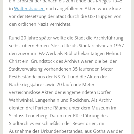
Ein Großteil der danach bis zum Ende des Krieges 1945
in
Waltershausen
noch angefallenen Akten wurde kurz
vor der Besetzung der Stadt durch die US-Truppen von
den örtlichen Nazis vernichtet.
Rund 20 Jahre später wollte die Stadt die Archivführung
selbst übernehmen. Sie stellte als Stadtarchivar ab 1957
den zuvor im IFA-Werk als Bibliothekar tätigen Helmut
Christ ein. Grundstock des Archivs waren die bei der
Stadtverwaltung vorhandenen 35 laufenden Meter
Restbestände aus der NS-Zeit und die Akten der
Nachkriegsjahre sowie 20 laufende Meter
verzeichnislose Akten der eingemeindeten Dörfer
Wahlwinkel, Langenhain und Rödichen. Als Archiv
dienten drei Parterre-Räume unter dem Museum im
Schloss Tenneberg. Datum der Rückführung des
Stadtarchivs einschließlich der Repertorien, mit
Ausnahme des Urkundenbestandes, aus Gotha war der