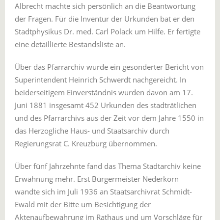
Albrecht machte sich persönlich an die Beantwortung
der Fragen. Für die Inventur der Urkunden bat er den
Stadtphysikus Dr. med. Carl Polack um Hilfe. Er fertigte
eine detaillierte Bestandsliste an.
Über das Pfarrarchiv wurde ein gesonderter Bericht von
Superintendent Heinrich Schwerdt nachgereicht. In
beiderseitigem Einverständnis wurden davon am 17.
Juni 1881 insgesamt 452 Urkunden des stadträtlichen
und des Pfarrarchivs aus der Zeit vor dem Jahre 1550 in
das Herzogliche Haus- und Staatsarchiv durch
Regierungsrat C. Kreuzburg übernommen.
Über fünf Jahrzehnte fand das Thema Stadtarchiv keine
Erwähnung mehr. Erst Bürgermeister Nederkorn
wandte sich im Juli 1936 an Staatsarchivrat Schmidt-
Ewald mit der Bitte um Besichtigung der
Aktenaufbewahrung im Rathaus und um Vorschläge für