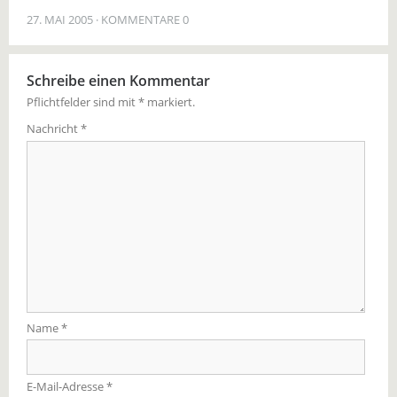
27. MAI 2005
KOMMENTARE 0
Schreibe einen Kommentar
Pflichtfelder sind mit
*
markiert.
Nachricht
*
Name
*
E-Mail-Adresse
*