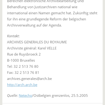
Bereichen elektronische Archivbearbeitung und
Behandlung von Justizarchiven national wie
international einen Namen gemacht hat. Zukünftig steht
für ihn eine grundlegende Reform der belgischen
Archivverwaltung auf der Agenda.
Kontakt
:
ARCHIVES GENERALES DU ROYAUME
Archiviste général: Karel VELLE
Rue de Ruysbroeck 2
B-1000 Bruxelles
Tel: 32 2 513 76 80
Fax: 32 2 513 76 81
archives.generales@arch.be
http://arch.arch.be
Quelle
:
Netecho
/Ostbelgien grenzenlos, 25.5.2005