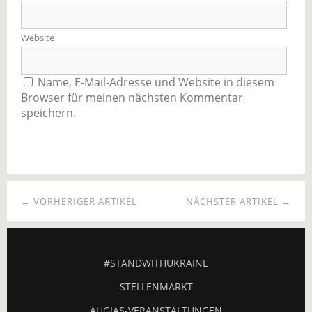
Website
Name, E-Mail-Adresse und Website in diesem
Browser für meinen nächsten Kommentar
speichern.
← VORHERIGER ARTIKEL
NÄCHSTER ARTIKEL →
#STANDWITHUKRAINE
STELLENMARKT
AUGIAS-VERANSTALTUNGEN