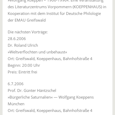
»Wolfgang Koeppen – 1906-1996«. Eine Veranstaltung
des Literaturzentrums Vorpommern (KOEPPENHAUS) in
Kooperation mit dem Institut für Deutsche Philologie
der EMAU Greifswald
Die nächsten Vorträge:
28.6.2006
Dr. Roland Ulrich
»Weltverflochten und unbehaust«
Ort: Greifswald, Koeppenhaus, Bahnhofstraße 4
Beginn: 20:00 Uhr
Preis: Eintritt frei
6.7.2006
Prof. Dr. Günter Häntzschel
»Bürgerliche Saturnalien« — Wolfgang Koeppens
München
Ort: Greifswald, Koeppenhaus, Bahnhofstraße 4