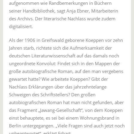
aufgenommen wie Randbemerkungen in Büchern
seiner Handbibliothek, sagt Anja Ebner, Mitarbeiterin
des Archivs. Der literarische Nachlass wurde zudem
digitalisiert.
Als der 1906 in Greifswald geborene Koeppen vor zehn
Jahren starb, richtete sich die Aufmerksamkeit der
deutschen Literaturwissenschaft auf das damals noch
ungeordnete Konvolut: Findet sich in den Mappen der
große autobiografische Roman, auf den man vergebens
gewartet hatte? Wie arbeitete Koeppen? Gibt der
Nachlass Erklärungen über das jahrzehntelange
Schweigen des Schriftstellers? Den großen
autobiografischen Roman hat man nicht gefunden, aber
das Fragment „Jawang-Gesellschaft“, von dem Koeppen
einst behauptete, es sei bei einem Wohnungsbrand in
Berlin untergegangen. „Viele Fragen sind auch jetzt noch
unbeantwortet“, erklärt Erhart.