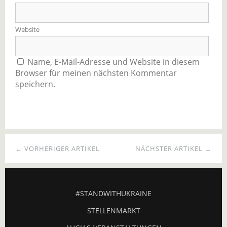
Website
Name, E-Mail-Adresse und Website in diesem
Browser für meinen nächsten Kommentar
speichern.
← VORHERIGER ARTIKEL
NÄCHSTER ARTIKEL →
#STANDWITHUKRAINE
STELLENMARKT