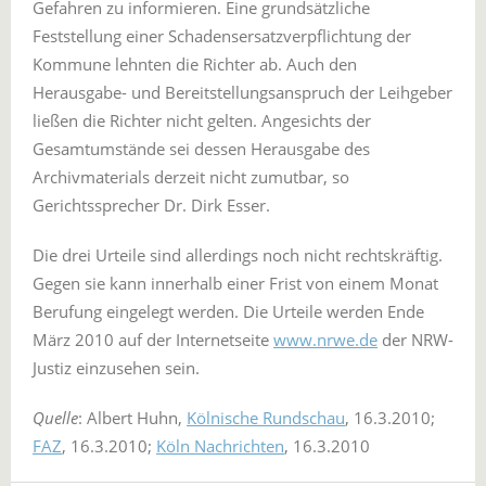
Gefahren zu informieren. Eine grundsätzliche
Feststellung einer Schadensersatzverpflichtung der
Kommune lehnten die Richter ab. Auch den
Herausgabe- und Bereitstellungsanspruch der Leihgeber
ließen die Richter nicht gelten. Angesichts der
Gesamtumstände sei dessen Herausgabe des
Archivmaterials derzeit nicht zumutbar, so
Gerichtssprecher Dr. Dirk Esser.
Die drei Urteile sind allerdings noch nicht rechtskräftig.
Gegen sie kann innerhalb einer Frist von einem Monat
Berufung eingelegt werden. Die Urteile werden Ende
März 2010 auf der Internetseite
www.nrwe.de
der NRW-
Justiz einzusehen sein.
Quelle
: Albert Huhn,
Kölnische Rundschau
, 16.3.2010;
FAZ
, 16.3.2010;
Köln Nachrichten
, 16.3.2010