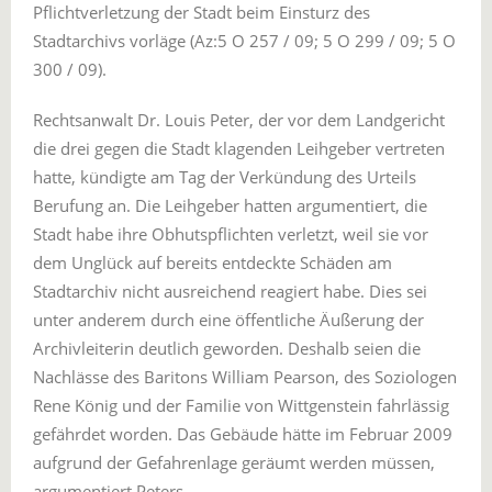
Pflichtverletzung der Stadt beim Einsturz des
Stadtarchivs vorläge (Az:5 O 257 / 09; 5 O 299 / 09; 5 O
300 / 09).
Rechtsanwalt Dr. Louis Peter, der vor dem Landgericht
die drei gegen die Stadt klagenden Leihgeber vertreten
hatte, kündigte am Tag der Verkündung des Urteils
Berufung an. Die Leihgeber hatten argumentiert, die
Stadt habe ihre Obhutspflichten verletzt, weil sie vor
dem Unglück auf bereits entdeckte Schäden am
Stadtarchiv nicht ausreichend reagiert habe. Dies sei
unter anderem durch eine öffentliche Äußerung der
Archivleiterin deutlich geworden. Deshalb seien die
Nachlässe des Baritons William Pearson, des Soziologen
Rene König und der Familie von Wittgenstein fahrlässig
gefährdet worden. Das Gebäude hätte im Februar 2009
aufgrund der Gefahrenlage geräumt werden müssen,
argumentiert Peters.