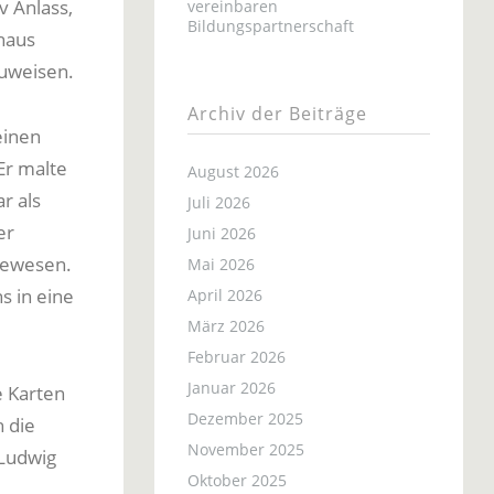
v Anlass,
vereinbaren
Bildungspartnerschaft
haus
zuweisen.
Archiv der Beiträge
einen
Er malte
August 2026
r als
Juli 2026
er
Juni 2026
gewesen.
Mai 2026
s in eine
April 2026
März 2026
Februar 2026
Januar 2026
e Karten
Dezember 2025
 die
November 2025
 Ludwig
Oktober 2025