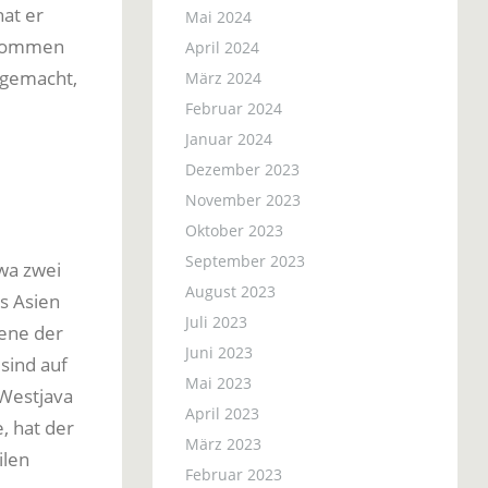
hat er
Mai 2024
enommen
April 2024
g gemacht,
März 2024
Februar 2024
Januar 2024
Dezember 2023
November 2023
Oktober 2023
September 2023
twa zwei
August 2023
s Asien
Juli 2023
rene der
Juni 2023
sind auf
Mai 2023
 Westjava
April 2023
, hat der
März 2023
ilen
Februar 2023