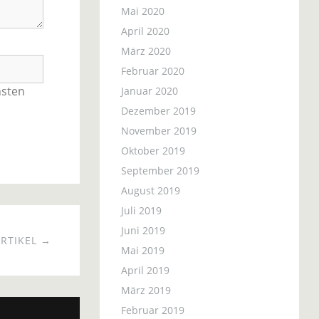
Mai 2020
April 2020
März 2020
Februar 2020
hsten
Januar 2020
Dezember 2019
November 2019
Oktober 2019
September 2019
August 2019
Juli 2019
Juni 2019
RTIKEL →
Mai 2019
April 2019
März 2019
Februar 2019