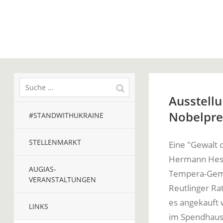
Ausstellu
Nobelpre
#STANDWITHUKRAINE
STELLENMARKT
Eine "Gewalt 
Hermann Hess
AUGIAS-
Tempera-Gem
VERANSTALTUNGEN
Reutlinger Ra
es angekauft
LINKS
im Spendhaus