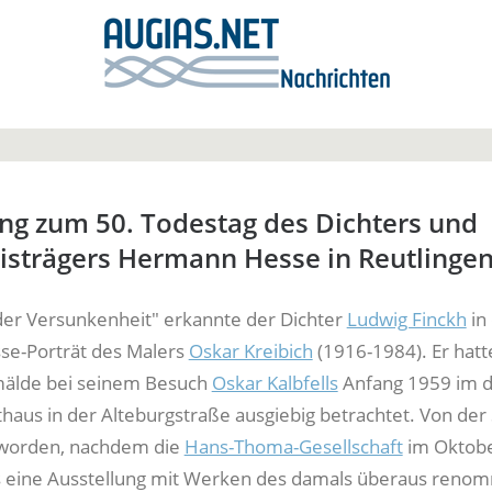
ng zum 50. Todestag des Dichters und
isträgers Hermann Hesse in Reutlinge
der Versunkenheit" erkannte der Dichter
Ludwig Finckh
in
e-Porträt des Malers
Oskar Kreibich
(1916-1984). Er hatt
älde bei seinem Besuch
Oskar Kalbfells
Anfang 1959 im 
thaus in der Alteburgstraße ausgiebig betrachtet. Von der
 worden, nachdem die
Hans-Thoma-Gesellschaft
im Oktob
 eine Ausstellung mit Werken des damals überaus reno