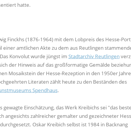
entiert hatte.
wig Finckhs (1876-1964) mit dem Lobpreis des Hesse-Port
Teil einer amtlichen Akte zu dem aus Reutlingen stammend
. Das Konvolut wurde jüngst im
Stadtarchiv Reutlingen
verz
sich der Hinweis auf das großformatige Gemälde beziehu
inen Mosaikstein der Hesse-Rezeption in den 1950er Jahre
ochgeehrten Literaten zählt heute zu den Beständen des
Kunstmuseums Spendhaus
.
s gewagte Einschätzung, das Werk Kreibichs sei "das beste
ich angesichts zahlreicher gemalter und gezeichneter Hess
 durchgesetzt. Oskar Kreibich selbst ist 1984 in Backnang