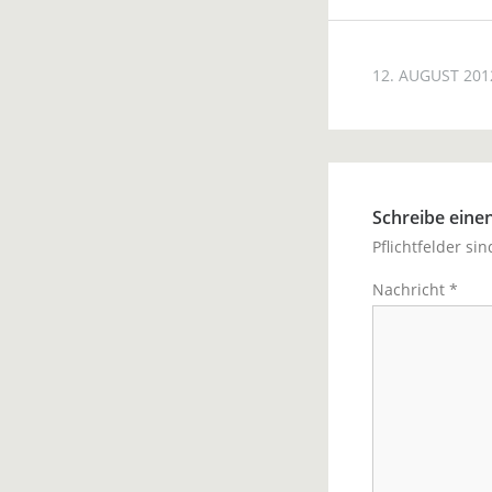
12. AUGUST 201
Schreibe ein
Pflichtfelder si
Nachricht
*