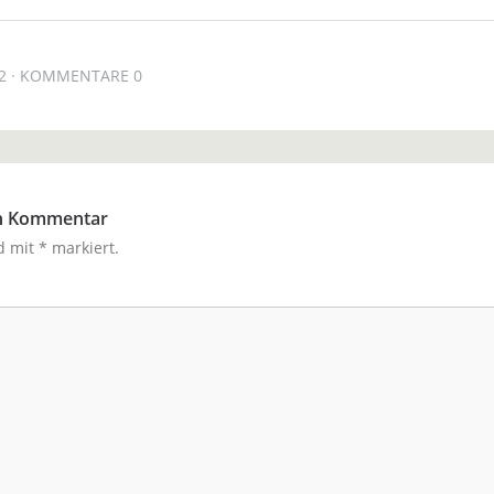
2
KOMMENTARE 0
en Kommentar
nd mit
*
markiert.