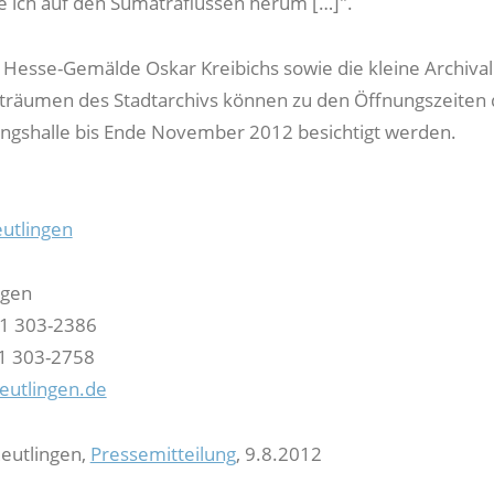
re ich auf den Sumatraflüssen herum […]".
esse-Gemälde Oskar Kreibichs sowie die kleine Archiva
träumen des Stadtarchivs können zu den Öffnungszeiten 
ngshalle bis Ende November 2012 besichtigt werden.
eutlingen
ngen
21 303-2386
21 303-2758
eutlingen.de
Reutlingen,
Pressemitteilung
, 9.8.2012