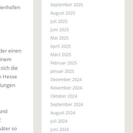
September 2025
aienhofen
August 2025
Juli 2025
Juni 2025
Mai 2025
April 2025
der einen
März 2025
einem
Februar 2025
sich die
Januar 2025
em Hesse
Dezember 2024
ndungen
November 2024
Oktober 2024
September 2024
 und
August 2024
2
Juli 2024
päter so
Juni 2024