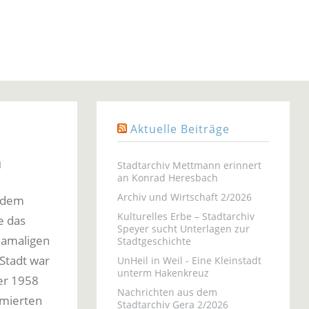
Aktuelle Beiträge
n
Stadtarchiv Mettmann erinnert
an Konrad Heresbach
Archiv und Wirtschaft 2/2026
 dem
Kulturelles Erbe – Stadtarchiv
e das
Speyer sucht Unterlagen zur
damaligen
Stadtgeschichte
 Stadt war
UnHeil in Weil - Eine Kleinstadt
unterm Hakenkreuz
er 1958
Nachrichten aus dem
mmierten
Stadtarchiv Gera 2/2026