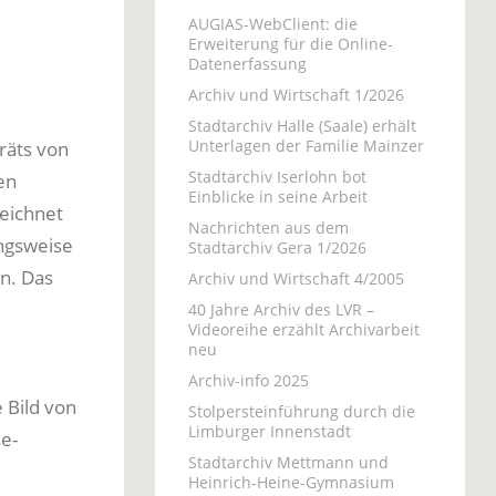
AUGIAS-WebClient: die
Erweiterung für die Online-
Datenerfassung
Archiv und Wirtschaft 1/2026
Stadtarchiv Halle (Saale) erhält
Unterlagen der Familie Mainzer
räts von
Stadtarchiv Iserlohn bot
en
Einblicke in seine Arbeit
eichnet
Nachrichten aus dem
ngsweise
Stadtarchiv Gera 1/2026
n. Das
Archiv und Wirtschaft 4/2005
40 Jahre Archiv des LVR –
Videoreihe erzählt Archivarbeit
neu
Archiv-info 2025
 Bild von
Stolpersteinführung durch die
Limburger Innenstadt
e-
Stadtarchiv Mettmann und
Heinrich-Heine-Gymnasium