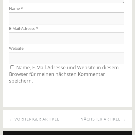
Name
*
E-Mail-Adresse
*
Website
Name, E-Mail-Adresse und Website in diesem
Browser für meinen nächsten Kommentar
speichern.
← VORHERIGER ARTIKEL
NÄCHSTER ARTIKEL →