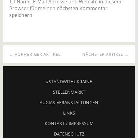
Name, E-Mail-Adresse und Website in diesem
Browser für meinen nächsten Kommentar
speichern.
← VORHERIGER ARTIKEL
NÄCHSTER ARTIKEL →
#STANDWITHUKRAINE
STELLENMARKT
AUGIAS-VERANSTALTUNGEN
LINKS
KONTAKT / IMPRESSUM
DATENSCHUTZ