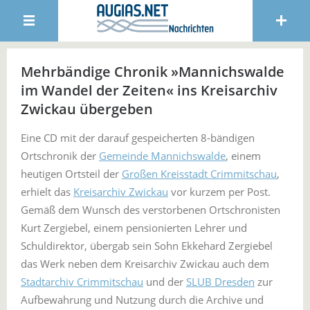
Mehrbändige Chronik »Mannichswalde
im Wandel der Zeiten« ins Kreisarchiv
Zwickau übergeben
Eine CD mit der darauf gespeicherten 8-bändigen
Ortschronik der
Gemeinde Mannichswalde
, einem
heutigen Ortsteil der
Großen Kreisstadt Crimmitschau
,
erhielt das
Kreisarchiv Zwickau
vor kurzem per Post.
Gemäß dem Wunsch des verstorbenen Ortschronisten
Kurt Zergiebel, einem pensionierten Lehrer und
Schuldirektor, übergab sein Sohn Ekkehard Zergiebel
das Werk neben dem Kreisarchiv Zwickau auch dem
Stadtarchiv Crimmitschau
und der
SLUB Dresden
zur
Aufbewahrung und Nutzung durch die Archive und