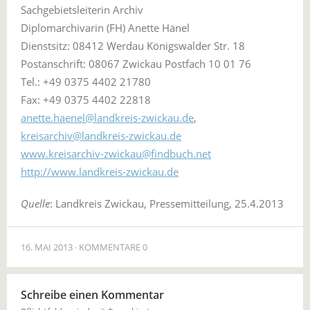
Sachgebietsleiterin Archiv
Diplomarchivarin (FH) Anette Hänel
Dienstsitz: 08412 Werdau Königswalder Str. 18
Postanschrift: 08067 Zwickau Postfach 10 01 76
Tel.: +49 0375 4402 21780
Fax: +49 0375 4402 22818
anette.haenel@landkreis-zwickau.de
,
kreisarchiv@landkreis-zwickau.de
www.kreisarchiv-zwickau@findbuch.net
http://www.landkreis-zwickau.de
Quelle
: Landkreis Zwickau, Pressemitteilung, 25.4.2013
16. MAI 2013
KOMMENTARE 0
Schreibe einen Kommentar