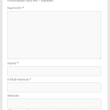
Pflichtfelder sind mit
*
markiert.
Nachricht
*
Name
*
E-Mail-Adresse
*
Website