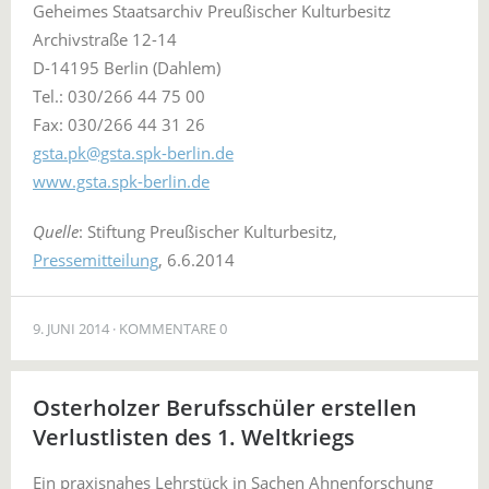
Geheimes Staatsarchiv Preußischer Kulturbesitz
Archivstraße 12-14
D-14195 Berlin (Dahlem)
Tel.: 030/266 44 75 00
Fax: 030/266 44 31 26
gsta.pk@gsta.spk-berlin.de
www.gsta.spk-berlin.de
Quelle
: Stiftung Preußischer Kulturbesitz,
Pressemitteilung
, 6.6.2014
9. JUNI 2014
KOMMENTARE 0
Osterholzer Berufsschüler erstellen
Verlustlisten des 1. Weltkriegs
Ein praxisnahes Lehrstück in Sachen Ahnenforschung