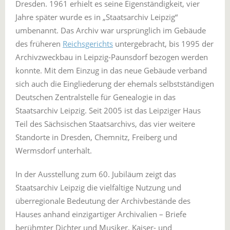
Dresden. 1961 erhielt es seine Eigenständigkeit, vier
Jahre später wurde es in „Staatsarchiv Leipzig“
umbenannt. Das Archiv war ursprünglich im Gebäude
des früheren
Reichsgerichts
untergebracht, bis 1995 der
Archivzweckbau in Leipzig-Paunsdorf bezogen werden
konnte. Mit dem Einzug in das neue Gebäude verband
sich auch die Eingliederung der ehemals selbstständigen
Deutschen Zentralstelle für Genealogie in das
Staatsarchiv Leipzig. Seit 2005 ist das Leipziger Haus
Teil des Sächsischen Staatsarchivs, das vier weitere
Standorte in Dresden, Chemnitz, Freiberg und
Wermsdorf unterhält.
In der Ausstellung zum 60. Jubiläum zeigt das
Staatsarchiv Leipzig die vielfältige Nutzung und
überregionale Bedeutung der Archivbestände des
Hauses anhand einzigartiger Archivalien – Briefe
berühmter Dichter und Musiker, Kaiser- und