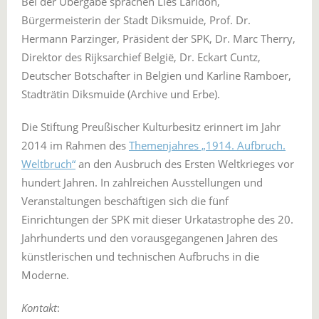
Bei der Übergabe sprachen Lies Laridon,
Bürgermeisterin der Stadt Diksmuide, Prof. Dr.
Hermann Parzinger, Präsident der SPK, Dr. Marc Therry,
Direktor des Rijksarchief België, Dr. Eckart Cuntz,
Deutscher Botschafter in Belgien und Karline Ramboer,
Stadträtin Diksmuide (Archive und Erbe).
Die Stiftung Preußischer Kulturbesitz erinnert im Jahr
2014 im Rahmen des
Themenjahres „1914. Aufbruch.
Weltbruch“
an den Ausbruch des Ersten Weltkrieges vor
hundert Jahren. In zahlreichen Ausstellungen und
Veranstaltungen beschäftigen sich die fünf
Einrichtungen der SPK mit dieser Urkatastrophe des 20.
Jahrhunderts und den vorausgegangenen Jahren des
künstlerischen und technischen Aufbruchs in die
Moderne.
Kontakt
: