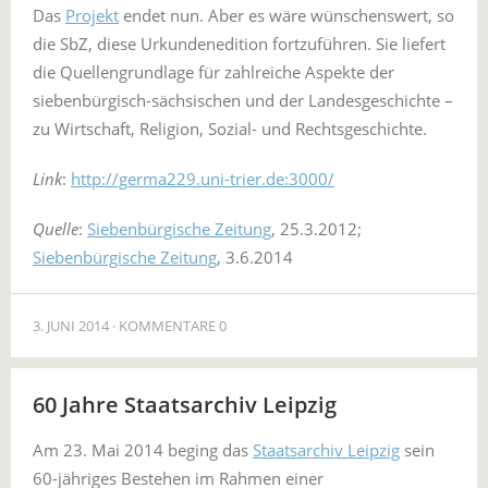
Das
Projekt
endet nun. Aber es wäre wünschenswert, so
die SbZ, diese Urkundenedition fortzuführen. Sie liefert
die Quellengrundlage für zahlreiche Aspekte der
siebenbürgisch-sächsischen und der Landesgeschichte –
zu Wirtschaft, Religion, Sozial- und Rechtsgeschichte.
Link
:
http://germa229.uni-trier.de:3000/
Quelle
:
Siebenbürgische Zeitung
, 25.3.2012;
Siebenbürgische Zeitung
, 3.6.2014
3. JUNI 2014
KOMMENTARE 0
60 Jahre Staatsarchiv Leipzig
Am 23. Mai 2014 beging das
Staatsarchiv Leipzig
sein
60-jähriges Bestehen im Rahmen einer