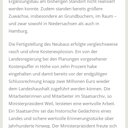
Ergänzungsbau am bisherigen Standort nicht realisiert
werden konnte. Zudem standen bereits größere
Zuwächse, insbesondere an Grundbüchern, im Raum –
und zwar sowohl in Niedersachsen als auch in
Hamburg.
Die Fertigstellung des Neubaus erfolgte vergleichsweise
rasch und ohne Kostenexplosion. Ein von der
Landesregierung bei den Planungen vorgesehener
Kostenpuffer in Höhe von zehn Prozent habe
eingehalten und damit bereits vor der endgültigen
Schlussrechnung knapp zwei Millionen Euro wieder
dem Landeshaushalt zugeführt werden können. Die
Mitarbeiterinnen und Mitarbeiter im Staatsarchiv, so
Ministerpräsident Weil, leisteten eine wertvolle Arbeit.
Ein Staatsarchiv sei das historische Gedächtnis eines
Landes und sichere wertvolle Erinnerungsstücke über
Jahrhunderte hinweg. Der Ministerpräsident freute sich