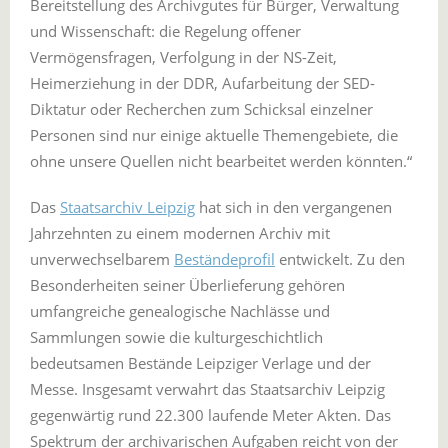
Bereitstellung des Archivgutes für Bürger, Verwaltung
und Wissenschaft: die Regelung offener
Vermögensfragen, Verfolgung in der NS-Zeit,
Heimerziehung in der DDR, Aufarbeitung der SED-
Diktatur oder Recherchen zum Schicksal einzelner
Personen sind nur einige aktuelle Themengebiete, die
ohne unsere Quellen nicht bearbeitet werden könnten.“
Das
Staatsarchiv Leipzig
hat sich in den vergangenen
Jahrzehnten zu einem modernen Archiv mit
unverwechselbarem
Beständeprofil
entwickelt. Zu den
Besonderheiten seiner Überlieferung gehören
umfangreiche genealogische Nachlässe und
Sammlungen sowie die kulturgeschichtlich
bedeutsamen Bestände Leipziger Verlage und der
Messe. Insgesamt verwahrt das Staatsarchiv Leipzig
gegenwärtig rund 22.300 laufende Meter Akten. Das
Spektrum der archivarischen Aufgaben reicht von der