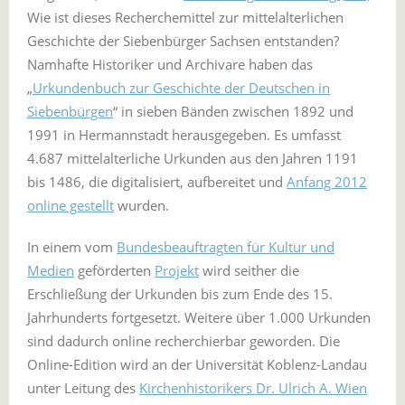
Wie ist dieses Recherchemittel zur mittelalterlichen
Geschichte der Siebenbürger Sachsen entstanden?
Namhafte Historiker und Archivare haben das
„
Urkundenbuch zur Geschichte der Deutschen in
Siebenbürgen
“ in sieben Bänden zwischen 1892 und
1991 in Hermannstadt herausgegeben. Es umfasst
4.687 mittelalterliche Urkunden aus den Jahren 1191
bis 1486, die digitalisiert, aufbereitet und
Anfang 2012
online gestellt
wurden.
In einem vom
Bundesbeauftragten für Kultur und
Medien
geförderten
Projekt
wird seither die
Erschließung der Urkunden bis zum Ende des 15.
Jahrhunderts fortgesetzt. Weitere über 1.000 Urkunden
sind dadurch online recherchierbar geworden. Die
Online-Edition wird an der Universität Koblenz-Landau
unter Leitung des
Kirchenhistorikers Dr. Ulrich A. Wien