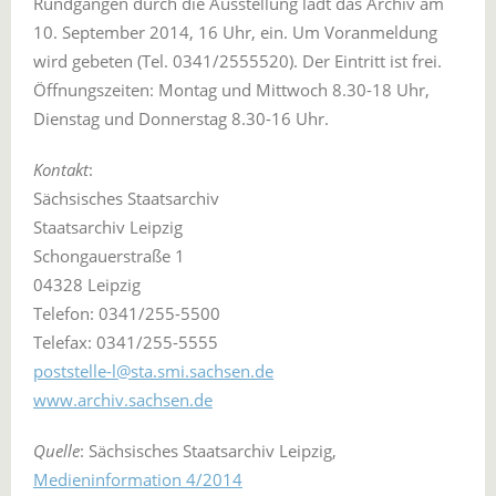
Rundgängen durch die Ausstellung lädt das Archiv am
10. September 2014, 16 Uhr, ein. Um Voranmeldung
wird gebeten (Tel. 0341/2555520). Der Eintritt ist frei.
Öffnungszeiten: Montag und Mittwoch 8.30-18 Uhr,
Dienstag und Donnerstag 8.30-16 Uhr.
Kontakt
:
Sächsisches Staatsarchiv
Staatsarchiv Leipzig
Schongauerstraße 1
04328 Leipzig
Telefon: 0341/255-5500
Telefax: 0341/255-5555
poststelle-l@sta.smi.sachsen.de
www.archiv.sachsen.de
Quelle
: Sächsisches Staatsarchiv Leipzig,
Medieninformation 4/2014