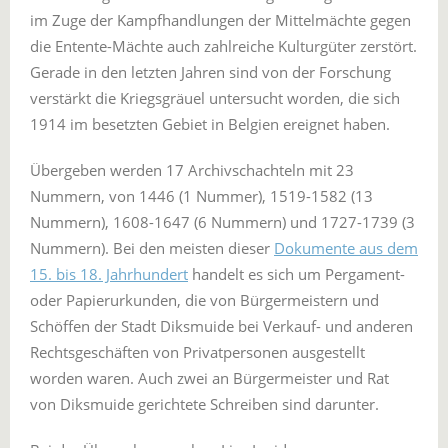
im Zuge der Kampfhandlungen der Mittelmächte gegen
die Entente-Mächte auch zahlreiche Kulturgüter zerstört.
Gerade in den letzten Jahren sind von der Forschung
verstärkt die Kriegsgräuel untersucht worden, die sich
1914 im besetzten Gebiet in Belgien ereignet haben.
Übergeben werden 17 Archivschachteln mit 23
Nummern, von 1446 (1 Nummer), 1519-1582 (13
Nummern), 1608-1647 (6 Nummern) und 1727-1739 (3
Nummern). Bei den meisten dieser
Dokumente aus dem
15. bis 18. Jahrhundert
handelt es sich um Pergament-
oder Papierurkunden, die von Bürgermeistern und
Schöffen der Stadt Diksmuide bei Verkauf- und anderen
Rechtsgeschäften von Privatpersonen ausgestellt
worden waren. Auch zwei an Bürgermeister und Rat
von Diksmuide gerichtete Schreiben sind darunter.