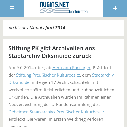
Archiv des Monats
Juni 2014
Stiftung PK gibt Archivalien ans
Stadtarchiv Diksmuide zurück
Am 9.6.2014 übergab
Hermann Parzinger
, Präsident
der
Stiftung Preußischer Kulturbesitz
, dem
Stadtarchiv
Diksmuide
in Belgien 17 Archivschachteln mit
wertvollen spätmittelalterlichen und frühneuzeitlichen
Urkunden. Die Archivalien wurden im Rahmen einer
Neuverzeichnung der Urkundensammlung des
Geheimen Staatsarchivs Preußischer Kulturbesitz
entdeckt. Sie waren im Ersten Weltkrieg verloren
gegangen.