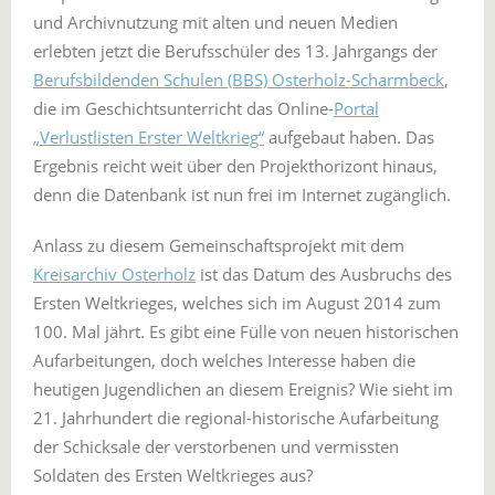
und Archivnutzung mit alten und neuen Medien
erlebten jetzt die Berufsschüler des 13. Jahrgangs der
Berufsbildenden Schulen (BBS) Osterholz-Scharmbeck
,
die im Geschichtsunterricht das Online-
Portal
„Verlustlisten Erster Weltkrieg“
aufgebaut haben. Das
Ergebnis reicht weit über den Projekthorizont hinaus,
denn die Datenbank ist nun frei im Internet zugänglich.
Anlass zu diesem Gemeinschaftsprojekt mit dem
Kreisarchiv Osterholz
ist das Datum des Ausbruchs des
Ersten Weltkrieges, welches sich im August 2014 zum
100. Mal jährt. Es gibt eine Fülle von neuen historischen
Aufarbeitungen, doch welches Interesse haben die
heutigen Jugendlichen an diesem Ereignis? Wie sieht im
21. Jahrhundert die regional-historische Aufarbeitung
der Schicksale der verstorbenen und vermissten
Soldaten des Ersten Weltkrieges aus?