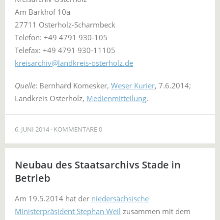
Am Barkhof 10a
27711 Osterholz-Scharmbeck
Telefon: +49 4791 930-105
Telefax: +49 4791 930-11105
kreisarchiv@landkreis-osterholz.de
Quelle
: Bernhard Komesker,
Weser Kurier
, 7.6.2014;
Landkreis Osterholz,
Medienmitteilung
.
6. JUNI 2014
KOMMENTARE 0
Neubau des Staatsarchivs Stade in
Betrieb
Am 19.5.2014 hat der
niedersächsische
Ministerpräsident Stephan Weil
zusammen mit dem