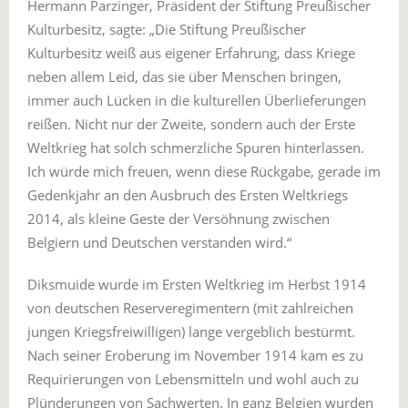
Hermann Parzinger, Präsident der Stiftung Preußischer
Kulturbesitz, sagte: „Die Stiftung Preußischer
Kulturbesitz weiß aus eigener Erfahrung, dass Kriege
neben allem Leid, das sie über Menschen bringen,
immer auch Lücken in die kulturellen Überlieferungen
reißen. Nicht nur der Zweite, sondern auch der Erste
Weltkrieg hat solch schmerzliche Spuren hinterlassen.
Ich würde mich freuen, wenn diese Rückgabe, gerade im
Gedenkjahr an den Ausbruch des Ersten Weltkriegs
2014, als kleine Geste der Versöhnung zwischen
Belgiern und Deutschen verstanden wird.“
Diksmuide wurde im Ersten Weltkrieg im Herbst 1914
von deutschen Reserveregimentern (mit zahlreichen
jungen Kriegsfreiwilligen) lange vergeblich bestürmt.
Nach seiner Eroberung im November 1914 kam es zu
Requirierungen von Lebensmitteln und wohl auch zu
Plünderungen von Sachwerten. In ganz Belgien wurden