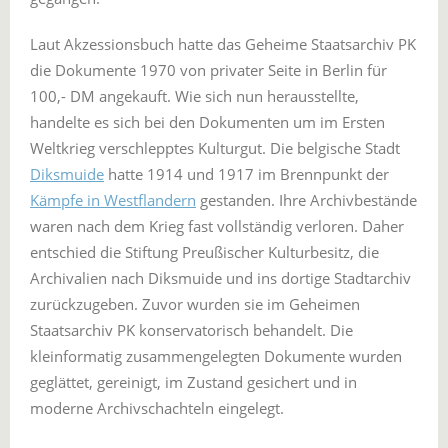
Laut Akzessionsbuch hatte das Geheime Staatsarchiv PK
die Dokumente 1970 von privater Seite in Berlin für
100,- DM angekauft. Wie sich nun herausstellte,
handelte es sich bei den Dokumenten um im Ersten
Weltkrieg verschlepptes Kulturgut. Die belgische Stadt
Diksmuide
hatte 1914 und 1917 im Brennpunkt der
Kämpfe in Westflandern
gestanden. Ihre Archivbestände
waren nach dem Krieg fast vollständig verloren. Daher
entschied die Stiftung Preußischer Kulturbesitz, die
Archivalien nach Diksmuide und ins dortige Stadtarchiv
zurückzugeben. Zuvor wurden sie im Geheimen
Staatsarchiv PK konservatorisch behandelt. Die
kleinformatig zusammengelegten Dokumente wurden
geglättet, gereinigt, im Zustand gesichert und in
moderne Archivschachteln eingelegt.