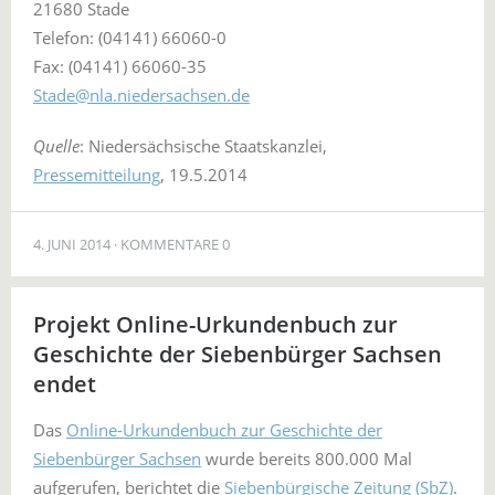
21680 Stade
Telefon: (04141) 66060-0
Fax: (04141) 66060-35
Stade@nla.niedersachsen.de
Quelle
: Niedersächsische Staatskanzlei,
Pressemitteilung
, 19.5.2014
4. JUNI 2014
KOMMENTARE 0
Projekt Online-Urkundenbuch zur
Geschichte der Siebenbürger Sachsen
endet
Das
Online-Urkundenbuch zur Geschichte der
Siebenbürger Sachsen
wurde bereits 800.000 Mal
aufgerufen, berichtet die
Siebenbürgische Zeitung (SbZ)
.