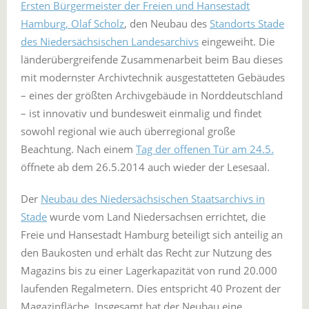
Ersten Bürgermeister der Freien und Hansestadt
Hamburg, Olaf Scholz
, den Neubau des
Standorts Stade
des Niedersächsischen Landesarchivs
eingeweiht. Die
länderübergreifende Zusammenarbeit beim Bau dieses
mit modernster Archivtechnik ausgestatteten Gebäudes
– eines der größten Archivgebäude in Norddeutschland
– ist innovativ und bundesweit einmalig und findet
sowohl regional wie auch überregional große
Beachtung. Nach einem
Tag der offenen Tür am 24.5.
öffnete ab dem 26.5.2014 auch wieder der Lesesaal.
Der
Neubau des Niedersächsischen Staatsarchivs in
Stade
wurde vom Land Niedersachsen errichtet, die
Freie und Hansestadt Hamburg beteiligt sich anteilig an
den Baukosten und erhält das Recht zur Nutzung des
Magazins bis zu einer Lagerkapazität von rund 20.000
laufenden Regalmetern. Dies entspricht 40 Prozent der
Magazinfläche. Insgesamt hat der Neubau eine