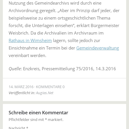
Nutzung des Gemeindearchivs wird durch eine
Archivordnung geregelt. „Aber im Prinzip darf jeder, der
beispielsweise zu einem ortsgeschichtlichen Thema
forscht, die Unterlagen einsehen“, erklärt Bürgermeister
Weisbrich. Da die Archivalien im Archivraum im
Rathaus in Wimsheim
lagern, sollte jedoch zur
Einsichtnahme ein Termin bei der
Gemeindeverwaltung
vereinbart werden.
Quelle
: Enzkreis, Pressemitteilung 75/2016, 14.3.2016
14. MÄRZ 2016
KOMMENTARE 0
Veröffentlicht in:
Augias.Net
Schreibe einen Kommentar
Pflichtfelder sind mit
*
markiert.
Nachricht
*