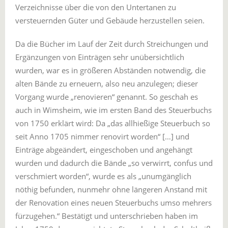
Verzeichnisse über die von den Untertanen zu
versteuernden Güter und Gebäude herzustellen seien.
Da die Bücher im Lauf der Zeit durch Streichungen und
Ergänzungen von Einträgen sehr unübersichtlich
wurden, war es in größeren Abständen notwendig, die
alten Bände zu erneuern, also neu anzulegen; dieser
Vorgang wurde „renovieren“ genannt. So geschah es
auch in Wimsheim, wie im ersten Band des Steuerbuchs
von 1750 erklärt wird: Da „das allhießige Steuerbuch so
seit Anno 1705 nimmer renovirt worden“ […] und
Einträge abgeändert, eingeschoben und angehängt
wurden und dadurch die Bände „so verwirrt, confus und
verschmiert worden“, wurde es als „unumgänglich
nöthig befunden, nunmehr ohne längeren Anstand mit
der Renovation eines neuen Steuerbuchs umso mehrers
fürzugehen.“ Bestätigt und unterschrieben haben im