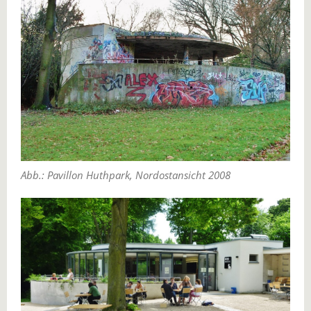
Abb.: Pavillon Huthpark, Nordostansicht 2008