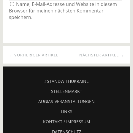
Name, E-Mail-Adresse und Website in diesem
Browser für meinen nächsten Kommentar
speichern.
← VORHERIGER ARTIKEL
NÄCHSTER ARTIKEL →
#STANDWITHUKRAINE
STELLENMARKT
AUGIAS-VERANSTALTUNGEN
LINKS
KONTAKT / IMPRESSUM
DATENSCHUTZ