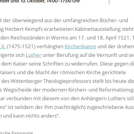
t der überwiegend aus der umfangreichen Bücher- und
 Herbert Kempfs erarbeiteten Kabinettausstellung steht
 den Reichsständen in Worms am 17. und 18. April 1521. 
 X.
(1475-1521) verhängten
Kirchenbanns
und der drohe
igerte sich
Luther
unter Berufung auf die Vernunft und se
 dem Kaiser seine Schriften zu widerrufen. Diese gegen d
 Kaisers und die Macht der römischen Kirche gerichtete
des Wittenberger Theologieprofessors stellt bis heute di
e Wegscheide der modernen Kirchen- und Reformationsg
ar verbunden mit diesem von den Anhängern Luthers stili
“ ist seitdem der ihm (nachträglich) zugeschriebene Au
h und kann nichts anders“.
ische Exponate