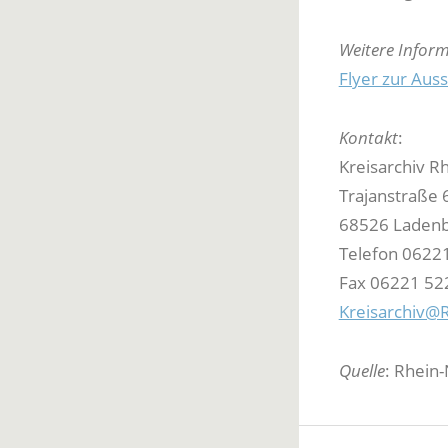
Weitere Infor
Flyer zur Auss
Kontakt
:
Kreisarchiv R
Trajanstraße 
68526 Laden
Telefon 0622
Fax 06221 52
Kreisarchiv@R
Quelle
: Rhein