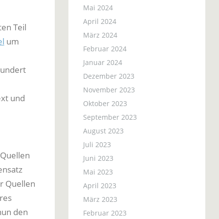
Mai 2024
April 2024
en Teil
März 2024
el
um
Februar 2024
Januar 2024
hundert
Dezember 2023
November 2023
ext und
Oktober 2023
September 2023
August 2023
Juli 2023
 Quellen
Juni 2023
ensatz
Mai 2023
r Quellen
April 2023
rres
März 2023
nun den
Februar 2023