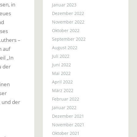
sen, in
Januar 2023
neues
Dezember 2022
nd
November 2022
Oktober 2022
eses
September 2022
Luthers –
August 2022
 auf
Juli 2022
il „In
Juni 2022
u der
Mai 2022
April 2022
inen
März 2022
ser
Februar 2022
1
und der
Januar 2022
Dezember 2021
November 2021
Oktober 2021