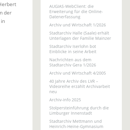
Herbert
AUGIAS-WebClient: die
Erweiterung für die Online-
in der
Datenerfassung
 in
Archiv und Wirtschaft 1/2026
Stadtarchiv Halle (Saale) erhält
Unterlagen der Familie Mainzer
Stadtarchiv Iserlohn bot
Einblicke in seine Arbeit
Nachrichten aus dem
Stadtarchiv Gera 1/2026
Archiv und Wirtschaft 4/2005
40 Jahre Archiv des LVR –
Videoreihe erzählt Archivarbeit
neu
Archiv-info 2025
Stolpersteinführung durch die
Limburger Innenstadt
Stadtarchiv Mettmann und
Heinrich-Heine-Gymnasium