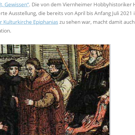
ft, Gewissen“
. Die von dem Viernheimer Hobbyhistoriker 
te Ausstellung, die bereits von April bis Anfang Juli 2021 
Kulturkirche Epiphanias
zu sehen war, macht damit auch
tion.