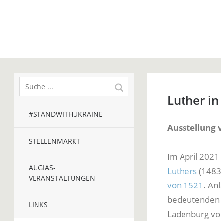
Luther in
#STANDWITHUKRAINE
Ausstellung 
STELLENMARKT
Im April 2021
AUGIAS-
Luthers
(1483
VERANSTALTUNGEN
von 1521
. An
bedeutenden E
LINKS
Ladenburg vom