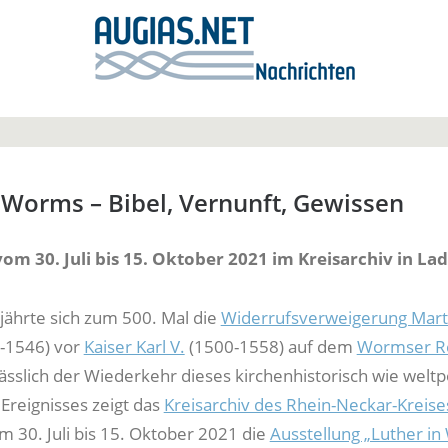
 Worms – Bibel, Vernunft, Gewissen
vom 30. Juli bis 15. Oktober 2021 im Kreisarchiv in L
 jährte sich zum 500. Mal die
Widerrufsverweigerung Mart
-1546) vor
Kaiser Karl V.
(1500-1558) auf dem
Wormser Re
lässlich der Wiederkehr dieses kirchenhistorisch wie weltpo
reignisses zeigt das
Kreisarchiv des Rhein-Neckar-Kreise
 30. Juli bis 15. Oktober 2021 die
Ausstellung „Luther i