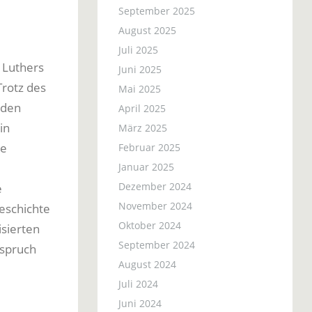
September 2025
August 2025
Juli 2025
 Luthers
Juni 2025
Trotz des
Mai 2025
nden
April 2025
in
März 2025
ie
Februar 2025
Januar 2025
Dezember 2024
e
November 2024
eschichte
Oktober 2024
sierten
September 2024
sspruch
August 2024
Juli 2024
Juni 2024