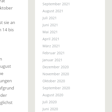
rat
September 2021
Oktober
August 2021
Juli 2021
t sie an
Juni 2021
 14 bis
Mai 2021
April 2021
März 2021
Februar 2021
n
Januar 2021
August
Dezember 2020
ne
November 2020
rungen
Oktober 2020
ufgrund
September 2020
 der
August 2020
Juli 2020
glichst
Juni 2020