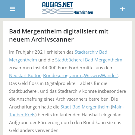
Bad Mergentheim digitalisiert mit
neuem Archivscanner
Im Frühjahr 2021 erhielten das
Stadtarchiv Bad
Mergentheim
und die
Stadtbücherei Bad Mergentheim
zusammen fast 44.000 Euro Fördermittel aus dem
Neustart Kultur
–
Bundesprogramm „WissensWandel“
.
Das Geld floss in Digitalprojekte: Tablets für die
Stadtbücherei, und das Stadtarchiv konnte insbesondere
die Anschaffung eines Archivscanners betreiben. Die
Anschaffungen hatte die
Stadt Bad Mergentheim
(
Main-
Tauber-Kreis
) bereits im laufenden Haushalt eingeplant.
Aufgrund der Förderung durch den Bund kann sie das
Geld anders verwenden.