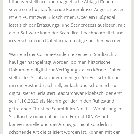
höhenverstellbare und magnetische Ablageflächen
sowie eine hochauflösende Kameralinse. Angeschlossen
ist ein PC mit zwei Bildschirmen. Über ein Fußpedal
lässt sich der Erfassungs- und Scanprozess auslösen, mit
einer Software kann der Scan direkt nachbearbeitet und
in verschiedenen Dateiformaten abgespeichert werden.
Während der Corona-Pandemie sei beim Stadtarchiv
häufiger nachgefragt worden, ob man historische
Dokumente digital zur Verfügung stellen könne. Daher
stellte der Archivscanner einen großen Fortschritt dar,
um die Bestände „schnell, einfach und schonend“ zu
digitalisieren, erläutert Stadtarchivar Ploebsch, der erst
seit 1.10.2020 als Nachfolger der in den Ruhestand
getretenen Christine Schmidt im Amt ist. Wo bislang im
Stadtarchiv maximal bis zum Format DIN A3 auf
konventionelle und das Archivgut nicht sonderlich
schonende Art digitalisiert worden ist, können mit der