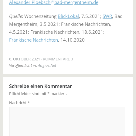
Alexander.Ploebsch@bad-mergentheim.de
Quelle
: Wochenzeitung
BlickLokal
, 7.5.2021;
SWR
, Bad
Mergentheim, 3.5.2021; Fränkische Nachrichten,
4.5.2021; Fränkische Nachrichten, 18.6.2021;
Fränkische Nachrichten
, 14.10.2020
6. OKTOBER 2021
KOMMENTARE 0
Veröffentlicht in:
Augias.Net
Schreibe einen Kommentar
Pflichtfelder sind mit
*
markiert.
Nachricht
*