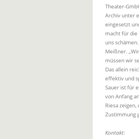
Theater-GmbH 
Archiv unter e
eingesetzt un
macht für die 
uns schämen.“
Meißner. „Wir
müssen wir se
Das allein rei
effektiv und s
Sauer ist für 
von Anfang an
Riesa zeigen, 
Zustimmung g
Kontakt
: