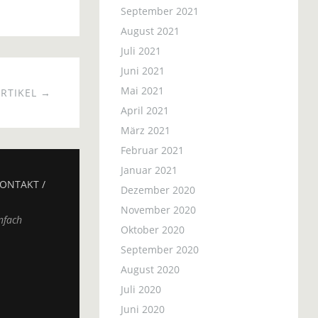
September 2021
August 2021
Juli 2021
Juni 2021
Mai 2021
RTIKEL →
April 2021
März 2021
Februar 2021
Januar 2021
ONTAKT /
Dezember 2020
November 2020
nfach
Oktober 2020
September 2020
August 2020
Juli 2020
Juni 2020