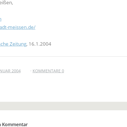
eißen,
n
adt-meissen.de/
sche Zeitung
, 16.1.2004
ANUAR 2004
KOMMENTARE 0
en Kommentar