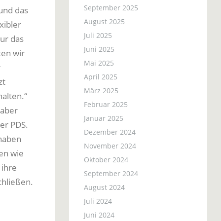
September 2025
 und das
August 2025
xibler
Juli 2025
ur das
Juni 2025
ten wir
Mai 2025
r
April 2025
zt
März 2025
alten.“
Februar 2025
 aber
Januar 2025
der PDS.
Dezember 2024
 haben
November 2024
en wie
Oktober 2024
 ihre
September 2024
hließen.
August 2024
Juli 2024
Juni 2024