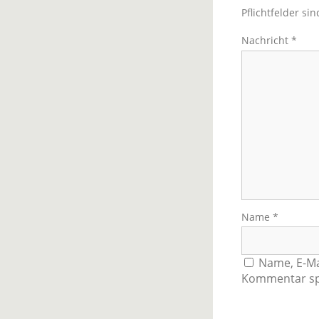
Pflichtfelder si
Nachricht
*
Name
*
Name, E-Ma
Kommentar sp