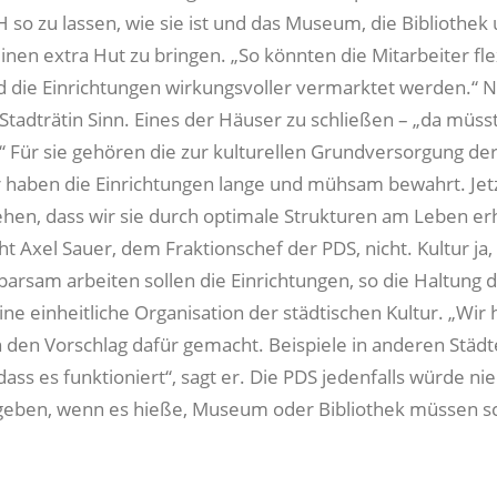
so zu lassen, wie sie ist und das Museum, die Bibliothek
inen extra Hut zu bringen. „So könnten die Mitarbeiter fle
d die Einrichtungen wirkungsvoller vermarktet werden.“ N
Stadträtin Sinn. Eines der Häuser zu schließen – „da müss
 Für sie gehören die zur kulturellen Grundversorgung de
 haben die Einrichtungen lange und mühsam bewahrt. Jet
hen, dass wir sie durch optimale Strukturen am Leben erh
cht Axel Sauer, dem Fraktionschef der PDS, nicht. Kultur ja,
parsam arbeiten sollen die Einrichtungen, so die Haltung 
eine einheitliche Organisation der städtischen Kultur. „Wir
 den Vorschlag dafür gemacht. Beispiele in anderen Städt
dass es funktioniert“, sagt er. Die PDS jedenfalls würde nie
eben, wenn es hieße, Museum oder Bibliothek müssen sc