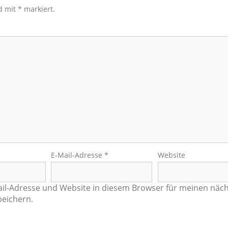
nd mit
*
markiert.
E-Mail-Adresse
*
Website
il-Adresse und Website in diesem Browser für meinen näc
eichern.