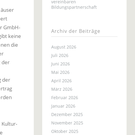
vereinbaren
Bildungspartnerschaft
Häuser
iert
der GmbH-
Archiv der Beiträge
ibt keine
enen die
August 2026
er
Juli 2026
 der
Juni 2026
Mai 2026
g der
April 2026
rtrag
März 2026
erden
Februar 2026
Januar 2026
Dezember 2025
November 2025
 Kultur-
Oktober 2025
ie