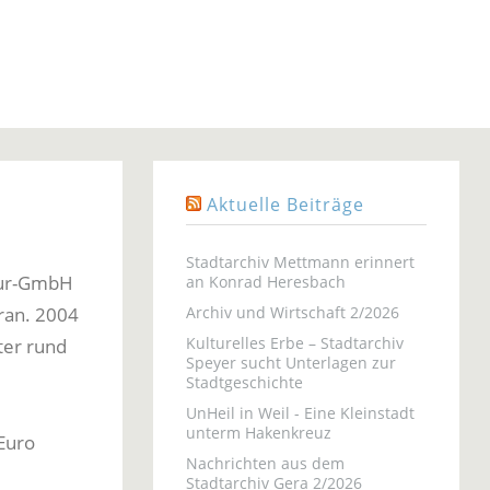
Aktuelle Beiträge
Stadtarchiv Mettmann erinnert
ltur-GmbH
an Konrad Heresbach
ran. 2004
Archiv und Wirtschaft 2/2026
Kulturelles Erbe – Stadtarchiv
ter rund
Speyer sucht Unterlagen zur
Stadtgeschichte
UnHeil in Weil - Eine Kleinstadt
unterm Hakenkreuz
Euro
Nachrichten aus dem
Stadtarchiv Gera 2/2026