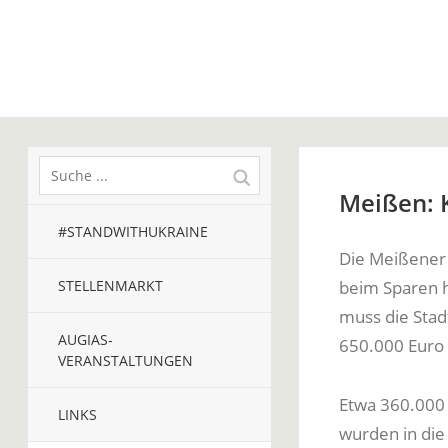
Meißen: K
#STANDWITHUKRAINE
Die Meißener 
STELLENMARKT
beim Sparen h
muss die Stad
AUGIAS-
650.000 Euro
VERANSTALTUNGEN
Etwa 360.000 
LINKS
wurden in die