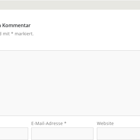
en Kommentar
nd mit
*
markiert.
E-Mail-Adresse
*
Website