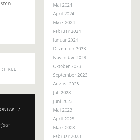
hsten
Mai 2024
April 2024
März 2024
Februar 2024
Januar 2024
Dezember 2023
November 2023
Oktober 2023
RTIKEL →
September 2023
August 2023
Juli 2023
Juni 2023
ONTAKT /
Mai 2023
April 2023
nfach
März 2023
Februar 2023