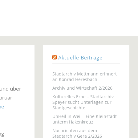
Aktuelle Beiträge
Stadtarchiv Mettmann erinnert
an Konrad Heresbach
 und über
Archiv und Wirtschaft 2/2026
Kulturelles Erbe – Stadtarchiv
ebruar
Speyer sucht Unterlagen zur
he
Stadtgeschichte
UnHeil in Weil - Eine Kleinstadt
unterm Hakenkreuz
Nachrichten aus dem
ng
Stadtarchiv Gera 2/2026