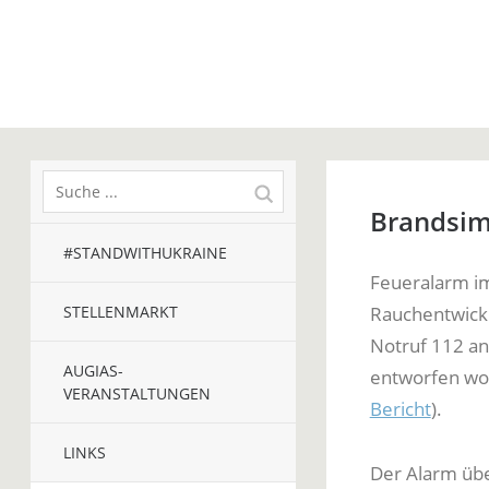
Brandsim
#STANDWITHUKRAINE
Feueralarm im
STELLENMARKT
Rauchentwick
Notruf 112 an 
AUGIAS-
entworfen wor
VERANSTALTUNGEN
Bericht
).
LINKS
Der Alarm übe