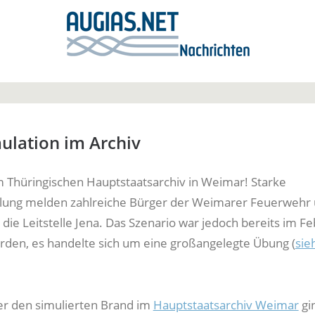
ulation im Archiv
 Thüringischen Hauptstaatsarchiv in Weimar! Starke
lung melden zahlreiche Bürger der Weimarer Feuerwehr
die Leitstelle Jena. Das Szenario war jedoch bereits im F
den, es handelte sich um eine großangelegte Übung (
sie
r den simulierten Brand im
Hauptstaatsarchiv Weimar
gi