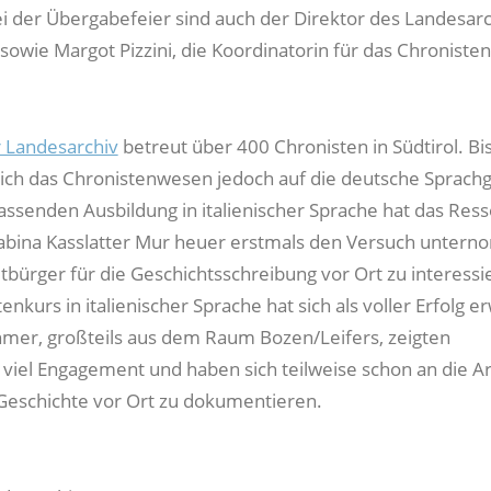
ei der Übergabefeier sind auch der Direktor des Landesar
 sowie Margot Pizzini, die Koordinatorin für das Chroniste
r Landesarchiv
betreut über 400 Chronisten in Südtirol. Bi
ich das Chronistenwesen jedoch auf die deutsche Sprach
assenden Ausbildung in italienischer Sprache hat das Ress
abina Kasslatter Mur heuer erstmals den Versuch unter
itbürger für die Geschichtsschreibung vor Ort zu interessi
enkurs in italienischer Sprache hat sich als voller Erfolg e
hmer, großteils aus dem Raum Bozen/Leifers, zeigten
viel Engagement und haben sich teilweise schon an die Ar
Geschichte vor Ort zu dokumentieren.