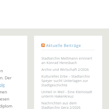
Aktuelle Beiträge
Stadtarchiv Mettmann erinnert
an Konrad Heresbach
Archiv und Wirtschaft 2/2026
en
Kulturelles Erbe – Stadtarchiv
n. Der
Speyer sucht Unterlagen zur
olg
Stadtgeschichte
enen
UnHeil in Weil - Eine Kleinstadt
unterm Hakenkreuz
wesen
Nachrichten aus dem
sdiplom
Stadtarchiv Gera 2/2026