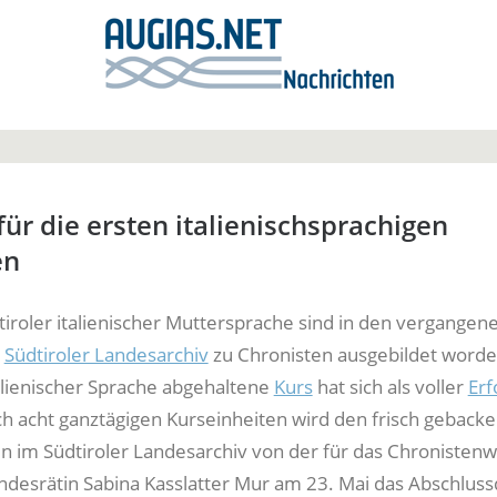
ür die ersten italienischsprachigen
en
iroler italienischer Muttersprache sind in den vergangen
m
Südtiroler Landesarchiv
zu Chronisten ausgebildet worde
talienischer Sprache abgehaltene
Kurs
hat sich als voller
Erf
h acht ganztägigen Kurseinheiten wird den frisch geback
n im Südtiroler Landesarchiv von der für das Chronisten
ndesrätin Sabina Kasslatter Mur am 23. Mai das Abschlus