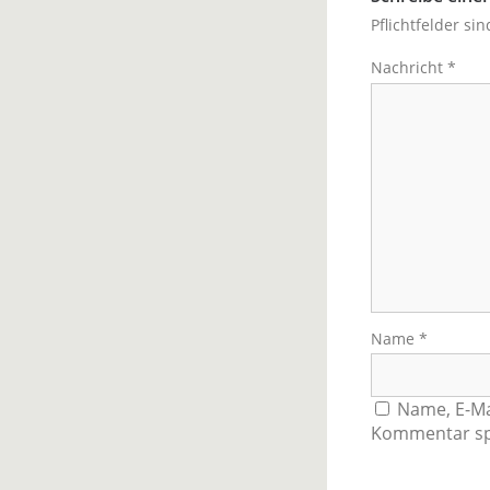
Pflichtfelder si
Nachricht
*
Name
*
Name, E-Ma
Kommentar sp