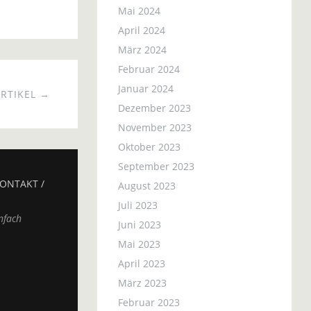
Mai 2024
April 2024
März 2024
Februar 2024
Januar 2024
RTIKEL →
Dezember 2023
November 2023
Oktober 2023
September 2023
ONTAKT /
August 2023
Juli 2023
nfach
Juni 2023
Mai 2023
April 2023
März 2023
Februar 2023