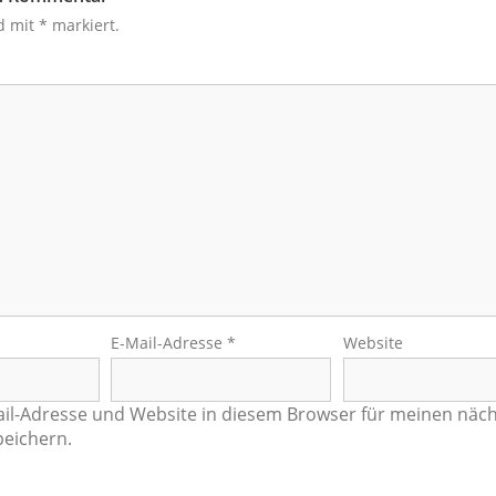
nd mit
*
markiert.
E-Mail-Adresse
*
Website
il-Adresse und Website in diesem Browser für meinen näc
eichern.