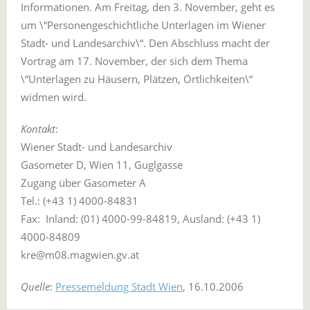
Informationen. Am Freitag, den 3. November, geht es
um \“Personengeschichtliche Unterlagen im Wiener
Stadt- und Landesarchiv\“. Den Abschluss macht der
Vortrag am 17. November, der sich dem Thema
\“Unterlagen zu Häusern, Plätzen, Örtlichkeiten\“
widmen wird.
Kontakt
:
Wiener Stadt- und Landesarchiv
Gasometer D, Wien 11, Guglgasse
Zugang über Gasometer A
Tel.: (+43 1) 4000-84831
Fax: Inland: (01) 4000-99-84819, Ausland: (+43 1)
4000-84809
kre@m08.magwien.gv.at
Quelle
:
Pressemeldung Stadt Wien
, 16.10.2006