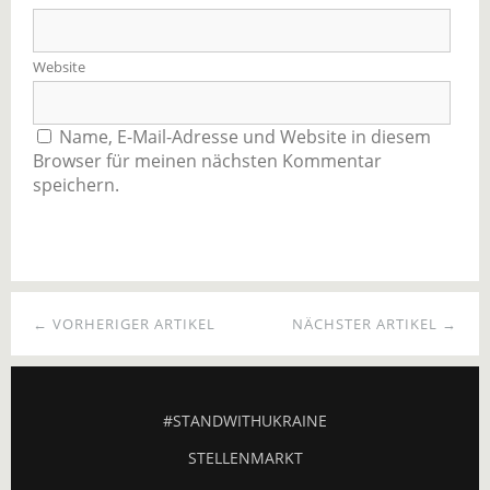
Website
Name, E-Mail-Adresse und Website in diesem
Browser für meinen nächsten Kommentar
speichern.
← VORHERIGER ARTIKEL
NÄCHSTER ARTIKEL →
#STANDWITHUKRAINE
STELLENMARKT