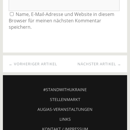
Name, E-Mail-Adresse und Website in diesem
Browser für meinen nächsten Kommentar
speichern.
← VORHERIGER ARTIKEL
NÄCHSTER ARTIKEL →
#STANDWITHUKRAINE
STELLENMARKT
AUGIAS-VERANSTALTUNGEN
LINKS
KONTAKT / IMPRESSUM