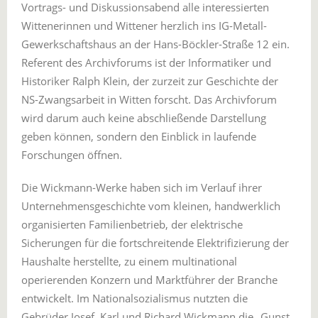
Vortrags- und Diskussionsabend alle interessierten
Wittenerinnen und Wittener herzlich ins IG-Metall-
Gewerkschaftshaus an der Hans-Böckler-Straße 12 ein.
Referent des Archivforums ist der Informatiker und
Historiker Ralph Klein, der zurzeit zur Geschichte der
NS-Zwangsarbeit in Witten forscht. Das Archivforum
wird darum auch keine abschließende Darstellung
geben können, sondern den Einblick in laufende
Forschungen öffnen.
Die Wickmann-Werke haben sich im Verlauf ihrer
Unternehmensgeschichte vom kleinen, handwerklich
organisierten Familienbetrieb, der elektrische
Sicherungen für die fortschreitende Elektrifizierung der
Haushalte herstellte, zu einem multinational
operierenden Konzern und Marktführer der Branche
entwickelt. Im Nationalsozialismus nutzten die
Gebrüder Josef, Karl und Richard Wickmann die „Gunst