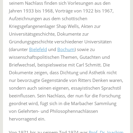
seinem Nachlass finden sich Vorlesungen aus den
Jahren 1933 bis 1968, Vorträge von 1922 bis 1967,
Aufzeichnungen aus dem schottischen
Kriegsgefangenenlager Shap Wells, Akten zur
Universitätsgeschichte, Dokumente zur
Gründungsgeschichte verschiedener Universitäten
(darunter
Bielefeld
und
Bochum
) sowie zu
wissenschaftspolitischen Themen, Gutachten und
Briefwechsel, beispielsweise mit Carl Schmitt. Die
Dokumente zeigen, dass Dichtung und Ästhetik nicht
nur bevorzugte Gegenstände von Ritters Denken waren,
sondern auch seinen eigenen, essayistischen Sprachstil
beeinflussen. Sein Nachlass, der nun für die Forschung
geordnet wird, fügt sich in die Marbacher Sammlung
von Gelehrten- und Philosophennachlässen
hervorragend ein.
Von 1971 bis zu seinem Tod 1974 war
Prof. Dr. Joachim