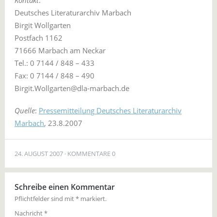
Kontakt
:
Deutsches Literaturarchiv Marbach
Birgit Wollgarten
Postfach 1162
71666 Marbach am Neckar
Tel.: 0 7144 / 848 – 433
Fax: 0 7144 / 848 – 490
Birgit.Wollgarten@dla-marbach.de
Quelle
:
Pressemitteilung Deutsches Literaturarchiv
Marbach
, 23.8.2007
24. AUGUST 2007
KOMMENTARE 0
Schreibe einen Kommentar
Pflichtfelder sind mit
*
markiert.
Nachricht
*