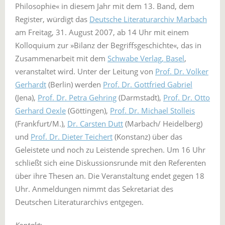
Philosophie« in diesem Jahr mit dem 13. Band, dem
Register, würdigt das
Deutsche Literaturarchiv Marbach
am Freitag, 31. August 2007, ab 14 Uhr mit einem
Kolloquium zur »Bilanz der Begriffsgeschichte«, das in
Zusammenarbeit mit dem
Schwabe Verlag, Basel
,
veranstaltet wird. Unter der Leitung von
Prof. Dr. Volker
Gerhardt
(Berlin) werden
Prof. Dr. Gottfried Gabriel
(Jena),
Prof. Dr. Petra Gehring
(Darmstadt),
Prof. Dr. Otto
Gerhard Oexle
(Göttingen),
Prof. Dr. Michael Stolleis
(Frankfurt/M.),
Dr. Carsten Dutt
(Marbach/ Heidelberg)
und
Prof. Dr. Dieter Teichert
(Konstanz) über das
Geleistete und noch zu Leistende sprechen. Um 16 Uhr
schließt sich eine Diskussionsrunde mit den Referenten
über ihre Thesen an. Die Veranstaltung endet gegen 18
Uhr. Anmeldungen nimmt das Sekretariat des
Deutschen Literaturarchivs entgegen.