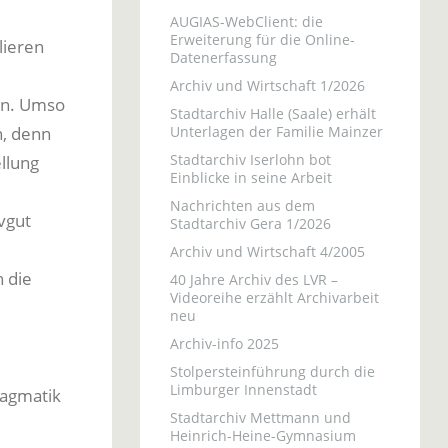
AUGIAS-WebClient: die
Erweiterung für die Online-
lieren
Datenerfassung
Archiv und Wirtschaft 1/2026
an. Umso
Stadtarchiv Halle (Saale) erhält
n, denn
Unterlagen der Familie Mainzer
Stadtarchiv Iserlohn bot
ellung
Einblicke in seine Arbeit
Nachrichten aus dem
vgut
Stadtarchiv Gera 1/2026
Archiv und Wirtschaft 4/2005
 die
40 Jahre Archiv des LVR –
Videoreihe erzählt Archivarbeit
neu
Archiv-info 2025
Stolpersteinführung durch die
Limburger Innenstadt
ragmatik
Stadtarchiv Mettmann und
Heinrich-Heine-Gymnasium