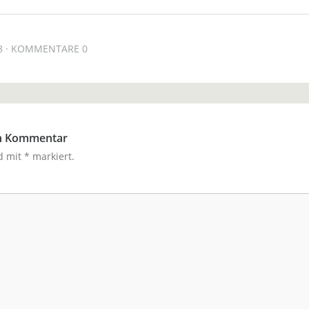
8
KOMMENTARE 0
en Kommentar
nd mit
*
markiert.