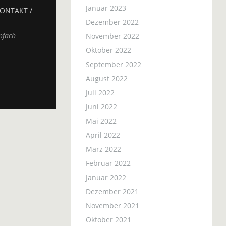
Januar 2023
ONTAKT /
Dezember 2022
nfach
November 2022
Oktober 2022
September 2022
August 2022
Juli 2022
Juni 2022
Mai 2022
April 2022
März 2022
Februar 2022
Januar 2022
Dezember 2021
November 2021
Oktober 2021