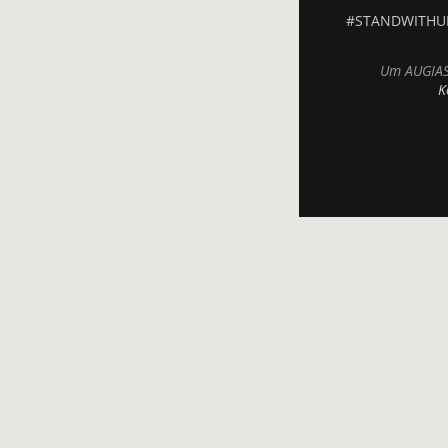
#STANDWITHU
Um AUGIAS.
K