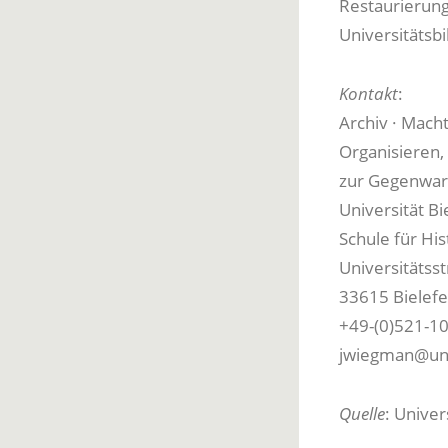
Restaurierung
Universitätsbi
Kontakt
:
Archiv · Mach
Organisieren,
zur Gegenwa
Universität Bi
Schule für Hi
Universitätss
33615 Bielefe
+49-(0)521-1
jwiegman@uni
Quelle
: Univer