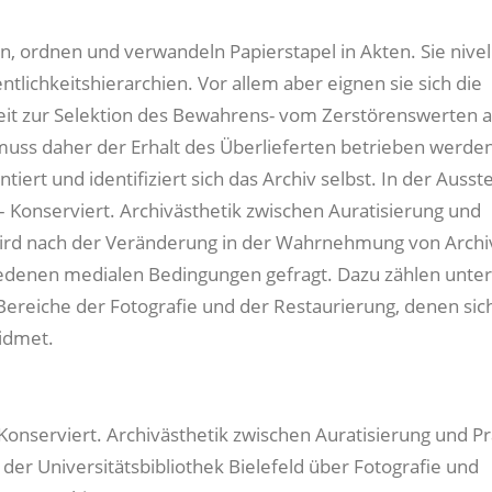
n, ordnen und verwandeln Papierstapel in Akten. Sie nivel
ntlichkeitshierarchien. Vor allem aber eignen sie sich die
it zur Selektion des Bewahrens- vom Zerstörenswerten 
uss daher der Erhalt des Überlieferten betrieben werde
iert und identifiziert sich das Archiv selbst. In der Ausst
 – Konserviert. Archivästhetik zwischen Auratisierung und
ird nach der Veränderung in der Wahrnehmung von Archi
edenen medialen Bedingungen gefragt. Dazu zählen unter
ereiche der Fotografie und der Restaurierung, denen sich
idmet.
 Konserviert. Archivästhetik zwischen Auratisierung und P
 der Universitätsbibliothek Bielefeld über Fotografie und