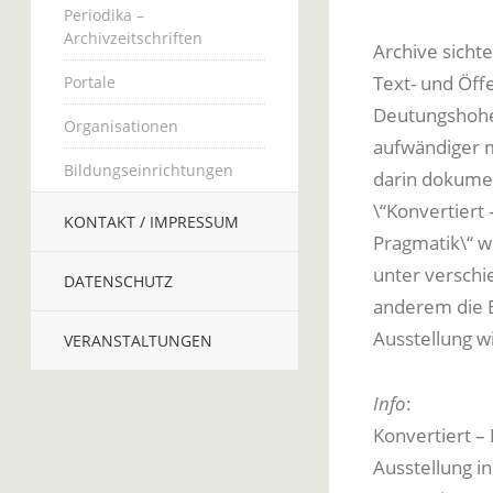
Periodika –
Archivzeitschriften
Archive sichte
Text- und Öffe
Portale
Deutungshohe
Organisationen
aufwändiger m
Bildungseinrichtungen
darin dokument
\“Konvertiert
KONTAKT / IMPRESSUM
Pragmatik\“ w
unter verschi
DATENSCHUTZ
anderem die B
Ausstellung w
VERANSTALTUNGEN
Info
:
Konvertiert –
Ausstellung in