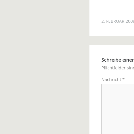
2. FEBRUAR 200
Schreibe ein
Pflichtfelder si
Nachricht
*