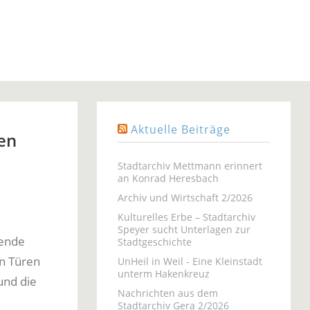
Aktuelle Beiträge
hen
Stadtarchiv Mettmann erinnert
an Konrad Heresbach
Archiv und Wirtschaft 2/2026
Kulturelles Erbe – Stadtarchiv
Speyer sucht Unterlagen zur
nende
Stadtgeschichte
en Türen
UnHeil in Weil - Eine Kleinstadt
unterm Hakenkreuz
und die
Nachrichten aus dem
Stadtarchiv Gera 2/2026