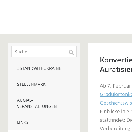
Konvertie
Auratisi
#STANDWITHUKRAINE
STELLENMARKT
Ab 7. Februar 
Graduiertenko
AUGIAS-
Geschichtswis
VERANSTALTUNGEN
Einblicke in e
stattfindet: 
LINKS
Vorbereitung i