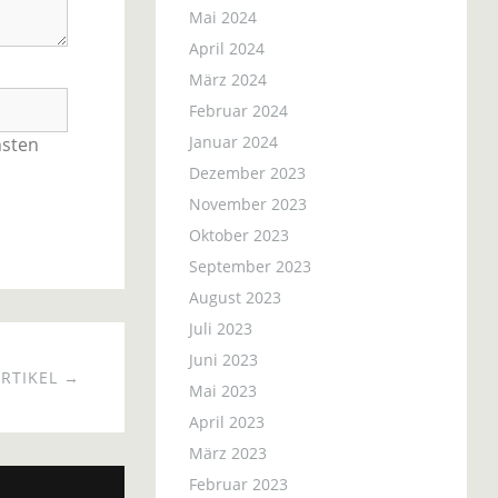
Mai 2024
April 2024
März 2024
Februar 2024
Januar 2024
hsten
Dezember 2023
November 2023
Oktober 2023
September 2023
August 2023
Juli 2023
Juni 2023
RTIKEL →
Mai 2023
April 2023
März 2023
Februar 2023