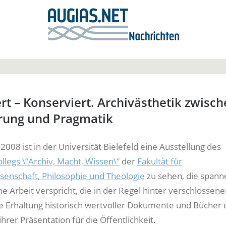
rt – Konserviert. Archivästhetik zwisc
erung und Pragmatik
2008 ist in der Universität Bielefeld eine Ausstellung des
llegs \“Archiv, Macht, Wissen\“
der
Fakultät für
senschaft, Philosophie und Theologie
zu sehen, die span
ine Arbeit verspricht, die in der Regel hinter verschlossen
Die Erhaltung historisch wertvoller Dokumente und Bücher 
hrer Präsentation für die Öffentlichkeit.