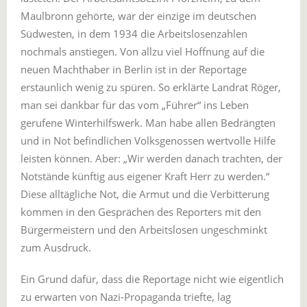
Maulbronn gehörte, war der einzige im deutschen
Südwesten, in dem 1934 die Arbeitslosenzahlen
nochmals anstiegen. Von allzu viel Hoffnung auf die
neuen Machthaber in Berlin ist in der Reportage
erstaunlich wenig zu spüren. So erklärte Landrat Röger,
man sei dankbar für das vom „Führer“ ins Leben
gerufene Winterhilfswerk. Man habe allen Bedrängten
und in Not befindlichen Volksgenossen wertvolle Hilfe
leisten können. Aber: „Wir werden danach trachten, der
Notstände künftig aus eigener Kraft Herr zu werden.“
Diese alltägliche Not, die Armut und die Verbitterung
kommen in den Gesprächen des Reporters mit den
Bürgermeistern und den Arbeitslosen ungeschminkt
zum Ausdruck.
Ein Grund dafür, dass die Reportage nicht wie eigentlich
zu erwarten von Nazi-Propaganda triefte, lag