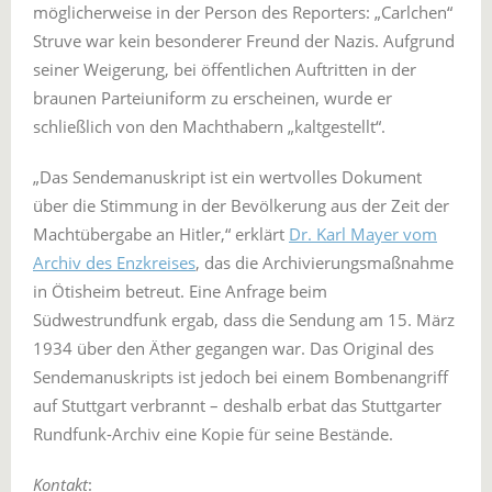
möglicherweise in der Person des Reporters: „Carlchen“
Struve war kein besonderer Freund der Nazis. Aufgrund
seiner Weigerung, bei öffentlichen Auftritten in der
braunen Parteiuniform zu erscheinen, wurde er
schließlich von den Machthabern „kaltgestellt“.
„Das Sendemanuskript ist ein wertvolles Dokument
über die Stimmung in der Bevölkerung aus der Zeit der
Machtübergabe an Hitler,“ erklärt
Dr. Karl Mayer vom
Archiv des Enzkreises
, das die Archivierungsmaßnahme
in Ötisheim betreut. Eine Anfrage beim
Südwestrundfunk ergab, dass die Sendung am 15. März
1934 über den Äther gegangen war. Das Original des
Sendemanuskripts ist jedoch bei einem Bombenangriff
auf Stuttgart verbrannt – deshalb erbat das Stuttgarter
Rundfunk-Archiv eine Kopie für seine Bestände.
Kontakt
: