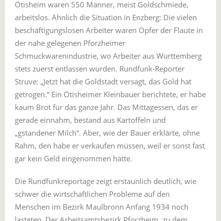
Ötisheim waren 550 Männer, meist Goldschmiede,
arbeitslos. Ähnlich die Situation in Enzberg: Die vielen
beschäftigungslosen Arbeiter waren Opfer der Flaute in
der nahe gelegenen Pforzheimer
Schmuckwarenindustrie, wo Arbeiter aus Württemberg
stets zuerst entlassen würden. Rundfunk-Reporter
Struve: „Jetzt hat die Goldstadt versagt, das Gold hat
getrogen.“ Ein Ötisheimer Kleinbauer berichtete, er habe
kaum Brot für das ganze Jahr. Das Mittagessen, das er
gerade einnahm, bestand aus Kartoffeln und
„gstandener Milch“. Aber, wie der Bauer erklärte, ohne
Rahm, den habe er verkaufen müssen, weil er sonst fast
gar kein Geld eingenommen hätte.
Die Rundfunkreportage zeigt erstaunlich deutlich, wie
schwer die wirtschaftlichen Probleme auf den
Menschen im Bezirk Maulbronn Anfang 1934 noch
lasteten. Der Arbeitsamtsbezirk Pforzheim, zu dem