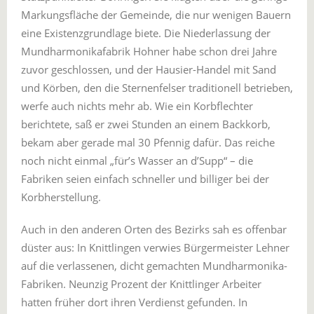
Markungsfläche der Gemeinde, die nur wenigen Bauern
eine Existenzgrundlage biete. Die Niederlassung der
Mundharmonikafabrik Hohner habe schon drei Jahre
zuvor geschlossen, und der Hausier-Handel mit Sand
und Körben, den die Sternenfelser traditionell betrieben,
werfe auch nichts mehr ab. Wie ein Korbflechter
berichtete, saß er zwei Stunden an einem Backkorb,
bekam aber gerade mal 30 Pfennig dafür. Das reiche
noch nicht einmal „für’s Wasser an d’Supp“ – die
Fabriken seien einfach schneller und billiger bei der
Korbherstellung.
Auch in den anderen Orten des Bezirks sah es offenbar
düster aus: In Knittlingen verwies Bürgermeister Lehner
auf die verlassenen, dicht gemachten Mundharmonika-
Fabriken. Neunzig Prozent der Knittlinger Arbeiter
hatten früher dort ihren Verdienst gefunden. In