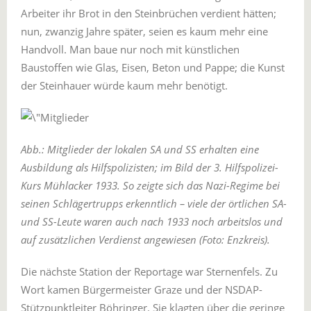
Arbeiter ihr Brot in den Steinbrüchen verdient hätten;
nun, zwanzig Jahre später, seien es kaum mehr eine
Handvoll. Man baue nur noch mit künstlichen
Baustoffen wie Glas, Eisen, Beton und Pappe; die Kunst
der Steinhauer würde kaum mehr benötigt.
Abb.: Mitglieder der lokalen SA und SS erhalten eine
Ausbildung als Hilfspolizisten; im Bild der 3. Hilfspolizei-
Kurs Mühlacker 1933. So zeigte sich das Nazi-Regime bei
seinen Schlägertrupps erkenntlich – viele der örtlichen SA-
und SS-Leute waren auch nach 1933 noch arbeitslos und
auf zusätzlichen Verdienst angewiesen (Foto: Enzkreis).
Die nächste Station der Reportage war Sternenfels. Zu
Wort kamen Bürgermeister Graze und der NSDAP-
Stützpunktleiter Böhringer. Sie klagten über die geringe