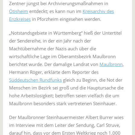
Zentner jüngst bei Archivierungsmaßnahmen in
Ötisheim
entdeckt; es kann nun im
Kreisarchiv des
Enzkreises
in Pforzheim eingesehen werden.
„Notstandsgebiete in Württemberg“ hieß der Untertitel
der Sendereihe, in der ein Jahr nach der
Machtübernahme der Nazis auch über die
wirtschaftliche Lage im Oberamtsbezirk Maulbronn
berichtet wurde. Der damalige Landrat von
Maulbronn
,
Hermann Röger, erklärte dem Reporter des
Süddeutschen Rundfunks
gleich zu Beginn, die Not der
Menschen im Bezirk sei groß und die Hauptursache die
hohe Arbeitslosigkeit; betroffen seien vielfach die um
Maulbronn besonders stark vertretenen Steinhauer.
Der Maulbronner Steinhauermeister Albert Burrer wies
im Interview mit dem Leiter der Sendung, Carl Struve,
darauf hin, dass vor dem Ersten Weltkrieg noch 1.000