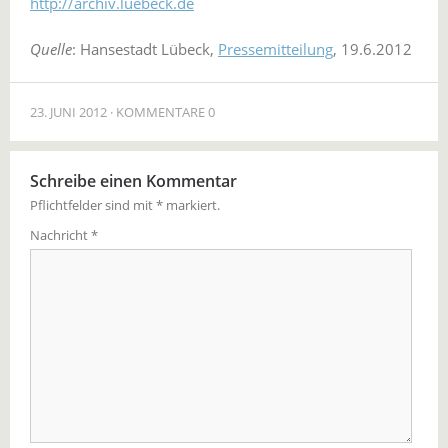
http://archiv.luebeck.de
Quelle
: Hansestadt Lübeck,
Pressemitteilung
, 19.6.2012
23. JUNI 2012
KOMMENTARE 0
Schreibe einen Kommentar
Pflichtfelder sind mit
*
markiert.
Nachricht
*