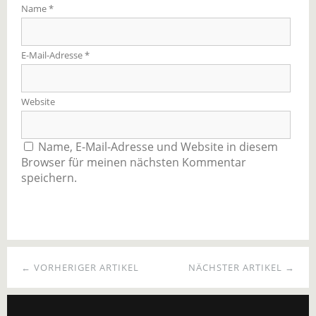
Name
*
E-Mail-Adresse
*
Website
Name, E-Mail-Adresse und Website in diesem
Browser für meinen nächsten Kommentar
speichern.
← VORHERIGER ARTIKEL
NÄCHSTER ARTIKEL →