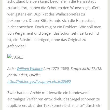
Schottland bleiben kann, bevor sie in die Hansestadt
zurückkehrt, haben die Schotten den Wunsch geäußert,
wenigstens ein Duplikat des Wallacebriefes zu
bekommen. Dieser Bitte konnte sich die Hansestadt
nicht entziehen. Doch es gibt ein Problem: Wie soll man
von Pergament und Siegel, das schon sehr zerbrechlich
ist, ein Faksimile fertigen, ohne das Original zu
gefährden?
Abb.:
William Wallace
(um 1270-1305), Kupferstich, 17./18.
Jahrhundert, Quelle:
http://hdl.loc.gov/loc.pnp/cph.3c20690
Zwar hat das Archiv mittlerweile ein bundesweit
einmaliges Verfahren entwickelt, das Siegel schonen zu
duplizieren, aber der Text konnte bisher „nur“ durch ein