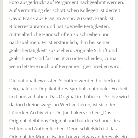
Foto ausgedruckt auf Pergament nachgeahmt werden.
Auf Vermittlung der schottischen Kollegen ist derzeit
David Frank aus Prag im Archiv zu Gast. Frank ist
Bilderrestaurator und hat spezielle Fertigkeiten,
mittelalterliche Handschriften zu schreiben und
nachzuahmen. Es ist erstaunlich, ihm bei seiner
„Fälschertätigkeit“ zuzusehen: Originale Schrift und
„Fälschung“ sind fast nicht zu unterscheiden, zumal
wenn letztere noch auf Pergament geschrieben wird.
Die nationalbewussten Schotten werden hocherfreut
sein, bald ein Duplikat ihres Symbols nationaler Freiheit
im Land zu haben. Das Original im Lübecker Archiv wird
dadurch keineswegs an Wert verlieren, ist sich der
Lübecker Archivleiter Dr. Jan Lokers sicher: „Das
Original bleibt das Original und hat den Schauer des
Echten und Authentischen. Denn schließlich ist das
Original der Mona Lisa im Louvre etwas anderes als ein