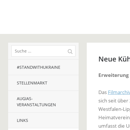
Neue Küh
#STANDWITHUKRAINE
Erweiterung 
STELLENMARKT
Das
Filmarchi
AUGIAS-
sich seit übe
VERANSTALTUNGEN
Westfalen-Lip
Heimatvereine
LINKS
umfasst die U