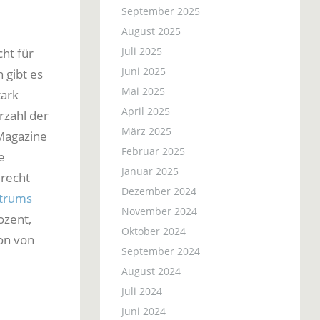
September 2025
August 2025
Juli 2025
cht für
Juni 2025
 gibt es
Mai 2025
tark
April 2025
rzahl der
März 2025
Magazine
Februar 2025
e
Januar 2025
erecht
Dezember 2024
ntrums
November 2024
ozent,
Oktober 2024
on von
September 2024
August 2024
Juli 2024
Juni 2024