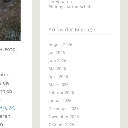
vereinbaren
Bildungspartnerschaft
Archiv der Beiträge
August 2026
 (FOTO:
Juli 2026
Juni 2026
Mai 2026
iten
April 2026
e die
März 2026
enn ob
Februar 2026
n
Januar 2026
HD
,
2K
,
Dezember 2025
teren
November 2025
nn
Oktober 2025