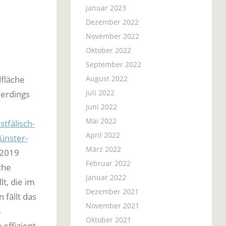
Januar 2023
Dezember 2022
November 2022
Oktober 2022
September 2022
August 2022
fläche
Juli 2022
lerdings
Juni 2022
Mai 2022
tfälisch-
April 2022
ünster-
März 2022
 2019
Februar 2022
che
Januar 2022
t, die im
Dezember 2021
fällt das
November 2021
5
Oktober 2021
effizient