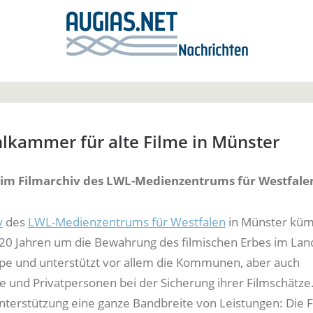
lkammer für alte Filme in Münster
im Filmarchiv des LWL-Medienzentrums für Westfale
v
des
LWL-Medienzentrums für Westfalen
in Münster kü
r 20 Jahren um die Bewahrung des filmischen Erbes im Land
pe und unterstützt vor allem die Kommunen, aber auch
 und Privatpersonen bei der Sicherung ihrer Filmschätze
nterstützung eine ganze Bandbreite von Leistungen: Die 