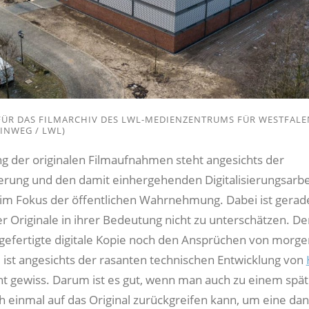
ÜR DAS FILMARCHIV DES LWL-MEDIENZENTRUMS FÜR WESTFALEN
INWEG / LWL)
ng der originalen Filmaufnahmen steht angesichts der
erung und den damit einhergehenden Digitalisierungsarbe
 im Fokus der öffentlichen Wahrnehmung. Dabei ist gerad
 Originale in ihrer Bedeutung nicht zu unterschätzen. D
gefertigte digitale Kopie noch den Ansprüchen von morge
 ist angesichts der rasanten technischen Entwicklung von
ht gewiss. Darum ist es gut, wenn man auch zu einem spä
h einmal auf das Original zurückgreifen kann, um eine da