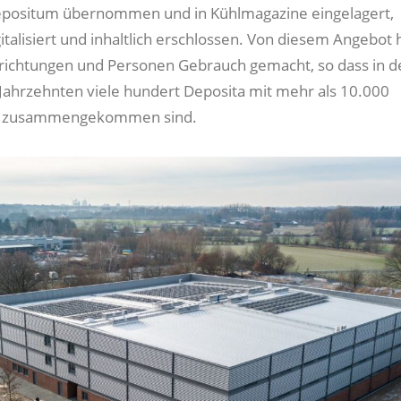
epositum übernommen und in Kühlmagazine eingelagert,
talisiert und inhaltlich erschlossen. Von diesem Angebot
nrichtungen und Personen Gebrauch gemacht, so dass in d
ahrzehnten viele hundert Deposita mit mehr als 10.000
en zusammengekommen sind.