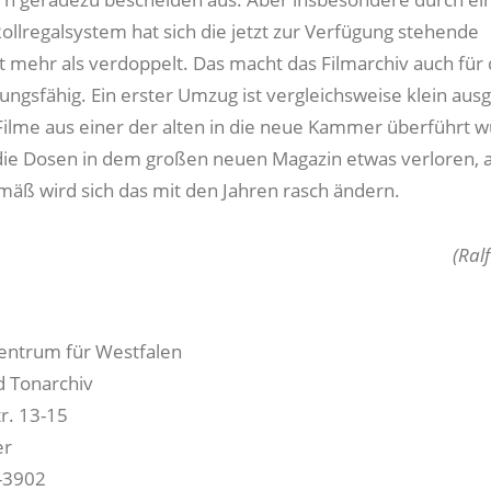
ollregalsystem hat sich die jetzt zur Verfügung stehende
t mehr als verdoppelt. Das macht das Filmarchiv auch für 
ngsfähig. Ein erster Umzug ist vergleichsweise klein ausg
 Filme aus einer der alten in die neue Kammer überführt 
ie Dosen in dem großen neuen Magazin etwas verloren, 
äß wird sich das mit den Jahren rasch ändern.
(Ral
ntrum für Westfalen
nd Tonarchiv
r. 13-15
er
-3902