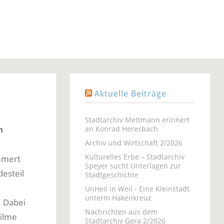
Aktuelle Beiträge
Stadtarchiv Mettmann erinnert
n
an Konrad Heresbach
Archiv und Wirtschaft 2/2026
Kulturelles Erbe – Stadtarchiv
mmert
Speyer sucht Unterlagen zur
esteil
Stadtgeschichte
UnHeil in Weil - Eine Kleinstadt
unterm Hakenkreuz
. Dabei
Nachrichten aus dem
Filme
Stadtarchiv Gera 2/2026