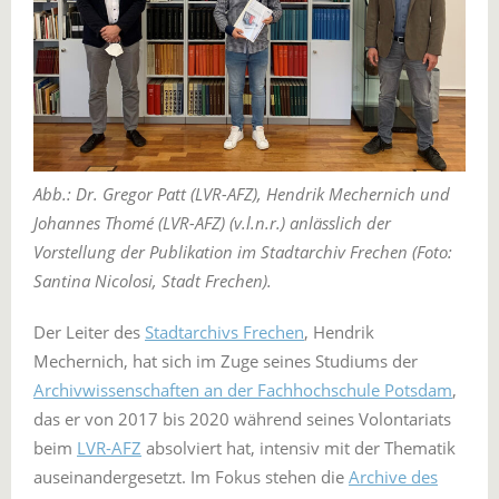
Abb.: Dr. Gregor Patt (LVR-AFZ), Hendrik Mechernich und
Johannes Thomé (LVR-AFZ) (v.l.n.r.) anlässlich der
Vorstellung der Publikation im Stadtarchiv Frechen (Foto:
Santina Nicolosi, Stadt Frechen).
Der Leiter des
Stadtarchivs Frechen
, Hendrik
Mechernich, hat sich im Zuge seines Studiums der
Archivwissenschaften an der Fachhochschule Potsdam
,
das er von 2017 bis 2020 während seines Volontariats
beim
LVR-AFZ
absolviert hat, intensiv mit der Thematik
auseinandergesetzt. Im Fokus stehen die
Archive des