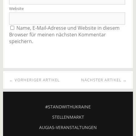
Website
Name, E-Mail-Adresse und Website in diesem
Browser für meinen nächsten Kommentar
speichern.
← VORHERIGER ARTIKEL
NÄCHSTER ARTIKEL →
#STANDWITHUKRAINE
STELLENMARKT
AUGIAS-VERANSTALTUNGEN