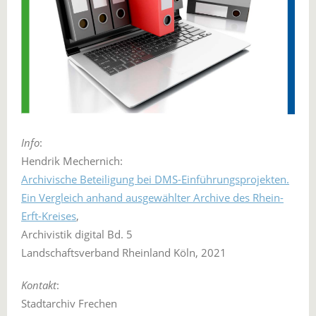
Info
:
Hendrik Mechernich:
Archivische Beteiligung bei DMS-Einführungsprojekten.
Ein Vergleich anhand ausgewählter Archive des Rhein-
Erft-Kreises
,
Archivistik digital Bd. 5
Landschaftsverband Rheinland Köln, 2021
Kontakt
:
Stadtarchiv Frechen