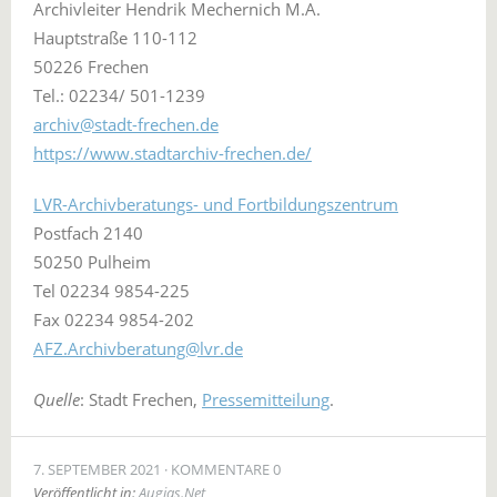
Archivleiter Hendrik Mechernich M.A.
Hauptstraße 110-112
50226 Frechen
Tel.: 02234/ 501-1239
archiv@stadt-frechen.de
https://www.stadtarchiv-frechen.de/
LVR-Archivberatungs- und Fortbildungszentrum
Postfach 2140
50250 Pulheim
Tel 02234 9854-225
Fax 02234 9854-202
AFZ.Archivberatung@lvr.de
Quelle
: Stadt Frechen,
Pressemitteilung
.
7. SEPTEMBER 2021
KOMMENTARE 0
Veröffentlicht in:
Augias.Net