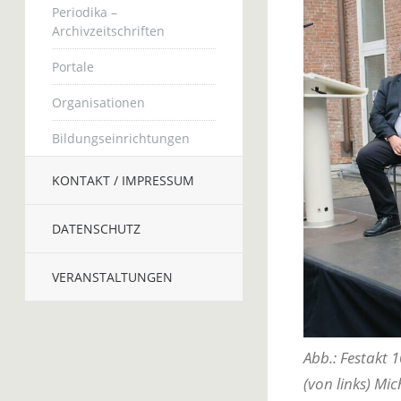
Periodika –
Archivzeitschriften
Portale
Organisationen
Bildungseinrichtungen
KONTAKT / IMPRESSUM
DATENSCHUTZ
VERANSTALTUNGEN
Abb.: Festakt 
(von links) Mi