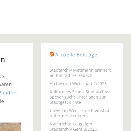
Aktuelle Beiträge
ln
Stadtarchiv Mettmann erinnert
es
an Konrad Heresbach
waren
Archiv und Wirtschaft 2/2026
Kulturelles Erbe – Stadtarchiv
Pfeiffer-
Speyer sucht Unterlagen zur
ie
Stadtgeschichte
UnHeil in Weil - Eine Kleinstadt
unterm Hakenkreuz
Nachrichten aus dem
Stadtarchiv Gera 2/2026