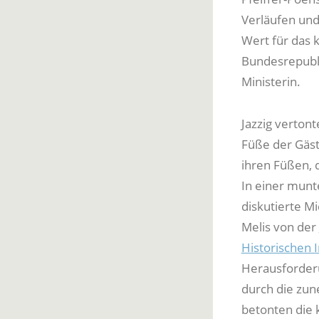
Verläufen und
Wert für das 
Bundesrepubli
Ministerin.
Jazzig vertont
Füße der Gäst
ihren Füßen, 
In einer munt
diskutierte M
Melis von der
Historischen I
Herausforderu
durch die zun
betonten die 