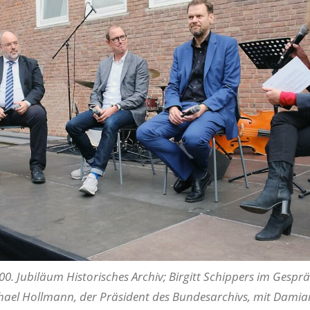
100. Jubiläum Historisches Archiv; Birgitt Schippers im Gespr
chael Hollmann, der Präsident des Bundesarchivs, mit Damia