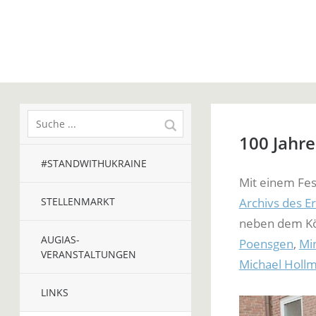
100 Jahre
#STANDWITHUKRAINE
Mit einem Fes
STELLENMARKT
Archivs des E
neben dem Kö
AUGIAS-
Poensgen
,
Mi
VERANSTALTUNGEN
Michael Holl
LINKS