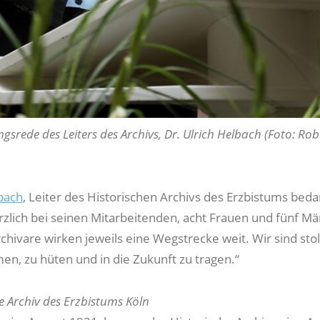
gsrede des Leiters des Archivs, Dr. Ulrich Helbach (Foto: Rob
bach
, Leiter des Historischen Archivs des Erzbistums beda
zlich bei seinen Mitarbeitenden, acht Frauen und fünf M
chivare wirken jeweils eine Wegstrecke weit. Wir sind stol
en, zu hüten und in die Zukunft zu tragen.“
e Archiv des Erzbistums Köln