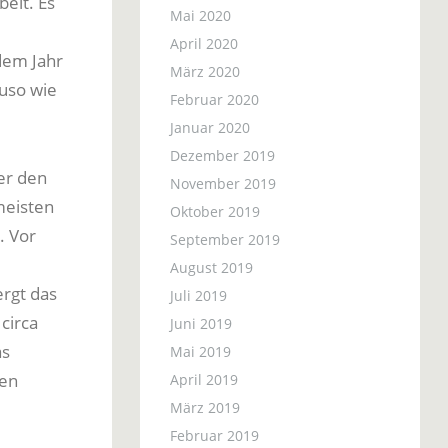
eit. Es
Mai 2020
April 2020
dem Jahr
März 2020
uso wie
Februar 2020
Januar 2020
Dezember 2019
r den
November 2019
meisten
Oktober 2019
. Vor
September 2019
August 2019
ergt das
Juli 2019
circa
Juni 2019
as
Mai 2019
hen
April 2019
März 2019
Februar 2019