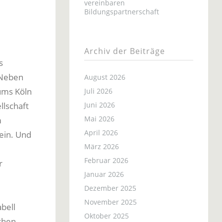
vereinbaren
m
Bildungspartnerschaft
Archiv der Beiträge
s
„Neben
August 2026
tums Köln
Juli 2026
llschaft
Juni 2026
Mai 2026
m
April 2026
sein. Und
März 2026
Februar 2026
r
Januar 2026
Dezember 2025
November 2025
bell
Oktober 2025
schen