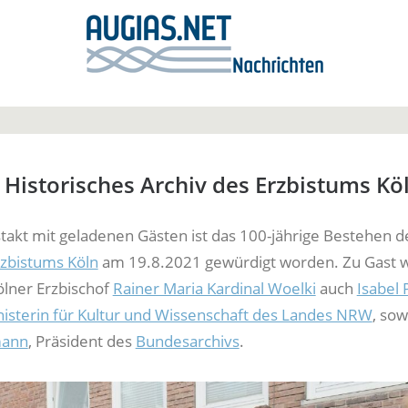
 Historisches Archiv des Erzbistums Kö
takt mit geladenen Gästen ist das 100-jährige Bestehen d
rzbistums Köln
am 19.8.2021 gewürdigt worden. Zu Gast 
lner Erzbischof
Rainer Maria Kardinal Woelki
auch
Isabel 
nisterin für Kultur und Wissenschaft des Landes NRW
, sow
mann
, Präsident des
Bundesarchivs
.