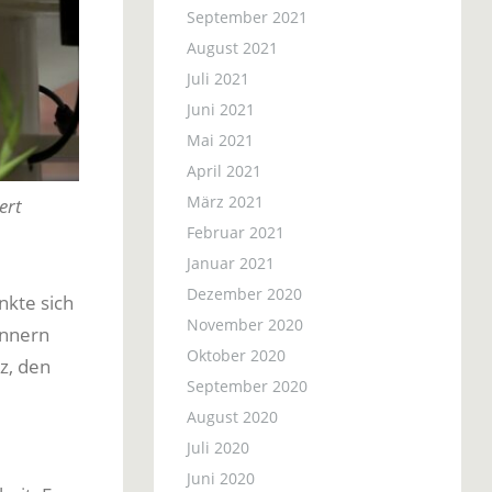
September 2021
August 2021
Juli 2021
Juni 2021
Mai 2021
April 2021
März 2021
ert
Februar 2021
Januar 2021
Dezember 2020
nkte sich
November 2020
ännern
Oktober 2020
z, den
September 2020
August 2020
Juli 2020
Juni 2020