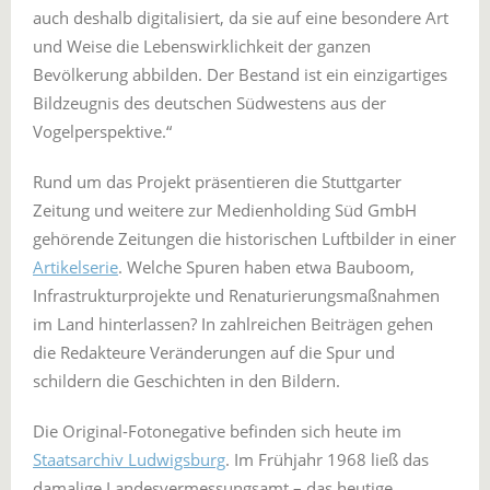
auch deshalb digitalisiert, da sie auf eine besondere Art
und Weise die Lebenswirklichkeit der ganzen
Bevölkerung abbilden. Der Bestand ist ein einzigartiges
Bildzeugnis des deutschen Südwestens aus der
Vogelperspektive.“
Rund um das Projekt präsentieren die Stuttgarter
Zeitung und weitere zur Medienholding Süd GmbH
gehörende Zeitungen die historischen Luftbilder in einer
Artikelserie
. Welche Spuren haben etwa Bauboom,
Infrastrukturprojekte und Renaturierungsmaßnahmen
im Land hinterlassen? In zahlreichen Beiträgen gehen
die Redakteure Veränderungen auf die Spur und
schildern die Geschichten in den Bildern.
Die Original-Fotonegative befinden sich heute im
Staatsarchiv Ludwigsburg
. Im Frühjahr 1968 ließ das
damalige Landesvermessungsamt – das heutige