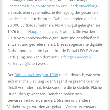
Landesamt für Geoinformation und Landentwicklung
–
erstmals eine systematische Befliegung der gesamten
Landesfläche durchführen. Dabei entstanden die fast
20.000 Luftbildaufnahmen. Als Archivgut gelangten sie
1976 in das
Hauptstaatsarchiv Stuttgart
. Sie wurden
2018 vom Landesarchiv digitalisiert und anschließend
entzerrt und georeferenziert. Dieses sogenannte digitale
Orthophoto steht im Landeskunde-Portal LEO-BW zur
Verfügung und kann dort mit
vielfältigen anderen
Karten
verglichen werden.
Der
Blick zurück ins Jahr 1968
macht deutlich, wie sehr
sich manche Siedlung oder Gegend insgesamt oder im
Detail verändert hat. Insbesondere die besiedelte Fläche
ist deutlich gewachsen. Daneben haben sich
Gewässerverläufe verändert, Straßen und andere
Verkehrswege wurden ausgebaut. Vielerorts entstand in