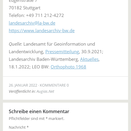
Eugenstraße 7
70182 Stuttgart
Telefon: +49 711 212-4272
landesarchiv@la-bw.de
https://www.landesarchiv-bw.de
Quelle
: Landesamt für Geoinformation und
Landentwicklung,
Pressemitteilung
, 30.9.2021;
Landesarchiv Baden-Württemberg,
Aktuelles
,
18.1.2022; LEO BW:
Orthophoto 1968
26. JANUAR 2022
KOMMENTARE 0
Veröffentlicht in:
Augias.Net
Schreibe einen Kommentar
Pflichtfelder sind mit
*
markiert.
Nachricht
*