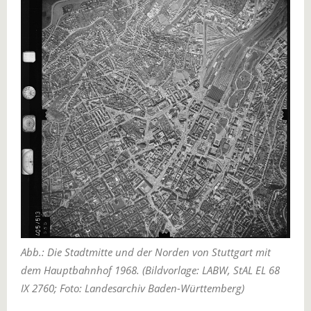
Abb.: Die Stadtmitte und der Norden von Stuttgart mit
dem Hauptbahnhof 1968. (Bildvorlage: LABW, StAL EL 68
IX 2760; Foto: Landesarchiv Baden-Württemberg)