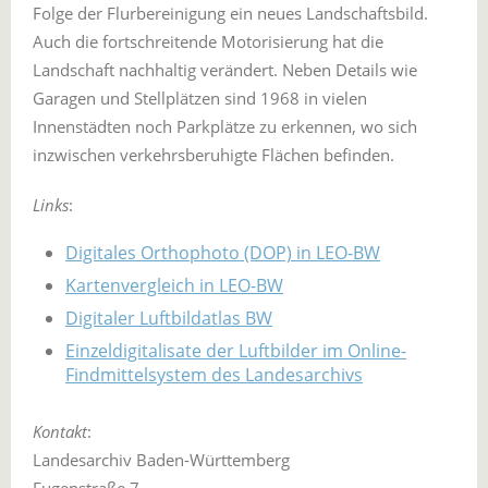
Folge der Flurbereinigung ein neues Landschaftsbild.
Auch die fortschreitende Motorisierung hat die
Landschaft nachhaltig verändert. Neben Details wie
Garagen und Stellplätzen sind 1968 in vielen
Innenstädten noch Parkplätze zu erkennen, wo sich
inzwischen verkehrsberuhigte Flächen befinden.
Links
:
Digitales Orthophoto (DOP) in LEO-BW
Kartenvergleich in LEO-BW
Digitaler Luftbildatlas BW
Einzeldigitalisate der Luftbilder im Online-
Findmittelsystem des Landesarchivs
Kontakt
:
Landesarchiv Baden-Württemberg