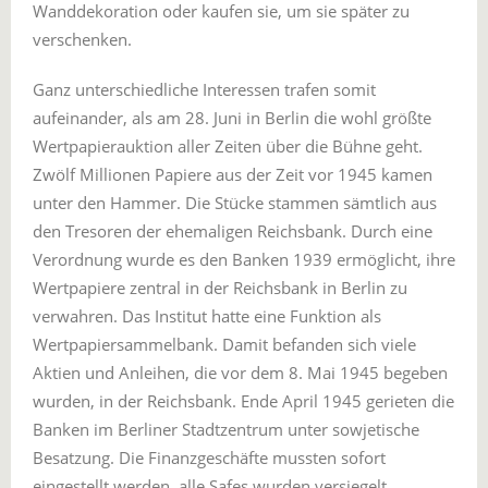
Wanddekoration oder kaufen sie, um sie später zu
verschenken.
Ganz unterschiedliche Interessen trafen somit
aufeinander, als am 28. Juni in Berlin die wohl größte
Wertpapierauktion aller Zeiten über die Bühne geht.
Zwölf Millionen Papiere aus der Zeit vor 1945 kamen
unter den Hammer. Die Stücke stammen sämtlich aus
den Tresoren der ehemaligen Reichsbank. Durch eine
Verordnung wurde es den Banken 1939 ermöglicht, ihre
Wertpapiere zentral in der Reichsbank in Berlin zu
verwahren. Das Institut hatte eine Funktion als
Wertpapiersammelbank. Damit befanden sich viele
Aktien und Anleihen, die vor dem 8. Mai 1945 begeben
wurden, in der Reichsbank. Ende April 1945 gerieten die
Banken im Berliner Stadtzentrum unter sowjetische
Besatzung. Die Finanzgeschäfte mussten sofort
eingestellt werden, alle Safes wurden versiegelt.