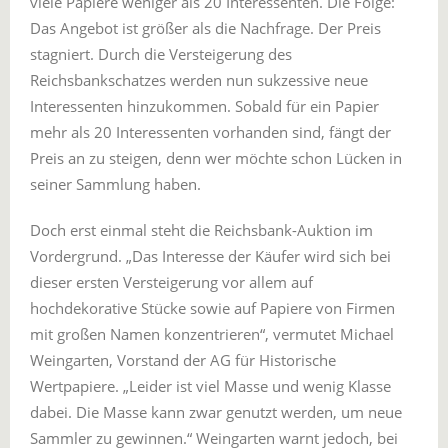
viele Papiere weniger als 20 Interessenten. Die Folge:
Das Angebot ist größer als die Nachfrage. Der Preis
stagniert. Durch die Versteigerung des
Reichsbankschatzes werden nun sukzessive neue
Interessenten hinzukommen. Sobald für ein Papier
mehr als 20 Interessenten vorhanden sind, fängt der
Preis an zu steigen, denn wer möchte schon Lücken in
seiner Sammlung haben.
Doch erst einmal steht die Reichsbank-Auktion im
Vordergrund. „Das Interesse der Käufer wird sich bei
dieser ersten Versteigerung vor allem auf
hochdekorative Stücke sowie auf Papiere von Firmen
mit großen Namen konzentrieren“, vermutet Michael
Weingarten, Vorstand der AG für Historische
Wertpapiere. „Leider ist viel Masse und wenig Klasse
dabei. Die Masse kann zwar genutzt werden, um neue
Sammler zu gewinnen.“ Weingarten warnt jedoch, bei