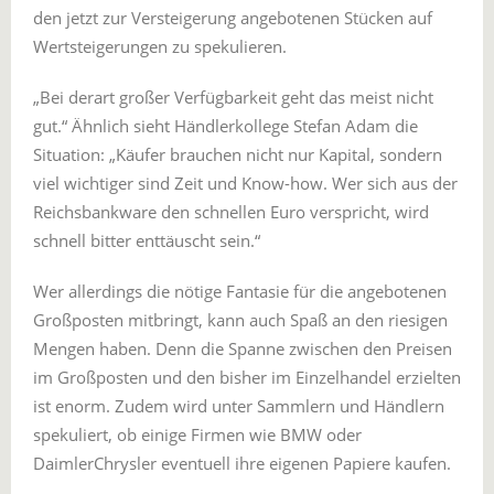
den jetzt zur Versteigerung angebotenen Stücken auf
Wertsteigerungen zu spekulieren.
„Bei derart großer Verfügbarkeit geht das meist nicht
gut.“ Ähnlich sieht Händlerkollege Stefan Adam die
Situation: „Käufer brauchen nicht nur Kapital, sondern
viel wichtiger sind Zeit und Know-how. Wer sich aus der
Reichsbankware den schnellen Euro verspricht, wird
schnell bitter enttäuscht sein.“
Wer allerdings die nötige Fantasie für die angebotenen
Großposten mitbringt, kann auch Spaß an den riesigen
Mengen haben. Denn die Spanne zwischen den Preisen
im Großposten und den bisher im Einzelhandel erzielten
ist enorm. Zudem wird unter Sammlern und Händlern
spekuliert, ob einige Firmen wie BMW oder
DaimlerChrysler eventuell ihre eigenen Papiere kaufen.