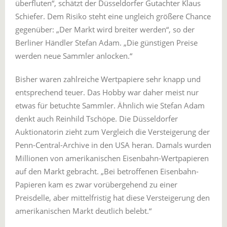
überfluten“, schätzt der Düsseldorfer Gutachter Klaus
Schiefer. Dem Risiko steht eine ungleich größere Chance
gegenüber: „Der Markt wird breiter werden“, so der
Berliner Händler Stefan Adam. „Die günstigen Preise
werden neue Sammler anlocken.“
Bisher waren zahlreiche Wertpapiere sehr knapp und
entsprechend teuer. Das Hobby war daher meist nur
etwas für betuchte Sammler. Ähnlich wie Stefan Adam
denkt auch Reinhild Tschöpe. Die Düsseldorfer
Auktionatorin zieht zum Vergleich die Versteigerung der
Penn-Central-Archive in den USA heran. Damals wurden
Millionen von amerikanischen Eisenbahn-Wertpapieren
auf den Markt gebracht. „Bei betroffenen Eisenbahn-
Papieren kam es zwar vorübergehend zu einer
Preisdelle, aber mittelfristig hat diese Versteigerung den
amerikanischen Markt deutlich belebt.“